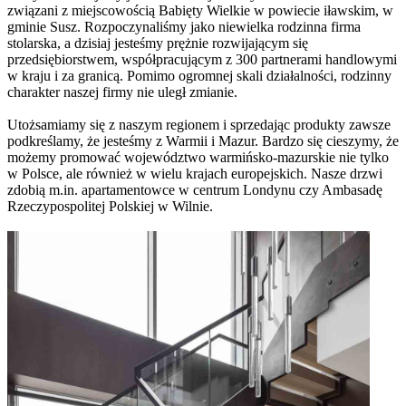
związani z miejscowością Babięty Wielkie w powiecie iławskim, w
gminie Susz. Rozpoczynaliśmy jako niewielka rodzinna firma
stolarska, a dzisiaj jesteśmy prężnie rozwijającym się
przedsiębiorstwem, współpracującym z 300 partnerami handlowymi
w kraju i za granicą. Pomimo ogromnej skali działalności, rodzinny
charakter naszej firmy nie uległ zmianie.
Utożsamiamy się z naszym regionem i sprzedając produkty zawsze
podkreślamy, że jesteśmy z Warmii i Mazur. Bardzo się cieszymy, że
możemy promować województwo warmińsko-mazurskie nie tylko
w Polsce, ale również w wielu krajach europejskich. Nasze drzwi
zdobią m.in. apartamentowce w centrum Londynu czy Ambasadę
Rzeczypospolitej Polskiej w Wilnie.