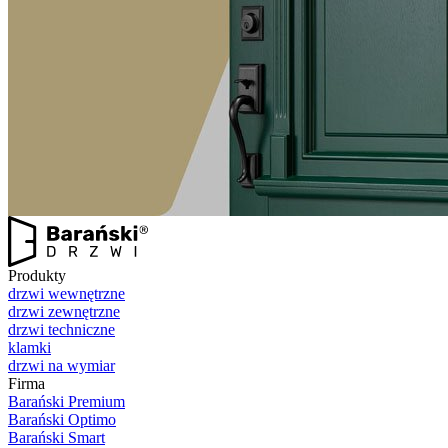
Produkty
drzwi wewnętrzne
drzwi zewnętrzne
drzwi techniczne
klamki
drzwi na wymiar
Firma
Barański Premium
Barański Optimo
Barański Smart