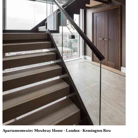
Apartamentowiec Mowbray House - London - Kensington Row