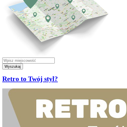
Wyszukaj
Retro to Twój styl?