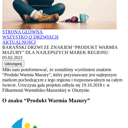
STRONA GŁÓWNA
WSZYSTKO O DRZWIACH
AKTUALNOŚCI
BARAŃSKI DRZWI ZE ZNAKIEM “PRODUKT WARMIA
MAZURY” DLA NAJLEPSZYCH MAREK REGIONU
05.02.2021
Udostępnij
Miło nam poinformować, że zostaliśmy wyróżnieni znakiem
“Produkt Warmia Mazury”, który przyznawany jest najlepszym
markom pochodzącym z tego regionu i rozpoznawalnym na całym
świecie. Uroczysta gala projektu odbyła się 19.10.2018 r. w
Filharmonii Warmińsko-Mazurskiej w Olsztynie.
O znaku “Produkt Warmia Mazury”