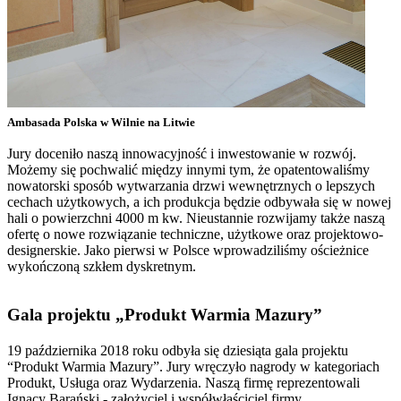
Ambasada Polska w Wilnie na Litwie
Jury doceniło naszą innowacyjność i inwestowanie w rozwój.
Możemy się pochwalić między innymi tym, że opatentowaliśmy
nowatorski sposób wytwarzania drzwi wewnętrznych o lepszych
cechach użytkowych, a ich produkcja będzie odbywała się w nowej
hali o powierzchni 4000 m kw. Nieustannie rozwijamy także naszą
ofertę o nowe rozwiązanie techniczne, użytkowe oraz projektowo-
designerskie. Jako pierwsi w Polsce wprowadziliśmy ościeżnice
wykończoną szkłem dyskretnym.
Gala projektu „Produkt Warmia Mazury”
19 października 2018 roku odbyła się dziesiąta gala projektu
“Produkt Warmia Mazury”. Jury wręczyło nagrody w kategoriach
Produkt, Usługa oraz Wydarzenia. Naszą firmę reprezentowali
Ignacy Barański - założyciel i współwłaściciel firmy.