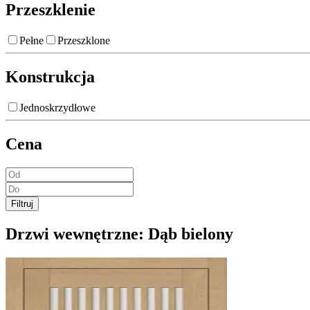
Przeszklenie
Pełne
Przeszklone
Konstrukcja
Jednoskrzydłowe
Cena
Filtruj
Drzwi wewnętrzne:
Dąb bielony