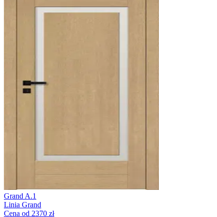
Grand A.1
Linia Grand
Cena od 2370 zł