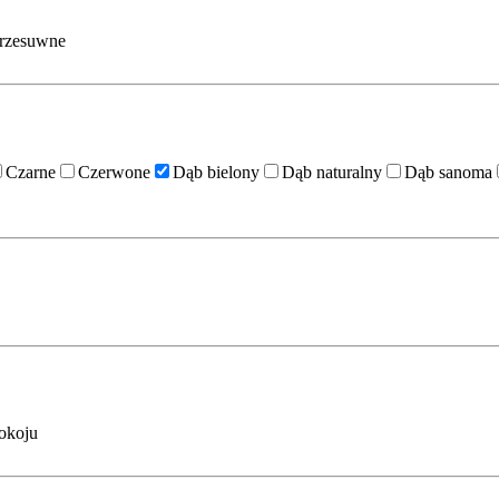
rzesuwne
Czarne
Czerwone
Dąb bielony
Dąb naturalny
Dąb sanoma
okoju