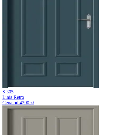
S 305
Linia Retro
Cena od 4290 zł