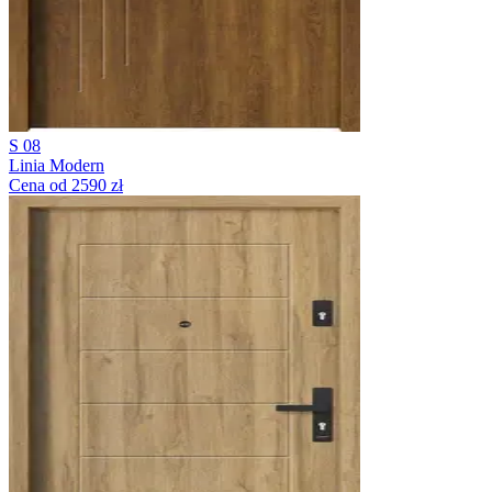
S 08
Linia Modern
Cena od 2590 zł