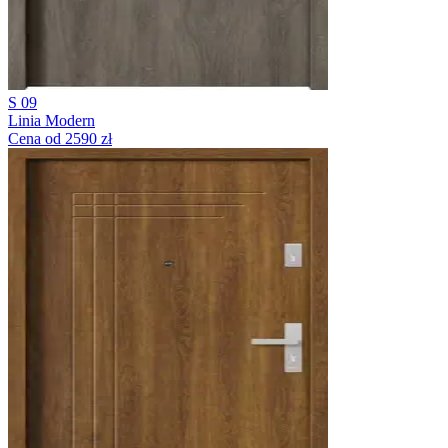
S 09
Linia Modern
Cena od 2590 zł