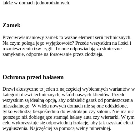
także w domach jednorodzinnych.
Zamek
Przeciwwłamaniowy zamek to ważne element serii technicznych.
Na czym polega jego wyjątkowość? Przede wszystkim na ilości i
rozmieszczeniu tzw. rygli. To one odpowiadają za skuteczne
zamykanie, odporne na forsowanie przez złodzieja.
Ochrona przed hałasem
Drzwi akustyczne to jeden z najczęściej wybieranych wariantów w
kategorii drzwi technicznych, wśród naszych klientów. Przede
wszystkim są idealną opcją, aby oddzielić garaż od pomieszczenia
mieszkalnego. W wielu nowych domach nie są one oddzielone,
tylko wchodzą bezpośrednio do wiatrołapu czy salonu. Nie ma nic
gorszego niż dobiegające stamtąd hałasy auta czy wiertarki. W tym
celu wykorzystuje się odpowiednią izolację, aby jak uzyskać efekt
wygłuszenia. Najczęściej za pomocą wełny mineralnej.