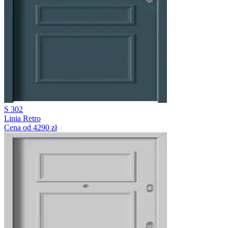
S 302
Linia Retro
Cena od 4290 zł