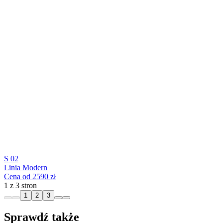
S 02
Linia Modern
Cena od 2590 zł
1 z 3 stron
1
2
3
Sprawdź także