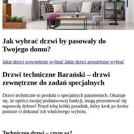
Jak wybrać drzwi by pasowały do
Twojego domu?
Jakie drzwi wewnętrzne wybrać
Jakie drzwi zewnętrzne wybrać
Drzwi techniczne Barański – drzwi
zewnętrzne do zadań specjalnych
Drzwi techniczne to produkt o specjalnych parametrach. Okazuje
się, że oprócz swojej podstawowej funkcji, mogą prezentować się
naprawdę dobrze! Przed tobą krótki poradnik, który krok po kroku
pomoże ci dokonać ich właściwego wyboru.
Techniczne drzwi – czym są?