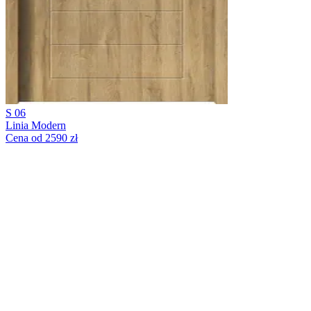
S 06
Linia Modern
Cena od 2590 zł