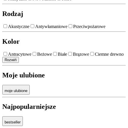
Rodzaj
Akustyczne
Antywłamaniowe
Przeciwpożarowe
Kolor
Antracytowe
Beżowe
Białe
Brązowe
Ciemne drewno
Rozwiń
Moje ulubione
moje ulubione
Najpopularniejsze
bestseller