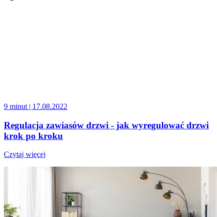
9 minut
| 17.08.2022
Regulacja zawiasów drzwi - jak wyregulować drzwi
krok po kroku
Czytaj więcej