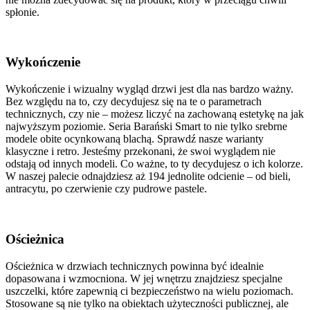
spłonie.
Wykończenie
Wykończenie i wizualny wygląd drzwi jest dla nas bardzo ważny.
Bez względu na to, czy decydujesz się na te o parametrach
technicznych, czy nie – możesz liczyć na zachowaną estetykę na jak
najwyższym poziomie. Seria Barański Smart to nie tylko srebrne
modele obite ocynkowaną blachą. Sprawdź nasze warianty
klasyczne i retro. Jesteśmy przekonani, że swoi wyglądem nie
odstają od innych modeli. Co ważne, to ty decydujesz o ich kolorze.
W naszej palecie odnajdziesz aż 194 jednolite odcienie – od bieli,
antracytu, po czerwienie czy pudrowe pastele.
Ościeżnica
Ościeżnica w drzwiach technicznych powinna być idealnie
dopasowana i wzmocniona. W jej wnętrzu znajdziesz specjalne
uszczelki, które zapewnią ci bezpieczeństwo na wielu poziomach.
Stosowane są nie tylko na obiektach użyteczności publicznej, ale