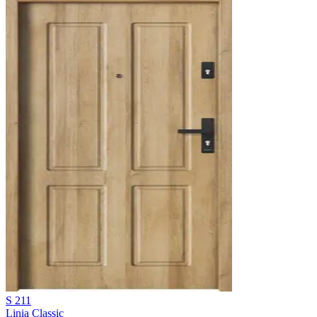
S 211
Linia Classic