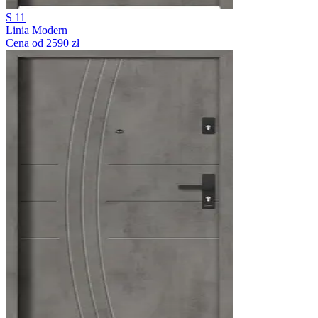
S 11
Linia Modern
Cena od 2590 zł