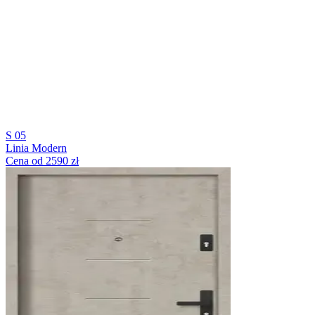
S 05
Linia Modern
Cena od 2590 zł