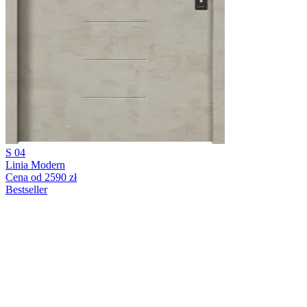
S 04
Linia Modern
Cena od 2590 zł
Bestseller