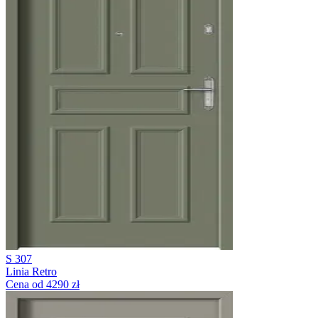
S 307
Linia Retro
Cena od 4290 zł