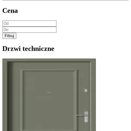
Cena
Filtruj
Drzwi techniczne