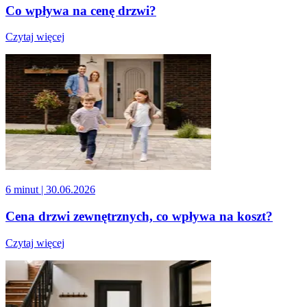
Co wpływa na cenę drzwi?
Czytaj więcej
6 minut
| 30.06.2026
Cena drzwi zewnętrznych, co wpływa na koszt?
Czytaj więcej