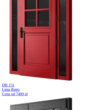
DB 151
Linia Retro
Cena od 7400 zł