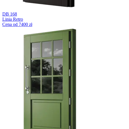
DB 168
Linia Retro
Cena od 7400 zł