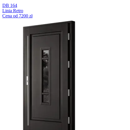
DB 164
Linia Retro
Cena od 7200 zł