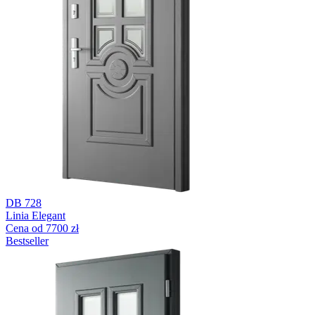
DB 728
Linia Elegant
Cena od 7700 zł
Bestseller