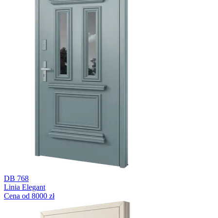
DB 768
Linia Elegant
Cena od 8000 zł