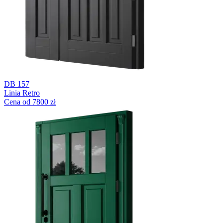
DB 157
Linia Retro
Cena od 7800 zł