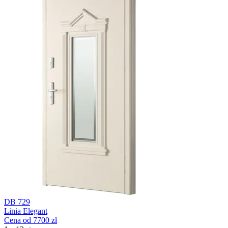
DB 729
Linia Elegant
Cena od 7700 zł