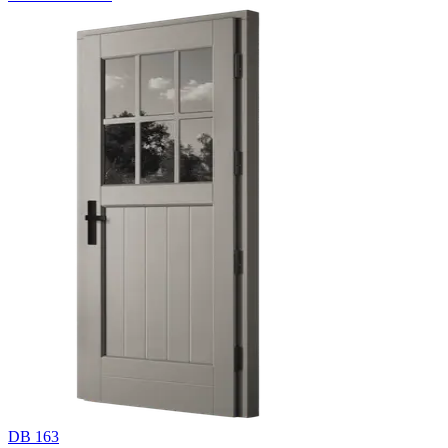
DB 163