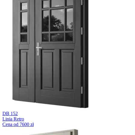
DB 152
Linia Retro
Cena od 7600 zł