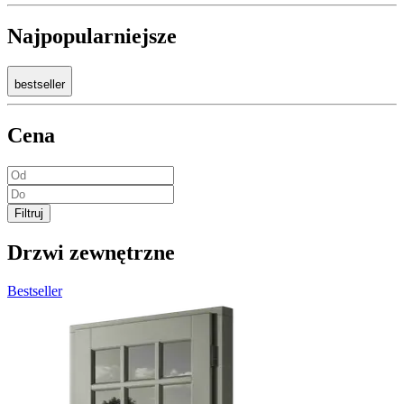
Najpopularniejsze
bestseller
Cena
Filtruj
Drzwi zewnętrzne
Bestseller