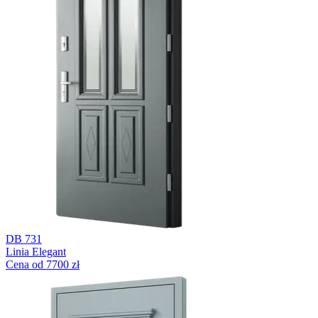
DB 731
Linia Elegant
Cena od 7700 zł