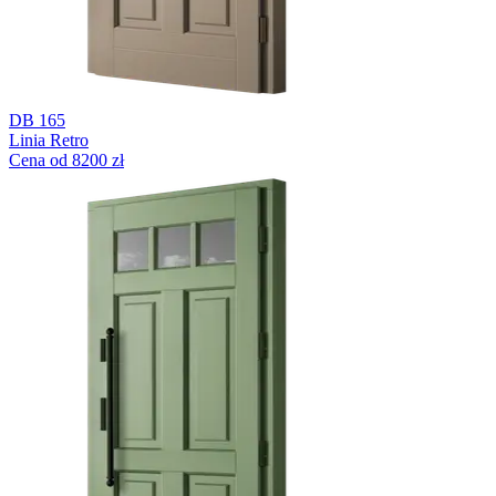
DB 165
Linia Retro
Cena od 8200 zł