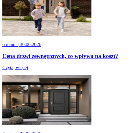
6 minut
| 30.06.2026
Cena drzwi zewnętrznych, co wpływa na koszt?
Czytaj więcej