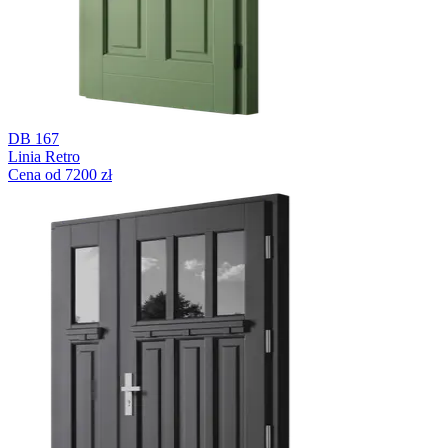
DB 167
Linia Retro
Cena od 7200 zł