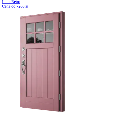
Linia Retro
Cena od 7200 zł