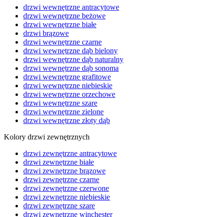
drzwi wewnętrzne antracytowe
drzwi wewnętrzne beżowe
drzwi wewnętrzne białe
drzwi brązowe
drzwi wewnętrzne czarne
drzwi wewnętrzne dąb bielony
drzwi wewnętrzne dąb naturalny
drzwi wewnętrzne dąb sonoma
drzwi wewnętrzne grafitowe
drzwi wewnętrzne niebieskie
drzwi wewnętrzne orzechowe
drzwi wewnętrzne szare
drzwi wewnętrzne zielone
drzwi wewnętrzne złoty dąb
Kolory drzwi zewnętrznych
drzwi zewnętrzne antracytowe
drzwi zewnętrzne białe
drzwi zewnętrzne brązowe
drzwi zewnętrzne czarne
drzwi zewnętrzne czerwone
drzwi zewnętrzne niebieskie
drzwi zewnętrzne szare
drzwi zewnętrzne winchester