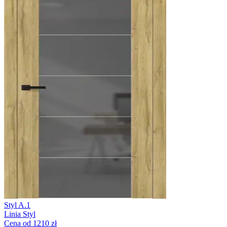
Styl A.1
Linia Styl
Cena od 1210 zł