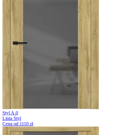
Styl A.0
Linia Styl
Cena od 1110 zł