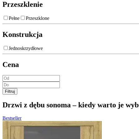
Przeszklenie
Pełne
Przeszklone
Konstrukcja
Jednoskrzydłowe
Cena
Filtruj
Drzwi z dębu sonoma – kiedy warto je wy
Bestseller