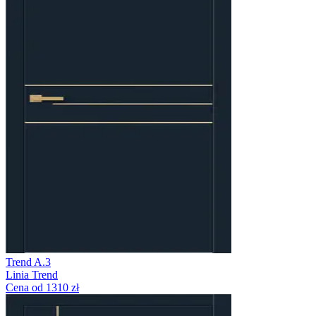
Trend A.3
Linia Trend
Cena od 1310 zł