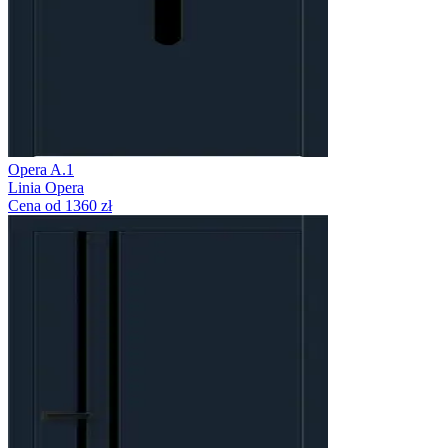
Opera A.1
Linia Opera
Cena od 1360 zł