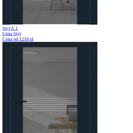
Styl A.1
Linia Styl
Cena od 1210 zł