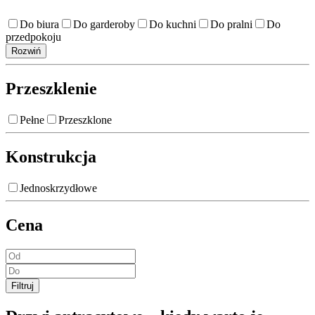
Do biura
Do garderoby
Do kuchni
Do pralni
Do
przedpokoju
Rozwiń
Przeszklenie
Pełne
Przeszklone
Konstrukcja
Jednoskrzydłowe
Cena
Filtruj