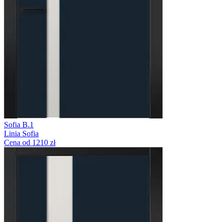
Sofia B.1
Linia Sofia
Cena od 1210 zł