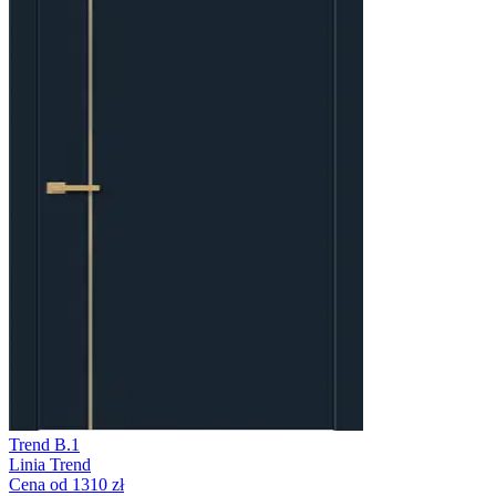
Trend B.1
Linia Trend
Cena od 1310 zł