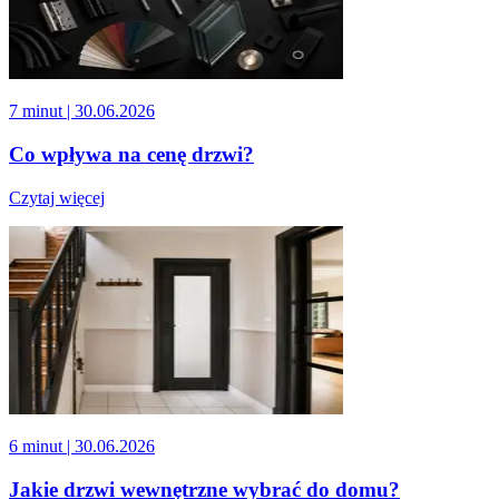
7 minut
| 30.06.2026
Co wpływa na cenę drzwi?
Czytaj więcej
6 minut
| 30.06.2026
Jakie drzwi wewnętrzne wybrać do domu?