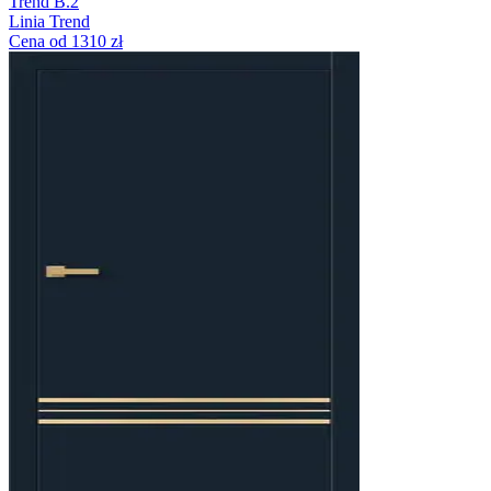
Trend B.2
Linia Trend
Cena od 1310 zł