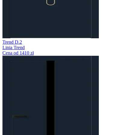
Trend D.2
Linia Trend
Cena od 1410 zł