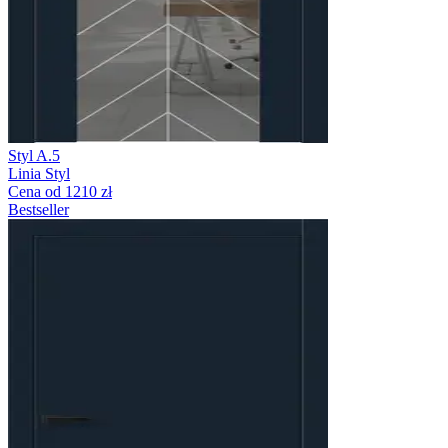
Styl A.5
Linia Styl
Cena od 1210 zł
Bestseller