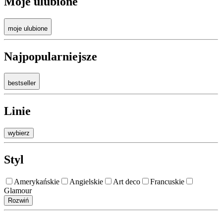
Moje ulubione
moje ulubione
Najpopularniejsze
bestseller
Linie
wybierz
Styl
Amerykańskie
Angielskie
Art deco
Francuskie
Glamour
Rozwiń