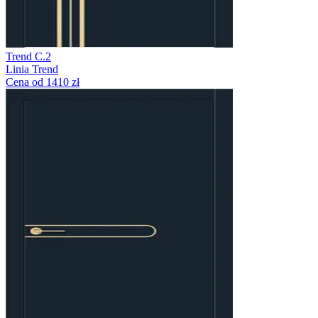
Trend C.2
Linia Trend
Cena od 1410 zł