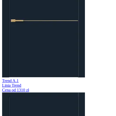
Trend A.1
Linia Trend
Cena od 1310 zł