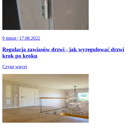
9 minut
| 17.08.2022
Regulacja zawiasów drzwi - jak wyregulować drzwi
krok po kroku
Czytaj więcej