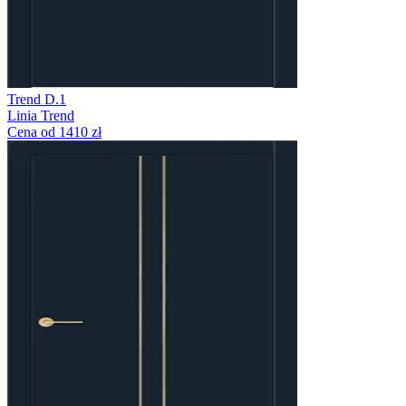
Trend D.1
Linia Trend
Cena od 1410 zł