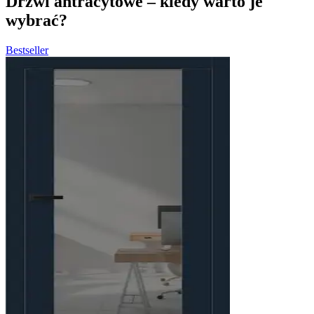
Drzwi antracytowe – kiedy warto je
wybrać?
Bestseller