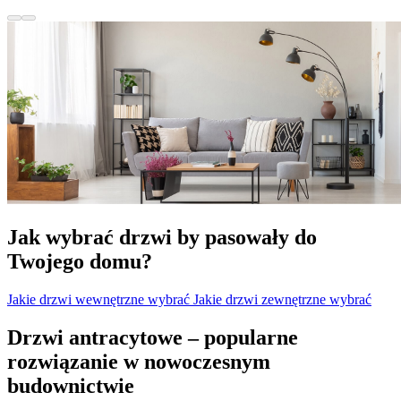
Jak wybrać drzwi by pasowały do
Twojego domu?
Jakie drzwi wewnętrzne wybrać
Jakie drzwi zewnętrzne wybrać
Drzwi antracytowe – popularne
rozwiązanie w nowoczesnym
budownictwie