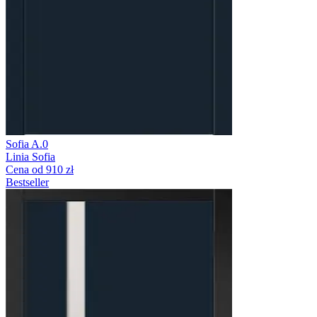
Sofia A.0
Linia Sofia
Cena od 910 zł
Bestseller