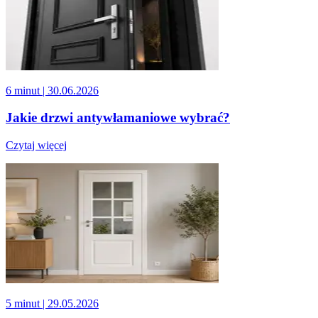
6 minut
| 30.06.2026
Jakie drzwi antywłamaniowe wybrać?
Czytaj więcej
5 minut
| 29.05.2026