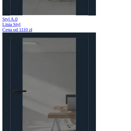
Styl A.0
Linia Styl
Cena od 1110 zł