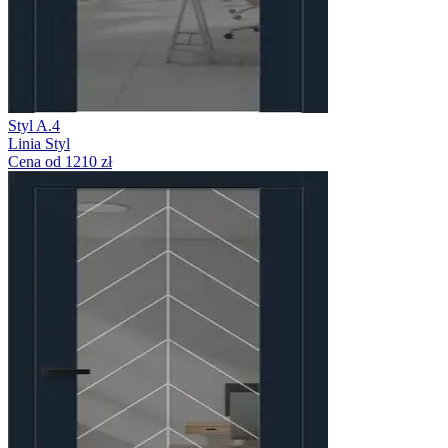
Styl A.4
Linia Styl
Cena od 1210 zł