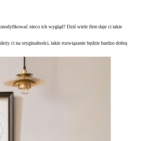
modyfikować nieco ich wygląd? Dziś wiele firm daje ci takie
ży ci na oryginalności, takie rozwiązanie będzie bardzo dobrą