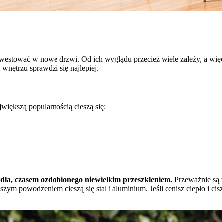
westować w nowe drzwi. Od ich wyglądu przecież wiele zależy, a więc 
wnętrzu sprawdzi się najlepiej.
iększą popularnością cieszą się:
ydła, czasem ozdobionego niewielkim przeszkleniem.
Przeważnie są 
szym powodzeniem cieszą się stal i aluminium. Jeśli cenisz ciepło i c