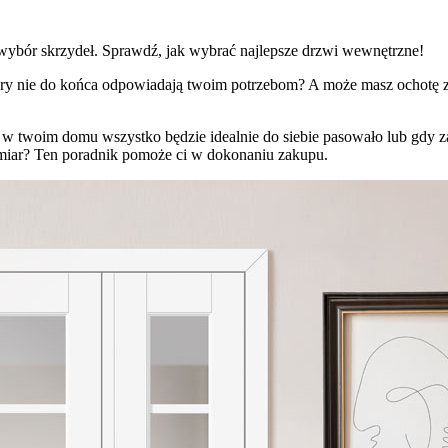
 wybór skrzydeł. Sprawdź, jak wybrać najlepsze drzwi wewnętrzne!
iary nie do końca odpowiadają twoim potrzebom? A może masz ochotę z
 twoim domu wszystko będzie idealnie do siebie pasowało lub gdy zale
miar? Ten poradnik pomoże ci w dokonaniu zakupu.