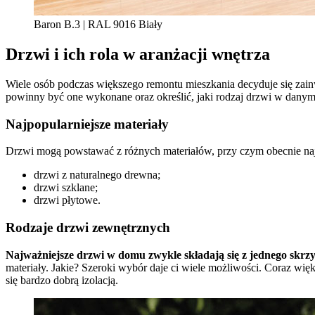
Baron B.3 | RAL 9016 Biały
Drzwi i ich rola w aranżacji wnętrza
Wiele osób podczas większego remontu mieszkania decyduje się zain
powinny być one wykonane oraz określić, jaki rodzaj drzwi w danym 
Najpopularniejsze materiały
Drzwi mogą powstawać z różnych materiałów, przy czym obecnie najw
drzwi z naturalnego drewna;
drzwi szklane;
drzwi płytowe.
Rodzaje drzwi zewnętrznych
Najważniejsze drzwi w domu zwykle składają się z jednego skrz
materiały. Jakie? Szeroki wybór daje ci wiele możliwości. Coraz więk
się bardzo dobrą izolacją.