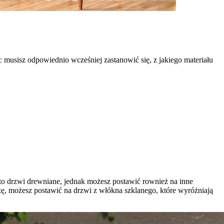
musisz odpowiednio wcześniej zastanowić się, z jakiego materiału
to drzwi drewniane, jednak możesz postawić rownież na inne
iszę, możesz postawić na drzwi z włókna szklanego, które wyróżniają