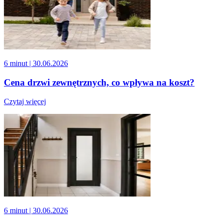
6 minut
| 30.06.2026
Cena drzwi zewnętrznych, co wpływa na koszt?
Czytaj więcej
6 minut
| 30.06.2026