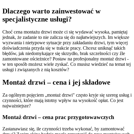
Dlaczego warto zainwestować w
specjalistyczne usługi?
Choć cena montażu drzwi może ci się wydawać wysoka, pamiętaj
jednak, że zadanie to nie zalicza się do najłatwiejszych. Im większe
wyzwania i nietypowe sytuacje przy zakładaniu drzwi, tym więcej
doświadczenia przyda się w trakcie pracy. Chcesz uniknąć takich
błędów, jak niedomykające się skrzydło, brak szczelności czy źle
zamontowane ościeżnice? Postaw na profesjonalny montaż drzwi -
w ten sposób możesz wiele zyskać. Co musisz wiedzieć na temat tej
usługi i związanych z nią kosztów?
Montaż drzwi – cena i jej składowe
Za ogólnym pojęciem „montaż drzwi" często kryje się szereg usług i
czynności, które mają istotny wpływ na wysokość opłat. Co jest
najważniejsze?
Montaż drzwi – cena prac przygotowawczych
Zastanawiasz się, ile czynności trzeba wykonać, by zamontować