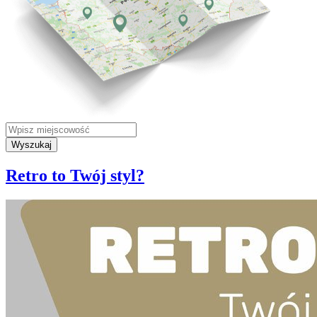
Wyszukaj
Retro to Twój styl?