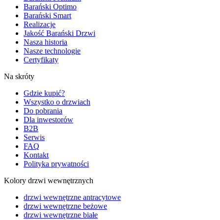
Barański Optimo
Barański Smart
Realizacje
Jakość Barański Drzwi
Nasza historia
Nasze technologie
Certyfikaty
Na skróty
Gdzie kupić?
Wszystko o drzwiach
Do pobrania
Dla inwestorów
B2B
Serwis
FAQ
Kontakt
Polityka prywatności
Kolory drzwi wewnętrznych
drzwi wewnętrzne antracytowe
drzwi wewnętrzne beżowe
drzwi wewnętrzne białe