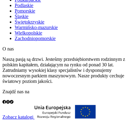
Podlaskie
Pomorskie
Śląskie
Świętokrzyskie
Warmińsko-mazurskie
Wielkopolskie
Zachodniopomorskie
O nas
Naszą pasją są drzwi. Jesteśmy przedsiębiorstwem rodzinnym z
polskim kapitałem, działającym na rynku od ponad 30 lat.
Zatrudniamy wysokiej klasy specjalistów i dysponujemy
nowoczesnym parkiem maszynowym. Nasze produkty cechuje
światowy poziom jakości.
Znajdź nas na
Zobacz katalogi