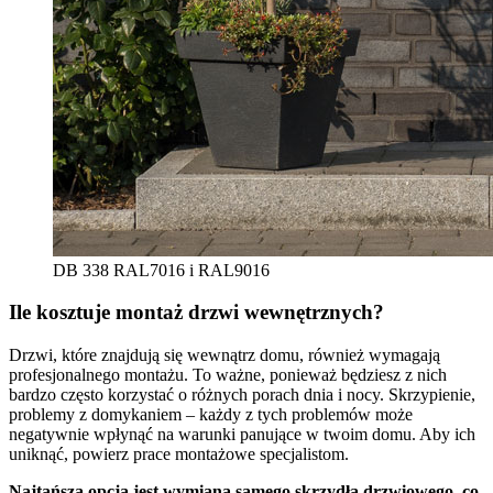
DB 338 RAL7016 i RAL9016
Ile kosztuje montaż drzwi wewnętrznych?
Drzwi, które znajdują się wewnątrz domu, również wymagają
profesjonalnego montażu. To ważne, ponieważ będziesz z nich
bardzo często korzystać o różnych porach dnia i nocy. Skrzypienie,
problemy z domykaniem – każdy z tych problemów może
negatywnie wpłynąć na warunki panujące w twoim domu. Aby ich
uniknąć, powierz prace montażowe specjalistom.
Najtańszą opcją jest wymiana samego skrzydła drzwiowego, co