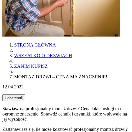
STRONA GŁÓWNA
WSZYSTKO O DRZWIACH
ZANIM KUPISZ
MONTAŻ DRZWI – CENA MA ZNACZENIE!
12.04.2022
Udostępnij
Stawiasz na profesjonalny montaż drzwi? Cena takiej usługi ma
ogromne znaczenie. Sprawdź cennik i czynniki, które wpływają na
jej wysokość.
Zastanawiasz się, ile może kosztować profesjonalny montaż drzwi?