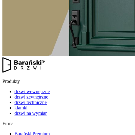
Produkty
drzwi wewnętrzne
drzwi zewnętrzne
drzwi techniczne
klamki
drzwi na wymiar
Firma
Barański Premium