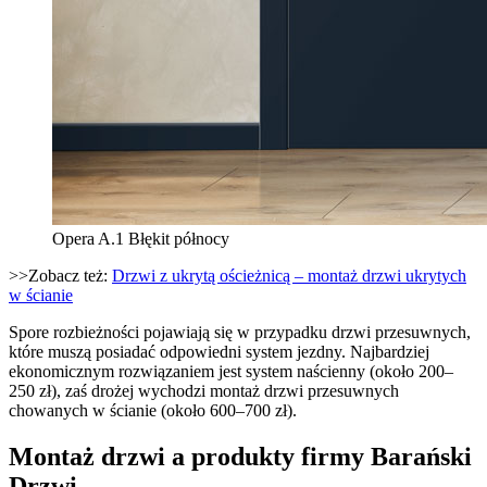
Opera A.1 Błękit północy
>>Zobacz też:
Drzwi z ukrytą ościeżnicą – montaż drzwi ukrytych
w ścianie
Spore rozbieżności pojawiają się w przypadku drzwi przesuwnych,
które muszą posiadać odpowiedni system jezdny. Najbardziej
ekonomicznym rozwiązaniem jest system naścienny (około 200–
250 zł), zaś drożej wychodzi montaż drzwi przesuwnych
chowanych w ścianie (około 600–700 zł).
Montaż drzwi a produkty firmy Barański
Drzwi