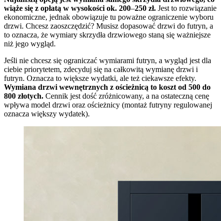
wiąże się z opłatą w wysokości ok. 200
–
250 zł.
Jest to rozwiązanie
ekonomiczne, jednak obowiązuje tu poważne ograniczenie wyboru
drzwi. Chcesz zaoszczędzić? Musisz dopasować drzwi do futryn, a
to oznacza, że wymiary skrzydła drzwiowego staną się ważniejsze
niż jego wygląd.
Jeśli nie chcesz się ograniczać wymiarami futryn, a wygląd jest dla
ciebie priorytetem, zdecyduj się na całkowitą wymianę drzwi i
futryn. Oznacza to większe wydatki, ale też ciekawsze efekty.
Wymiana drzwi wewnętrznych z ościeżnicą to koszt od 500 do
800 złotych.
Cennik jest dość zróżnicowany, a na ostateczną cenę
wpływa model drzwi oraz ościeżnicy (montaż futryny regulowanej
oznacza większy wydatek).