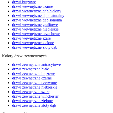
drzwi brązowe
drzwi wewnętrzne czarne
drzwi wewnętrzne dąb bielony
drzwi wewnętrzne dąb naturalny
drzwi wewnętrzne dąb sonoma
drzwi wewnętrzne grafitowe
drzwi wewnętrzne niebieskie
drzwi wewnętrzne orzechowe
drzwi wewnętrzne szare
drzwi wewnętrzne zielone
drzwi wewnętrzne złoty dąb
Kolory drzwi zewnętrznych
drzwi zewnętrzne antracytowe
drzwi zewnętrzne białe
drzwi zewnętrzne brązowe
drzwi zewnętrzne czarne
drzwi zewnętrzne czerwone
drzwi zewnętrzne niebieskie
drzwi zewnętrzne szare
drzwi zewnętrzne winchester
drzwi zewnętrzne zielone
drzwi zewnętrzne złoty dąb