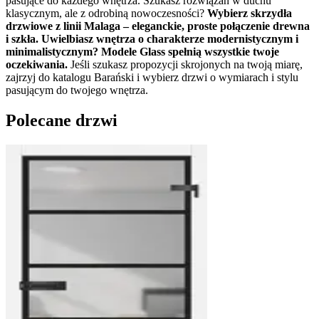
pasujące do każdego wnętrza. Szukasz rozwiązań w duchu
klasycznym, ale z odrobiną nowoczesności?
Wybierz skrzydła
drzwiowe z linii Malaga
– eleganckie, proste połączenie drewna
i szkła. Uwielbiasz wnętrza o charakterze modernistycznym i
minimalistycznym? Modele Glass spełnią wszystkie twoje
oczekiwania.
Jeśli szukasz propozycji skrojonych na twoją miarę,
zajrzyj do katalogu Barański i wybierz drzwi o wymiarach i stylu
pasującym do twojego wnętrza.
Polecane drzwi