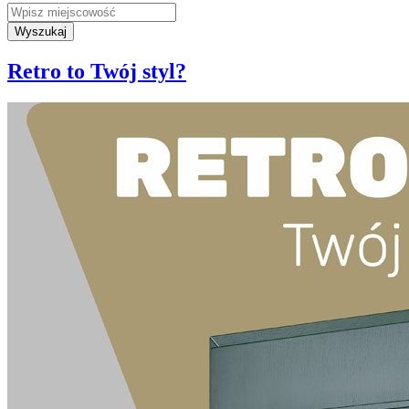
Wyszukaj
Retro to Twój styl?