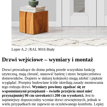
Lepre A.2 | RAL 9016 Biały
Drzwi wejściowe – wymiary i montaż
Drzwi prowadzące do domu pełnią przede wszystkim funkcję
użyteczną, mają chronić, stanowić barierę i strzec bezpieczeństwa
domowników. Dopiero w dalszej kolejności mogą zdobić i pięknie
wyglądać. Przepisy budowlane ściśle określają zasady montowania
tego rodzaju drzwi.
Wymiary powinny zgadzać się ze
wspomnianymi przepisami
– światło przejścia musi mieć
przynajmniej 90 cm szerokości i 200 cm wysokości.
Jest to
najmniejszy dopuszczalny wymiar drzwi zewnętrznych, jednak w
wielu przypadkach nie zapewni on oczekiwanego komfortu. Lepiej