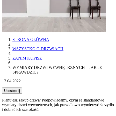
STRONA GŁÓWNA
WSZYSTKO O DRZWIACH
ZANIM KUPISZ
WYMIARY DRZWI WEWNĘTRZNYCH – JAK JE
SPRAWDZIĆ?
12.04.2022
Udostępnij
Planujesz zakup drzwi? Podpowiadamy, czym są standardowe
wymiary drzwi wewnętrznych, jak prawidłowo wymierzyć skrzydło
i dobrać ich szerokość.