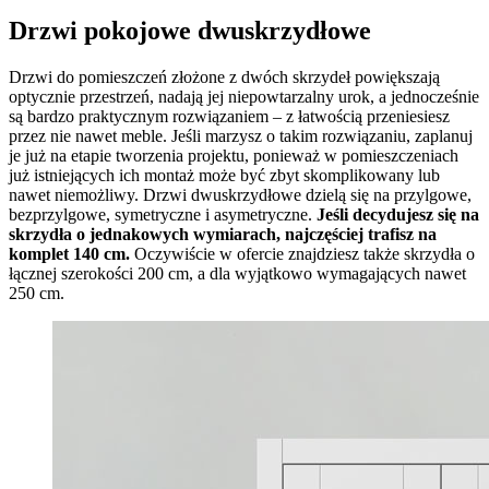
Drzwi pokojowe dwuskrzydłowe
Drzwi do pomieszczeń złożone z dwóch skrzydeł powiększają
optycznie przestrzeń, nadają jej niepowtarzalny urok, a jednocześnie
są bardzo praktycznym rozwiązaniem – z łatwością przeniesiesz
przez nie nawet meble. Jeśli marzysz o takim rozwiązaniu, zaplanuj
je już na etapie tworzenia projektu, ponieważ w pomieszczeniach
już istniejących ich montaż może być zbyt skomplikowany lub
nawet niemożliwy. Drzwi dwuskrzydłowe dzielą się na przylgowe,
bezprzylgowe, symetryczne i asymetryczne.
Jeśli decydujesz się na
skrzydła o jednakowych wymiarach, najczęściej trafisz na
komplet 140 cm.
Oczywiście w ofercie znajdziesz także skrzydła o
łącznej szerokości 200 cm, a dla wyjątkowo wymagających nawet
250 cm.