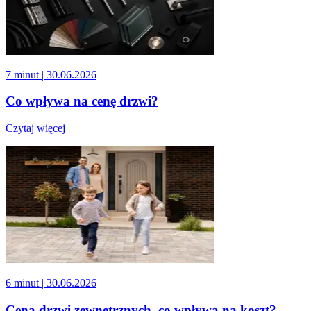
7 minut
| 30.06.2026
Co wpływa na cenę drzwi?
Czytaj więcej
6 minut
| 30.06.2026
Cena drzwi zewnętrznych, co wpływa na koszt?