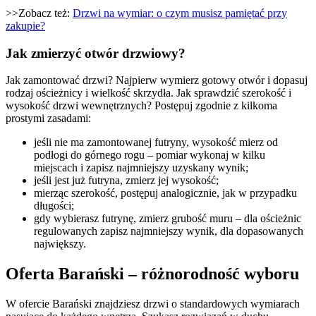
>>Zobacz też:
Drzwi na wymiar: o czym musisz pamiętać przy
zakupie?
Jak zmierzyć otwór drzwiowy?
Jak zamontować drzwi? Najpierw wymierz gotowy otwór i dopasuj
rodzaj ościeżnicy i wielkość skrzydła. Jak sprawdzić szerokość i
wysokość drzwi wewnętrznych? Postępuj zgodnie z kilkoma
prostymi zasadami:
jeśli nie ma zamontowanej futryny, wysokość mierz od
podłogi do górnego rogu – pomiar wykonaj w kilku
miejscach i zapisz najmniejszy uzyskany wynik;
jeśli jest już futryna, zmierz jej wysokość;
mierząc szerokość, postępuj analogicznie, jak w przypadku
długości;
gdy wybierasz futrynę, zmierz grubość muru – dla ościeżnic
regulowanych zapisz najmniejszy wynik, dla dopasowanych
największy.
Oferta Barański – różnorodność wyboru
W ofercie Barański znajdziesz drzwi o standardowych wymiarach