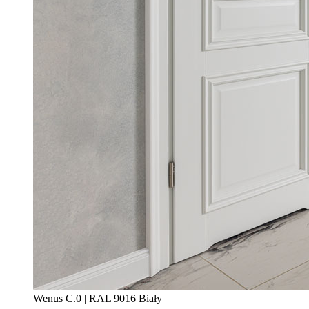
Wenus C.0 | RAL 9016 Biały