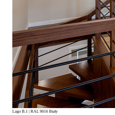
Lago B.1 | RAL 9016 Biały