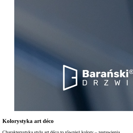
Kolorystyka art déco
Charakterystyka stylu art déco to również kolory – zestawienia