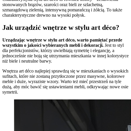
stonowanych brązów, szarości oraz bieli ze szlachetną,
szmaragdową zielenią, intensywną pomarańczą i żółcią. To także
charakterystyczne drewno na wysoki połysk.
Jak urządzić wnętrze w stylu art déco?
Urządzając wnętrze w stylu art déco, warto pamiętać przede
wszystkim o jakości wybieranych mebli i dekoracji.
Jest to styl
dla perfekcjonistów, którzy uwielbiają symetrię i elegancję, a
jednocześnie nie boją się utrzymania mieszkania w innej kolorystyce
niż biele i neutralne barwy.
Wnętrza art déco najlepiej sprawdzą się w mieszkaniach o wysokich
sufitach, które nie zostaną przytłoczone przez masywne, kolorowe
meble i duże, wyraziste wzory. Warto też mieć przestrzeń na tyle
dużą, aby móc bawić się ustawieniami mebli, odkrywając nowe osie
symetrii.