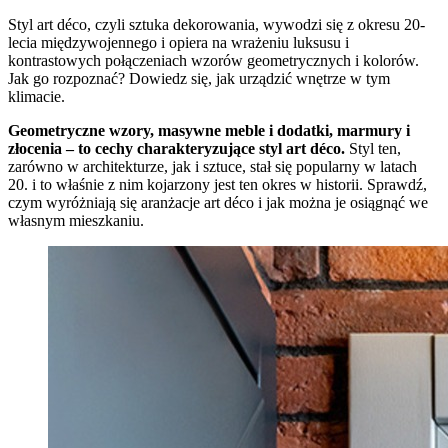
Styl art déco, czyli sztuka dekorowania, wywodzi się z okresu 20-
lecia międzywojennego i opiera na wrażeniu luksusu i
kontrastowych połączeniach wzorów geometrycznych i kolorów.
Jak go rozpoznać? Dowiedz się, jak urządzić wnętrze w tym
klimacie.
Geometryczne wzory, masywne meble i dodatki, marmury i
złocenia – to cechy charakteryzujące styl art déco.
Styl ten,
zarówno w architekturze, jak i sztuce, stał się popularny w latach
20. i to właśnie z nim kojarzony jest ten okres w historii. Sprawdź,
czym wyróżniają się aranżacje art déco i jak można je osiągnąć we
własnym mieszkaniu.