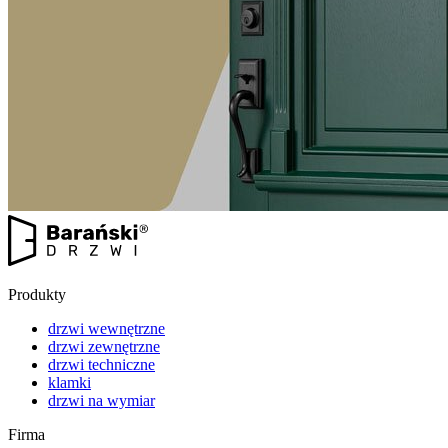
Produkty
drzwi wewnętrzne
drzwi zewnętrzne
drzwi techniczne
klamki
drzwi na wymiar
Firma