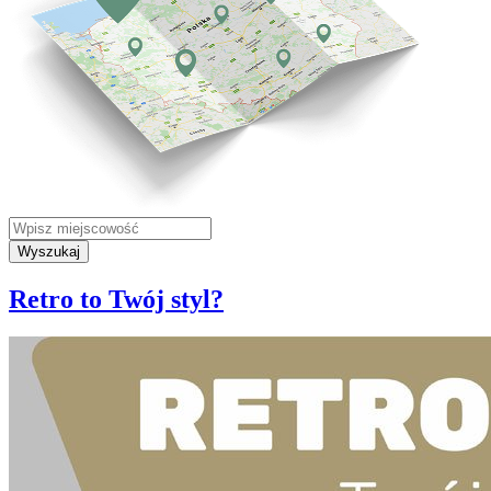
Wyszukaj
Retro to Twój styl?