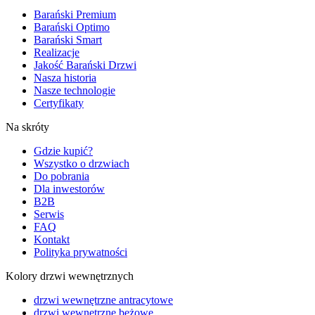
Barański Premium
Barański Optimo
Barański Smart
Realizacje
Jakość Barański Drzwi
Nasza historia
Nasze technologie
Certyfikaty
Na skróty
Gdzie kupić?
Wszystko o drzwiach
Do pobrania
Dla inwestorów
B2B
Serwis
FAQ
Kontakt
Polityka prywatności
Kolory drzwi wewnętrznych
drzwi wewnętrzne antracytowe
drzwi wewnętrzne beżowe