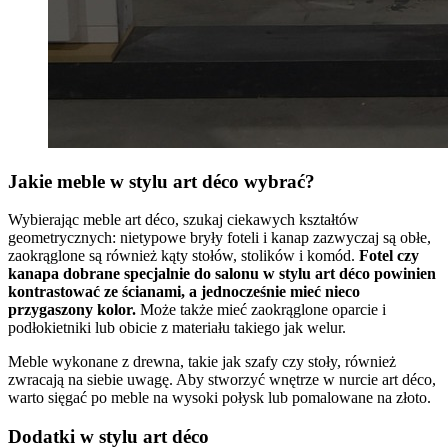
Jakie meble w stylu art déco wybrać?
Wybierając meble art déco, szukaj ciekawych kształtów
geometrycznych: nietypowe bryły foteli i kanap zazwyczaj są obłe,
zaokrąglone są również kąty stołów, stolików i komód.
Fotel czy
kanapa dobrane specjalnie do salonu w stylu art déco powinien
kontrastować ze ścianami, a jednocześnie mieć nieco
przygaszony kolor.
Może także mieć zaokrąglone oparcie i
podłokietniki lub obicie z materiału takiego jak welur.
Meble wykonane z drewna, takie jak szafy czy stoły, również
zwracają na siebie uwagę. Aby stworzyć wnętrze w nurcie art déco,
warto sięgać po meble na wysoki połysk lub pomalowane na złoto.
Dodatki w stylu art déco