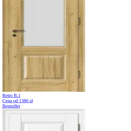
Retro B.1
Cena od 1380 zł
Bestseller