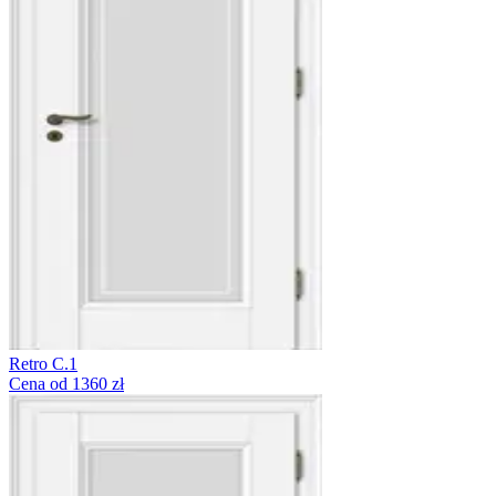
Retro C.1
Cena od 1360 zł