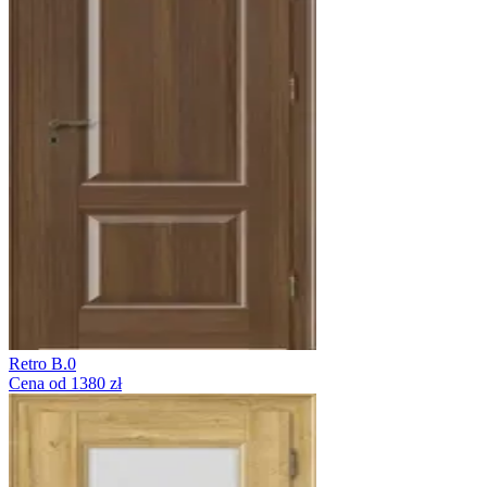
Retro B.0
Cena od 1380 zł