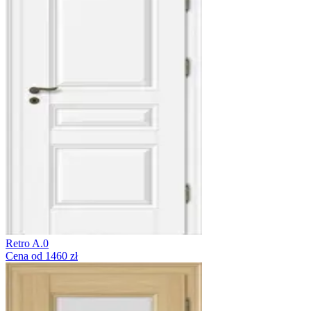
Retro A.0
Cena od 1460 zł