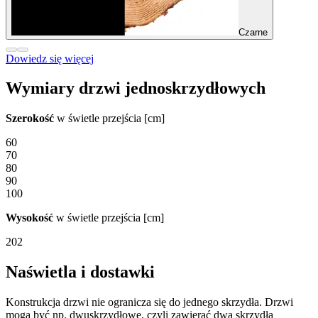
Czarne
Dowiedz się więcej
Wymiary drzwi jednoskrzydłowych
Szerokość
w świetle przejścia [cm]
60
70
80
90
100
Wysokość
w świetle przejścia [cm]
202
Naświetla i dostawki
Konstrukcja drzwi nie ogranicza się do jednego skrzydła. Drzwi
mogą być np. dwuskrzydłowe, czyli zawierać dwa skrzydła