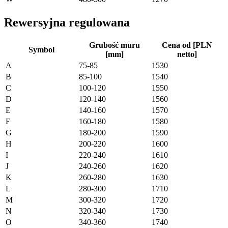
Rewersyjna regulowana
Grubość muru
Cena od [PLN
Symbol
[mm]
netto]
A
75-85
1530
B
85-100
1540
C
100-120
1550
D
120-140
1560
E
140-160
1570
F
160-180
1580
G
180-200
1590
H
200-220
1600
I
220-240
1610
J
240-260
1620
K
260-280
1630
L
280-300
1710
M
300-320
1720
N
320-340
1730
O
340-360
1740