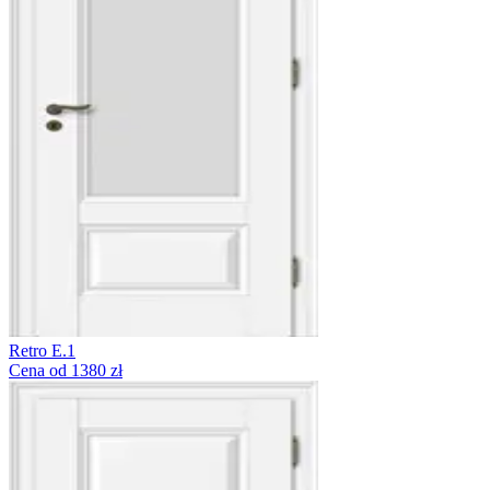
Retro E.1
Cena od 1380 zł