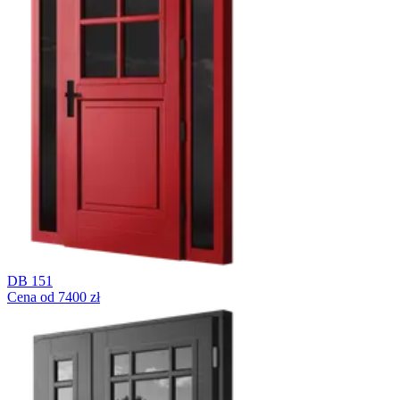
DB 151
Cena od 7400 zł