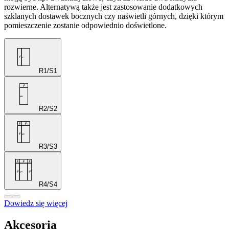
rozwierne. Alternatywą także jest zastosowanie dodatkowych
szklanych dostawek bocznych czy naświetli górnych, dzięki którym
pomieszczenie zostanie odpowiednio doświetlone.
R1/S1
R2/S2
R3/S3
R4/S4
Dowiedz się więcej
Akcesoria