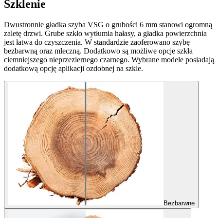
Szklenie
Dwustronnie gładka szyba VSG o grubości 6 mm stanowi ogromną
zaletę drzwi. Grube szkło wytłumia hałasy, a gładka powierzchnia
jest łatwa do czyszczenia. W standardzie zaoferowano szybę
bezbarwną oraz mleczną. Dodatkowo są możliwe opcje szkła
ciemniejszego nieprzeziernego czarnego. Wybrane modele posiadają
dodatkową opcję aplikacji ozdobnej na szkle.
Bezbarwne