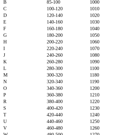
B
85-100
1000
C
100-120
1010
D
120-140
1020
E
140-160
1030
F
160-180
1040
G
180-200
1050
H
200-220
1060
I
220-240
1070
J
240-260
1080
K
260-280
1090
L
280-300
1100
M
300-320
1180
N
320-340
1190
O
340-360
1200
P
360-380
1210
R
380-400
1220
S
400-420
1230
T
420-440
1240
U
440-460
1250
V
460-480
1260
W
480-500
1270