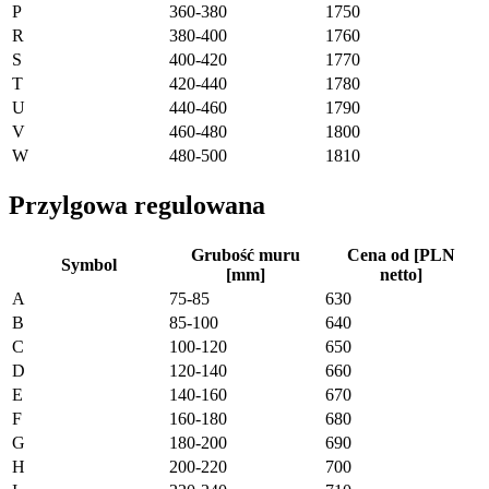
P
360-380
1750
R
380-400
1760
S
400-420
1770
T
420-440
1780
U
440-460
1790
V
460-480
1800
W
480-500
1810
Przylgowa regulowana
Grubość muru
Cena od [PLN
Symbol
[mm]
netto]
A
75-85
630
B
85-100
640
C
100-120
650
D
120-140
660
E
140-160
670
F
160-180
680
G
180-200
690
H
200-220
700