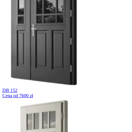
DB 152
Cena od 7600 zł