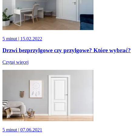
5 minut
| 15.02.2022
Drzwi bezprzylgowe czy przylgowe? Które wybrać?
Czytaj więcej
5 minut
| 07.06.2021