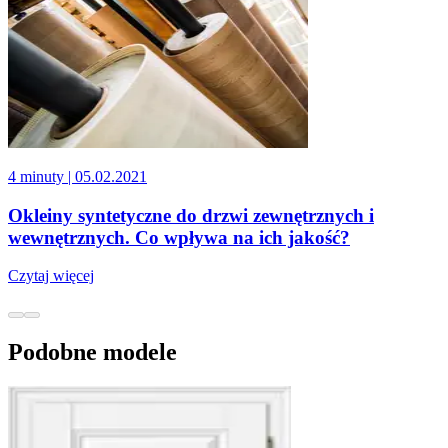
4 minuty
| 05.02.2021
Okleiny syntetyczne do drzwi zewnętrznych i
wewnętrznych. Co wpływa na ich jakość?
Czytaj więcej
Podobne modele