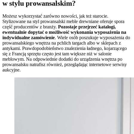
w stylu prowansalskim?
Możesz wykorzystać zarówno nowości, jak też starocie.
Stylizowane na styl prowansalski meble drewniane oferuje spora
część producentów z branży.
Pozostaje przejrzeć katalogi,
ewentualnie dopytać o możliwość wykonania wyposażenia na
indywidualne zamówienie
. Wiele osób poszukuje wyposażenia do
prowansalskiego wnętrza na pchlich targach albo w sklepach z
antykami. Prawdopodobieństwo znalezienia ładnego, kojarzącego
się z Francją sprzętu często jest tam większe niż w salonie
meblowym. Na odpowiednie dodatki do urządzenia wnętrza po
prowansalsku natrafisz również, przeglądając internetowe serwisy
aukcyjne.