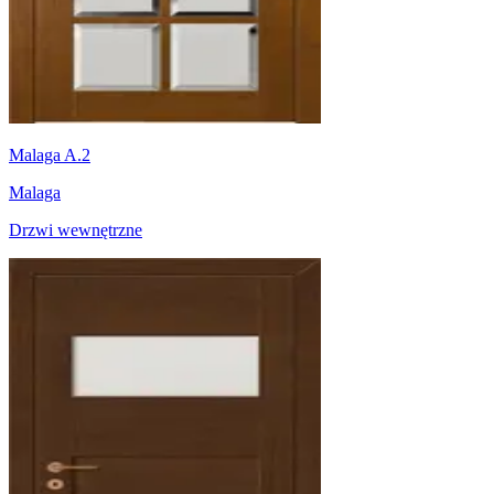
Malaga A.2
Malaga
Drzwi wewnętrzne