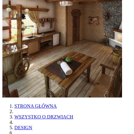
STRONA GŁÓWNA
WSZYSTKO O DRZWIACH
DESIGN