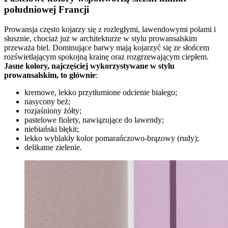
południowej Francji
Prowansja często kojarzy się z rozległymi, lawendowymi polami i
słusznie, chociaż już w architekturze w stylu prowansalskim
przeważa biel. Dominujące barwy mają kojarzyć się ze słońcem
rozświetlającym spokojną krainę oraz rozgrzewającym ciepłem.
Jasne kolory, najczęściej wykorzystywane w stylu
prowansalskim, to głównie
:
kremowe, lekko przytłumione odcienie białego;
nasycony beż;
rozjaśniony żółty;
pastelowe fiolety, nawiązujące do lawendy;
niebiański błękit;
lekko wyblakły kolor pomarańczowo-brązowy (rudy);
delikatne zielenie.