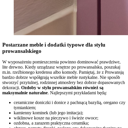
Postarzane meble i dodatki typowe dla stylu
prowansalskiego
W wyposażeniu pomieszczenia powinno dominować prawdziwe,
lite drewno. Kiedy urządzasz wnętrze po prowansalsku, poszukaj
m.in. rzeźbionego kredensu albo komody. Pamiętaj, że z Prowansją
bardzo dobrze współgrają wszelkie meble rustykalne. Nie sposób
stworzyć przytulnej, rodzinnej atmosfery bez dobrze dopasowanych
dekoracji.
Ozdoby w stylu prowansalskim również są
maksymalnie naturalne
. Najlepszymi przykładami będą:
ceramiczne doniczki i donice z pachnącą bazylią, oregano czy
tymiankiem;
kamienny kominek (lub jego imitacja);
wiklinowe kosze na pieczywo i świeże owoce;
ozdobna, a zarazem praktyczna ceramika;