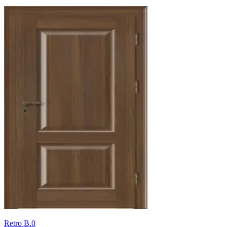
Retro B.0