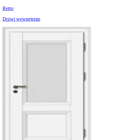
Retro
Drzwi wewnętrzne