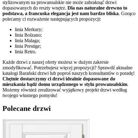
stylizowanym na prowansalskie nie może zabraknąć drzwi
dopasowanych do reszty wnętrz.
Dla nas naturalne drewno to
podstawa, a francuska elegancja jest nam bardzo bliska
. Gorąco
polecamy ci rozważenie następujących propozycji:
linia Merkury;
linia Bolzano;
linia Malaga;
linia Prestige;
linia Retro.
Każde drzwi z naszej oferty możesz w dużym zakresie
zmodyfikować. Potrzebujesz więcej propozycji? Sprawdź aktualne
katalogi Barański drzwi lub poproś naszych konsultantów o poradę!
Chętnie dostarczymy ci drzwi idealnie dopasowane do
mieszkania bądź domu urządzonego w stylu prowansalskim
.
Możemy również zrealizować wyjątkowy projekt drzwi według
twojego własnego pomysłu!
Polecane drzwi