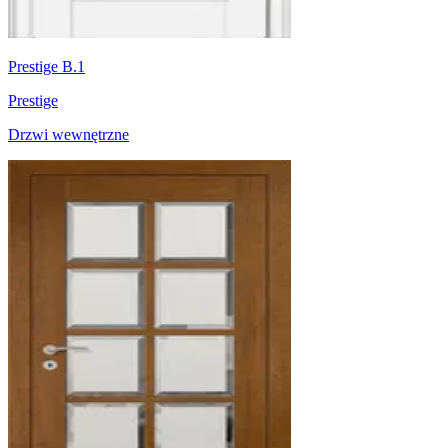
Prestige B.1
Prestige
Drzwi wewnętrzne