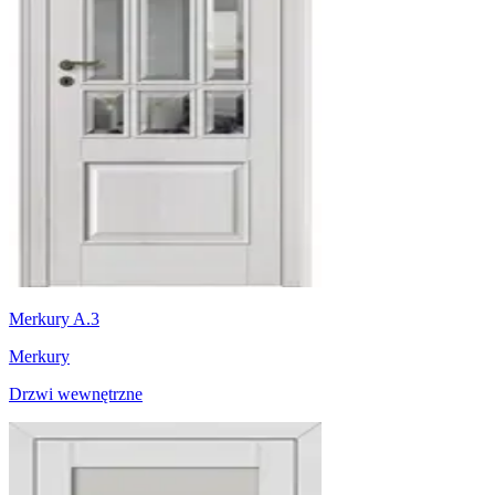
Merkury A.3
Merkury
Drzwi wewnętrzne