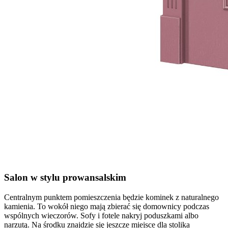
Salon w stylu prowansalskim
Centralnym punktem pomieszczenia będzie kominek z naturalnego
kamienia. To wokół niego mają zbierać się domownicy podczas
wspólnych wieczorów. Sofy i fotele nakryj poduszkami albo
narzutą. Na środku znajdzie się jeszcze miejsce dla stolika