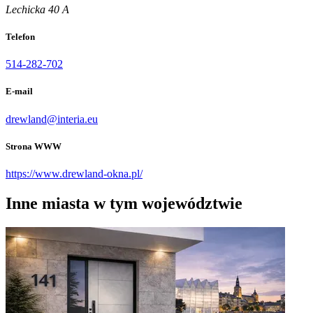
Lechicka 40 A
Telefon
514-282-702
E-mail
drewland@interia.eu
Strona WWW
https://www.drewland-okna.pl/
Inne miasta w tym województwie