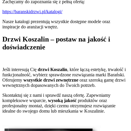
Zachęcamy do zapoznania się z pełną ofertą:
https://baranskidrzwi.pl/katalogi/
Nasze katalogi prezentują wszystkie dostępne modele oraz
inspiracje do aranżacji wnętrz.
Drzwi Koszalin – postaw na jakość i
doświadczenie
Jeśli interesują Cię
drzwi Koszalin
, które łączą estetykę, trwałość i
funkcjonalność, wybierz sprawdzone rozwiązania marki Barański.
Oferujemy
wszystkie drzwi zewnętrzne
oraz szeroką gamę drzwi
wewnętrznych dopasowanych do Twoich potrzeb.
Skontaktuj się z nami i sprawdź naszą ofertę. Zapewniamy
kompleksowe wsparcie,
wysoką jakość
produktów oraz
profesjonalny montaż, dzięki czemu otrzymujesz rozwiązanie
idealne do swojego domu lub mieszkania w Koszalinie.