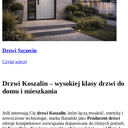
Drzwi Szczecin
Czytaj więcej
Drzwi Koszalin – wysokiej klasy drzwi do
domu i mieszkania
Jeśli interesują Cię
drzwi Koszalin
, które łączą trwałość, estetykę i
nowoczesne technologie, marka Barański jako
Producent drzwi
oferuje kompleksowe rozwiązania dopasowane do różnych potrzeb.