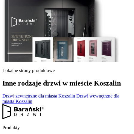
Lokalne strony produktowe
Inne rodzaje drzwi w mieście Koszalin
Drzwi zewnętrzne dla miasta Koszalin
Drzwi wewnętrzne dla
miasta Koszalin
Produkty