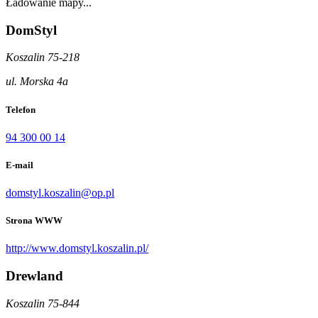
Ładowanie mapy...
DomStyl
Koszalin 75-218
ul. Morska 4a
Telefon
94 300 00 14
E-mail
domstyl.koszalin@op.pl
Strona WWW
http://www.domstyl.koszalin.pl/
Drewland
Koszalin 75-844