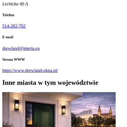
Lechicka 40 A
Telefon
514-282-702
E-mail
drewland@interia.eu
Strona WWW
https://www.drewland-okna.pl/
Inne miasta w tym województwie