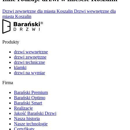
Drzwi zewnętrzne dla miasta Koszalin
Drzwi wewnętrzne dla
miasta Koszalin
Produkty
drzwi wewnętrzne
drzwi zewnętrzne
drzwi techniczne
klamki
drzwi na wymiar
Firma
Barański Premium
Barański Optimo
Barański Smart
Realizacje
Jakość Barański Drzwi
Nasza historia
Nasze technologie
Certyfikaty