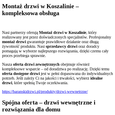
Montaż drzwi w Koszalinie –
kompleksowa obsługa
Nasi partnerzy oferują
Montaż drzwi w Koszalinie
, który
realizowany jest przez doświadczonych specjalistów. Profesjonalny
montaż drzwi
gwarantuje prawidłowe działanie oraz długą
żywotność produktu. Nasi
sprzedawcy drzwi
oraz doradcy
pomagają w wyborze najlepszego rozwiązania, dzięki czemu cały
proces przebiega sprawnie.
Nasza
oferta drzwi zewnętrznych
obejmuje również
kompleksowe wsparcie – od doradztwa po realizację. Dzięki temu
oferta dostępne drzwi
jest w pełni dopasowana do indywidualnych
potrzeb. Jeśli zależy Ci na jakości i trwałości, wybierz
idealne
drzwi
, które spełnią Twoje oczekiwania.
https://baranskidrzwi.pl/produkty/drzwi-wewnetrzne/
Spójna oferta – drzwi wewnętrzne i
rozwiązania dla domu