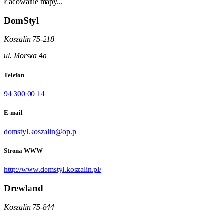
Ładowanie mapy...
DomStyl
Koszalin 75-218
ul. Morska 4a
Telefon
94 300 00 14
E-mail
domstyl.koszalin@op.pl
Strona WWW
http://www.domstyl.koszalin.pl/
Drewland
Koszalin 75-844