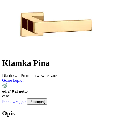
Klamka Pina
Dla drzwi:
Premium wewnętrzne
Gdzie kupić?
od 240 zł netto
cena
Pobierz zdjęcie
Udostępnij
Opis