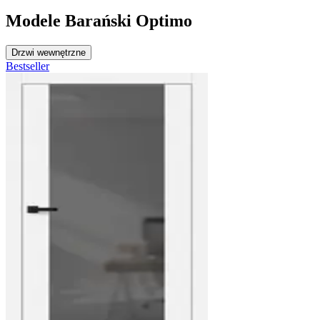
Modele Barański Optimo
Drzwi wewnętrzne
Bestseller