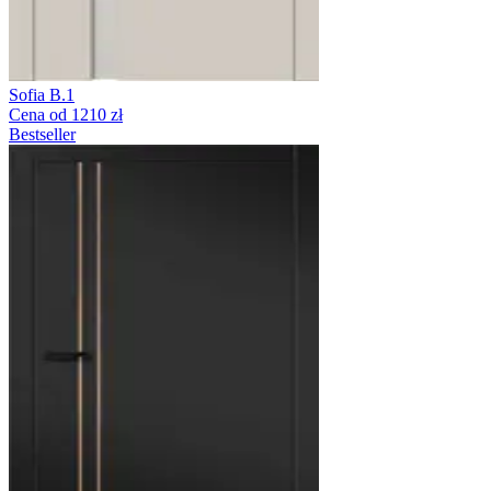
Sofia B.1
Cena od 1210 zł
Bestseller