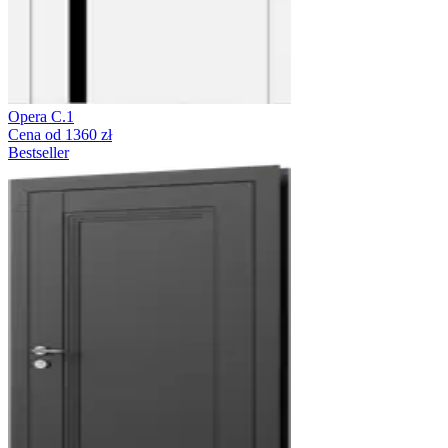
Opera C.1
Cena od 1360 zł
Bestseller