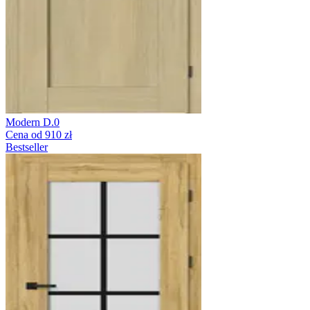
Modern D.0
Cena od 910 zł
Bestseller