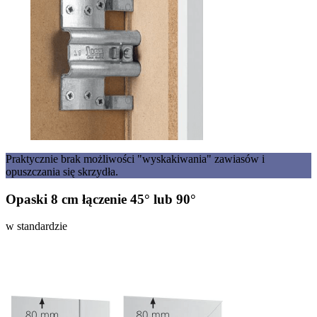
Praktycznie brak możliwości "wyskakiwania" zawiasów i
opuszczania się skrzydła.
Opaski 8 cm łączenie 45° lub 90°
w standardzie