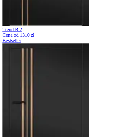
Trend B.2
Cena od 1310 zł
Bestseller