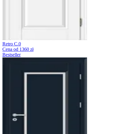
Retro C.0
Cena od 1360 zł
Bestseller