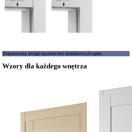
Dopasowany design łączenia bez dodatkowych opłat.
Wzory dla każdego wnętrza