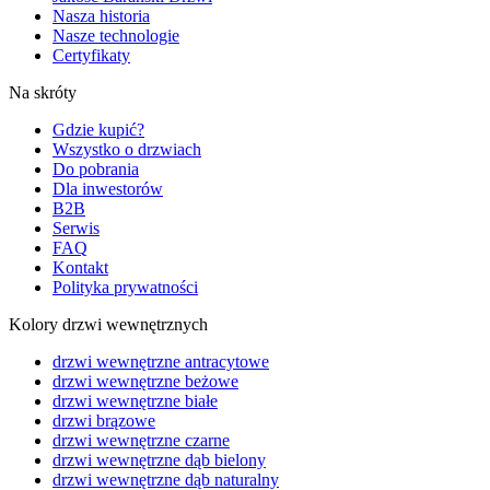
Nasza historia
Nasze technologie
Certyfikaty
Na skróty
Gdzie kupić?
Wszystko o drzwiach
Do pobrania
Dla inwestorów
B2B
Serwis
FAQ
Kontakt
Polityka prywatności
Kolory drzwi wewnętrznych
drzwi wewnętrzne antracytowe
drzwi wewnętrzne beżowe
drzwi wewnętrzne białe
drzwi brązowe
drzwi wewnętrzne czarne
drzwi wewnętrzne dąb bielony
drzwi wewnętrzne dąb naturalny