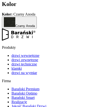
Kolor
Kolor:
Czarny Anoda
Czarny Anoda
Produkty
drzwi wewnętrzne
drzwi zewnętrzne
drzwi techniczne
klamki
drzwi na wymiar
Firma
Barański Premium
Barański Optimo
Barański Smart
Realizacje
Jakość Barański Drzwi