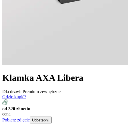
Klamka AXA Libera
Dla drzwi:
Premium zewnętrzne
Gdzie kupić?
od 320 zł netto
cena
Pobierz zdjęcie
Udostępnij