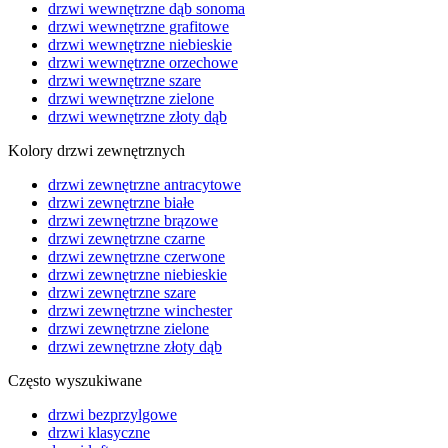
drzwi wewnętrzne dąb sonoma
drzwi wewnętrzne grafitowe
drzwi wewnętrzne niebieskie
drzwi wewnętrzne orzechowe
drzwi wewnętrzne szare
drzwi wewnętrzne zielone
drzwi wewnętrzne złoty dąb
Kolory drzwi zewnętrznych
drzwi zewnętrzne antracytowe
drzwi zewnętrzne białe
drzwi zewnętrzne brązowe
drzwi zewnętrzne czarne
drzwi zewnętrzne czerwone
drzwi zewnętrzne niebieskie
drzwi zewnętrzne szare
drzwi zewnętrzne winchester
drzwi zewnętrzne zielone
drzwi zewnętrzne złoty dąb
Często wyszukiwane
drzwi bezprzylgowe
drzwi klasyczne