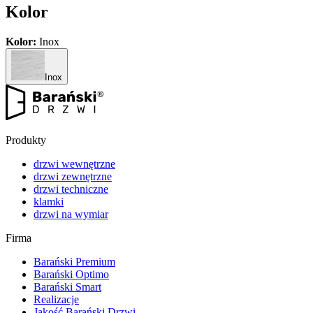
Kolor
Kolor:
Inox
Inox
Produkty
drzwi wewnętrzne
drzwi zewnętrzne
drzwi techniczne
klamki
drzwi na wymiar
Firma
Barański Premium
Barański Optimo
Barański Smart
Realizacje
Jakość Barański Drzwi