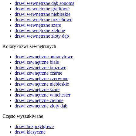
drzwi wewnętrzne dąb sonoma
drzwi wewnętrzne grafitowe
drzwi wewnętrzne niebieskie
drzwi wewnętrzne orzechowe
drzwi wewnętrzne szare
drzwi wewnętrzne zielone
drzwi wewnętrzne złoty dąb
Kolory drzwi zewnętrznych
drzwi zewnętrzne antracytowe
drzwi zewnętrzne białe
drzwi zewnętrzne brązowe
drzwi zewnętrzne czarne
drzwi zewnętrzne czerwone
drzwi zewnętrzne niebieskie
drzwi zewnętrzne szare
drzwi zewnętrzne winchester
drzwi zewnętrzne zielone
drzwi zewnętrzne złoty dąb
Często wyszukiwane
drzwi bezprzylgowe
drzwi klasyczne