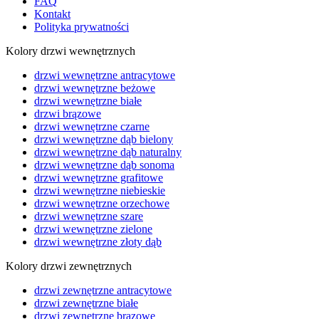
FAQ
Kontakt
Polityka prywatności
Kolory drzwi wewnętrznych
drzwi wewnętrzne antracytowe
drzwi wewnętrzne beżowe
drzwi wewnętrzne białe
drzwi brązowe
drzwi wewnętrzne czarne
drzwi wewnętrzne dąb bielony
drzwi wewnętrzne dąb naturalny
drzwi wewnętrzne dąb sonoma
drzwi wewnętrzne grafitowe
drzwi wewnętrzne niebieskie
drzwi wewnętrzne orzechowe
drzwi wewnętrzne szare
drzwi wewnętrzne zielone
drzwi wewnętrzne złoty dąb
Kolory drzwi zewnętrznych
drzwi zewnętrzne antracytowe
drzwi zewnętrzne białe
drzwi zewnętrzne brązowe