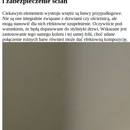
i zabezpieczenie ścian
Ciekawym elementem wystroju wnętrz są listwy przypodłogowe.
Nie są one integralnie związane z drzwiami czy ościeżnicą, ale
mogą stanowić dla nich efektowne uzupełnienie. Oczywiście pod
warunkiem, że będą dopasowane do stylistyki drzwi. Wskazane jest
zastosowanie tego samego koloru i tej samej folii, choć udane
połączenie rożnych barw również może dać efektowną kompozycję.