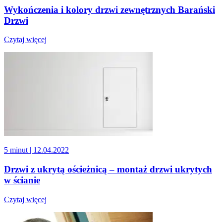
Wykończenia i kolory drzwi zewnętrznych Barański
Drzwi
Czytaj więcej
5 minut
| 12.04.2022
Drzwi z ukrytą ościeżnicą – montaż drzwi ukrytych
w ścianie
Czytaj więcej