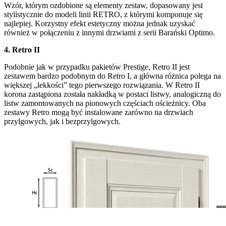
Wzór, którym ozdobione są elementy zestaw, dopasowany jest
stylistycznie do modeli linii RETRO, z którymi komponuje się
najlepiej. Korzystny efekt estetyczny można jednak uzyskać
również w połączeniu z innymi drzwiami z serii Barański Optimo.
4. Retro II
Podobnie jak w przypadku pakietów Prestige, Retro II jest
zestawem bardzo podobnym do Retro I, a główna różnica polega na
większej „lekkości” tego pierwszego rozwiązania. W Retro II
korona zastąpiona została nakładką w postaci listwy, analogiczną do
listw zamontowanych na pionowych częściach ościeżnicy. Oba
zestawy Retro mogą być instalowane zarówno na drzwiach
przylgowych, jak i bezprzylgowych.