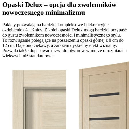
Opaski Delux – opcja dla zwolenników
nowoczesnego minimalizmu
Pakiety pozwalają na bardziej kompleksowe i dekoracyjne
ozdobienie ościeżnicy. Z kolei opaski Delux mogą bardziej przypaść
do gustu zwolennikom nowoczesności i minimalistycznego stylu.
To rozwiązanie polegające na poszerzeniu opaski górnej z 8 cm do
12 cm. Daje ono ciekawy, a zarazem dyskretny efekt wizualny.
Pozwala także dopasować drzwi do otworów w murze o rozmiarach
większych niż standardowe.