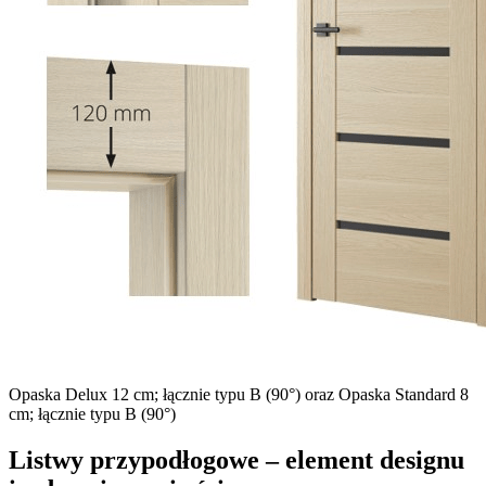
Opaska Delux 12 cm​; łącznie typu B (90°) oraz Opaska Standard 8
cm​; łącznie typu B (90°)
Listwy przypodłogowe – element designu