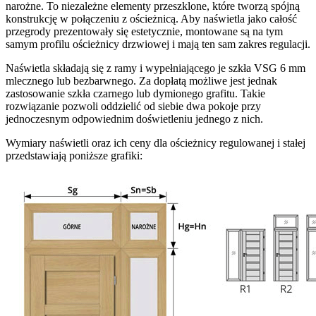
narożne. To niezależne elementy przeszklone, które tworzą spójną
konstrukcję w połączeniu z ościeżnicą. Aby naświetla jako całość
przegrody prezentowały się estetycznie, montowane są na tym
samym profilu ościeżnicy drzwiowej i mają ten sam zakres regulacji.
Naświetla składają się z ramy i wypełniającego je szkła VSG 6 mm
mlecznego lub bezbarwnego. Za dopłatą możliwe jest jednak
zastosowanie szkła czarnego lub dymionego grafitu. Takie
rozwiązanie pozwoli oddzielić od siebie dwa pokoje przy
jednoczesnym odpowiednim doświetleniu jednego z nich.
Wymiary naświetli oraz ich ceny dla ościeżnicy regulowanej i stałej
przedstawiają poniższe grafiki: