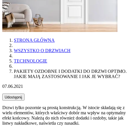
STRONA GŁÓWNA
WSZYSTKO O DRZWIACH
TECHNOLOGIE
PAKIETY OZDOBNE I DODATKI DO DRZWI OPTIMO.
JAKIE MAJĄ ZASTOSOWANIE I JAK JE WYBRAĆ?
07.06.2021
Udostępnij
Drzwi tylko pozornie są prostą konstrukcją. W istocie składają się z
wielu elementów, których właściwy dobór ma wpływ na optymalny
efekt końcowy. Należą do nich również dodatki i ozdoby, takie jak
listwy nakładkowe, naświetla czy nasadki.