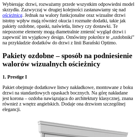
Wybierając drzwi, rozważamy przede wszystkim odpowiedni model
skrzydła. Zazwyczaj w drugiej kolejności zastanawiamy się nad
ościeżnicą
. Jednak na walory funkcjonalne oraz wizualne drzwi
istotny wpływ mają również okucia i rozmaite dodatki, takie jak
pakiety ozdobne, opaski, naświetla, listwy czy dostawki. Te
niepozorne elementy mogą diametralnie zmienić wygląd drzwi i
zapewnić im wyjątkowy design. Omówimy pokrótce te „ozdobniki”
na przykładzie dodatków do drzwi z linii Barański Optimo.
Pakiety ozdobne – sposób na podniesienie
walorów wizualnych ościeżnicy
1. Prestige I
Pakiet obejmuje dodatkowe listwy nakładkowe, montowane z boku
drzwi na standardowych opaskach bocznych. Na górę nakładane
jest korona – ozdoba nawiązująca do architektury klasycznej, znana
również z wnętrz angielskich. Dodaje ona drzwiom szczególnej
elegancji.