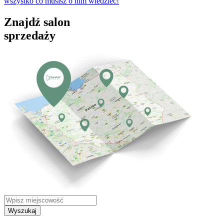
wszystko co musisz o nim wiedzieć!
Znajdź salon
sprzedaży
Wyszukaj