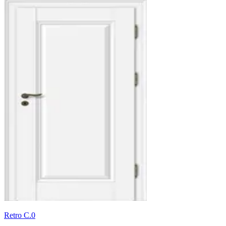
Retro C.0