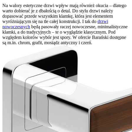
Na walory estetyczne drzwi wpływ mają również okucia – dlatego
warto dobierać je z dbałością o detal. Do stylu drzwi należy
dopasować przede wszystkim klamkę, która jest elementem
wyróżniającym się na tle całej konstrukcji. I tak do
drzwi
nowoczesnych
będą pasowały raczej nowoczesne, minimalistyczne
klamki, a do tradycyjnych – te o wyglądzie klasycznym. Pod
względem kolorów wybór jest spory. W ofercie Barański dostępne
są m.in. chrom, grafit, mosiądz antyczny i czerń.