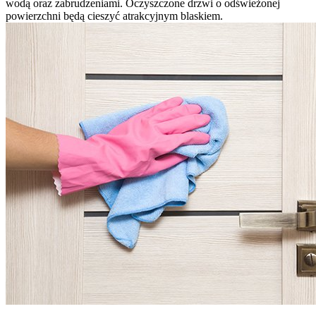
wodą oraz zabrudzeniami. Oczyszczone drzwi o odświeżonej
powierzchni będą cieszyć atrakcyjnym blaskiem.