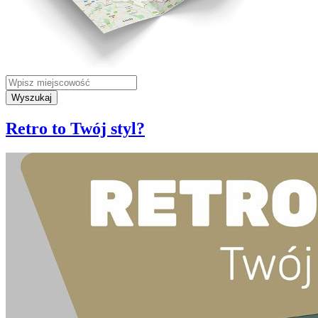
Wyszukaj
Retro to Twój styl?