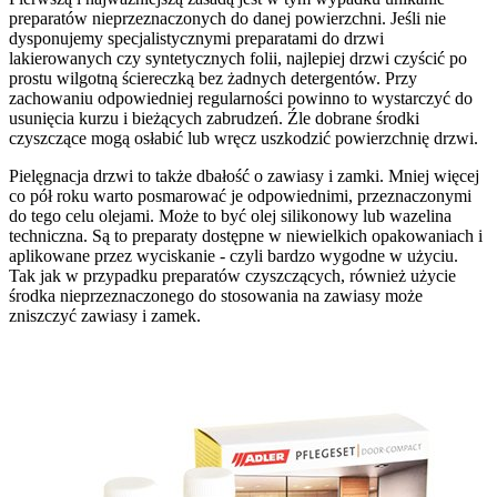
preparatów nieprzeznaczonych do danej powierzchni. Jeśli nie
dysponujemy specjalistycznymi preparatami do drzwi
lakierowanych czy syntetycznych folii, najlepiej drzwi czyścić po
prostu wilgotną ściereczką bez żadnych detergentów. Przy
zachowaniu odpowiedniej regularności powinno to wystarczyć do
usunięcia kurzu i bieżących zabrudzeń. Źle dobrane środki
czyszczące mogą osłabić lub wręcz uszkodzić powierzchnię drzwi.
Pielęgnacja drzwi to także dbałość o zawiasy i zamki. Mniej więcej
co pół roku warto posmarować je odpowiednimi, przeznaczonymi
do tego celu olejami. Może to być olej silikonowy lub wazelina
techniczna. Są to preparaty dostępne w niewielkich opakowaniach i
aplikowane przez wyciskanie - czyli bardzo wygodne w użyciu.
Tak jak w przypadku preparatów czyszczących, również użycie
środka nieprzeznaczonego do stosowania na zawiasy może
zniszczyć zawiasy i zamek.