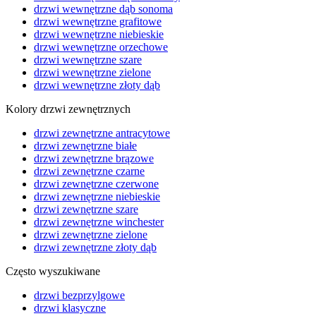
drzwi wewnętrzne dąb sonoma
drzwi wewnętrzne grafitowe
drzwi wewnętrzne niebieskie
drzwi wewnętrzne orzechowe
drzwi wewnętrzne szare
drzwi wewnętrzne zielone
drzwi wewnętrzne złoty dąb
Kolory drzwi zewnętrznych
drzwi zewnętrzne antracytowe
drzwi zewnętrzne białe
drzwi zewnętrzne brązowe
drzwi zewnętrzne czarne
drzwi zewnętrzne czerwone
drzwi zewnętrzne niebieskie
drzwi zewnętrzne szare
drzwi zewnętrzne winchester
drzwi zewnętrzne zielone
drzwi zewnętrzne złoty dąb
Często wyszukiwane
drzwi bezprzylgowe
drzwi klasyczne