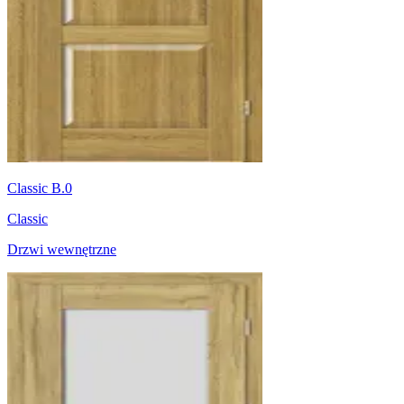
Classic B.0
Classic
Drzwi wewnętrzne