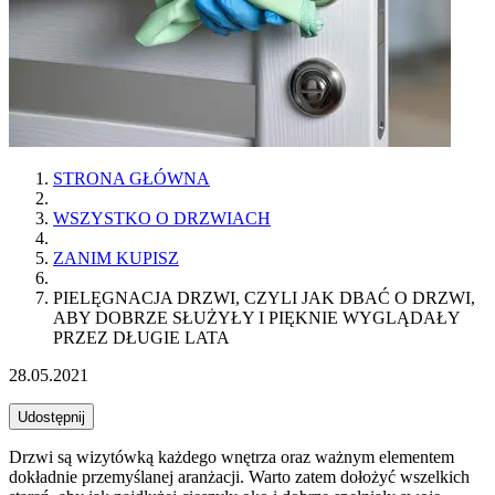
STRONA GŁÓWNA
WSZYSTKO O DRZWIACH
ZANIM KUPISZ
PIELĘGNACJA DRZWI, CZYLI JAK DBAĆ O DRZWI,
ABY DOBRZE SŁUŻYŁY I PIĘKNIE WYGLĄDAŁY
PRZEZ DŁUGIE LATA
28.05.2021
Udostępnij
Drzwi są wizytówką każdego wnętrza oraz ważnym elementem
dokładnie przemyślanej aranżacji. Warto zatem dołożyć wszelkich