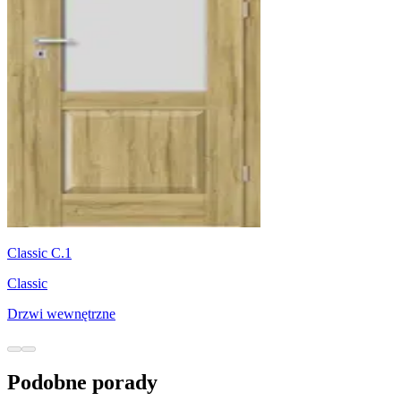
Classic C.1
Classic
Drzwi wewnętrzne
Podobne porady