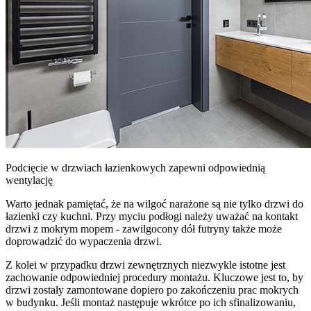
Podcięcie w drzwiach łazienkowych zapewni odpowiednią
wentylację
Warto jednak pamiętać, że na wilgoć narażone są nie tylko drzwi do
łazienki czy kuchni. Przy myciu podłogi należy uważać na kontakt
drzwi z mokrym mopem - zawilgocony dół futryny także może
doprowadzić do wypaczenia drzwi.
Z kolei w przypadku drzwi zewnętrznych niezwykle istotne jest
zachowanie odpowiedniej procedury montażu. Kluczowe jest to, by
drzwi zostały zamontowane dopiero po zakończeniu prac mokrych
w budynku. Jeśli montaż następuje wkrótce po ich sfinalizowaniu,