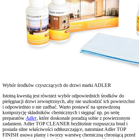
Wybór środków czyszczących do drzwi marki ADLER
Istotną kwestią jest również wybór odpowiednich środków do
pielęgnacji drzwi zewnętrznych, aby nie uszkodzić ich powierzchni
i odpowiednio o nie zadbać. Warto postawić na sprawdzoną
kompozycję składników chemicznych i sięgnąć np. po serię
preparatów
Adler
, które doskonale poradzą sobie z powierzonym
zadaniem. Adler TOP CLEANER bezlitośnie rozpuszcza brud i
posiada silne właściwości odtłuszczające, natomiast Adler TOP
FINISH usuwa plamy i tworzy warstwę chemiczną chroniącą przed