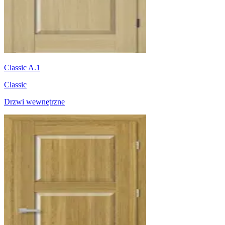
Classic A.1
Classic
Drzwi wewnętrzne