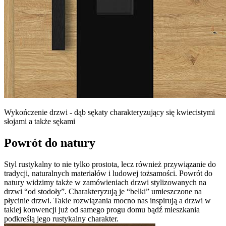
Wykończenie drzwi - dąb sękaty charakteryzujący się kwiecistymi
słojami a także sękami
Powrót do natury
Styl rustykalny to nie tylko prostota, lecz również przywiązanie do
tradycji, naturalnych materiałów i ludowej tożsamości. Powrót do
natury widzimy także w zamówieniach drzwi stylizowanych na
drzwi “od stodoły”. Charakteryzują je “belki” umieszczone na
płycinie drzwi. Takie rozwiązania mocno nas inspirują a drzwi w
takiej konwencji już od samego progu domu bądź mieszkania
podkreślą jego rustykalny charakter.