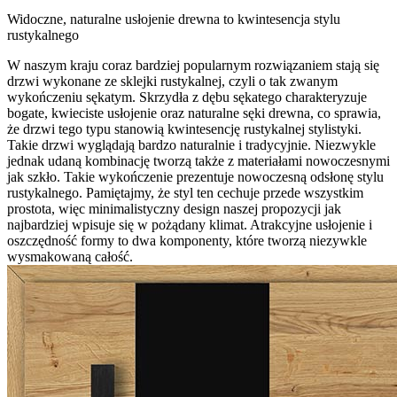
Widoczne, naturalne usłojenie drewna to kwintesencja stylu
rustykalnego
W naszym kraju coraz bardziej popularnym rozwiązaniem stają się
drzwi wykonane ze sklejki rustykalnej, czyli o tak zwanym
wykończeniu sękatym. Skrzydła z dębu sękatego charakteryzuje
bogate, kwieciste usłojenie oraz naturalne sęki drewna, co sprawia,
że drzwi tego typu stanowią kwintesencję rustykalnej stylistyki.
Takie drzwi wyglądają bardzo naturalnie i tradycyjnie. Niezwykle
jednak udaną kombinację tworzą także z materiałami nowoczesnymi
jak szkło. Takie wykończenie prezentuje nowoczesną odsłonę stylu
rustykalnego. Pamiętajmy, że styl ten cechuje przede wszystkim
prostota, więc minimalistyczny design naszej propozycji jak
najbardziej wpisuje się w pożądany klimat. Atrakcyjne usłojenie i
oszczędność formy to dwa komponenty, które tworzą niezywkle
wysmakowaną całość.