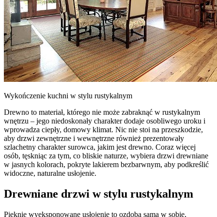
Wykończenie kuchni w stylu rustykalnym
Drewno to materiał, którego nie może zabraknąć w rustykalnym
wnętrzu – jego niedoskonały charakter dodaje osobliwego uroku i
wprowadza ciepły, domowy klimat. Nic nie stoi na przeszkodzie,
aby drzwi zewnętrzne i wewnętrzne również prezentowały
szlachetny charakter surowca, jakim jest drewno. Coraz więcej
osób, tęskniąc za tym, co bliskie naturze, wybiera drzwi drewniane
w jasnych kolorach, pokryte lakierem bezbarwnym, aby podkreślić
widoczne, naturalne usłojenie.
Drewniane drzwi w stylu rustykalnym
Pięknie wyeksponowane usłojenie to ozdoba sama w sobie,