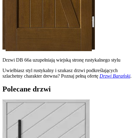
Drzwi DB 66a uzupełniają wiejską stronę rustykalnego stylu
Uwielbiasz styl rustykalny i szukasz drzwi podkreślających
szlachetny charakter drewna? Poznaj pełną ofertę
Drzwi Barański
.
Polecane drzwi