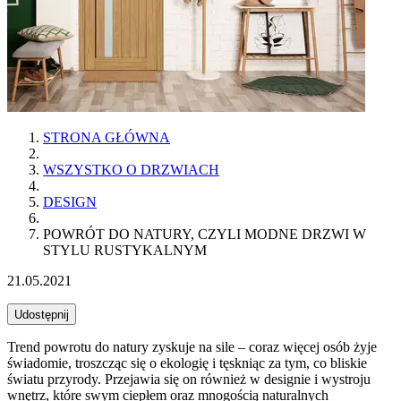
STRONA GŁÓWNA
WSZYSTKO O DRZWIACH
DESIGN
POWRÓT DO NATURY, CZYLI MODNE DRZWI W
STYLU RUSTYKALNYM
21.05.2021
Udostępnij
Trend powrotu do natury zyskuje na sile – coraz więcej osób żyje
świadomie, troszcząc się o ekologię i tęskniąc za tym, co bliskie
światu przyrody. Przejawia się on również w designie i wystroju
wnętrz, które swym ciepłem oraz mnogością naturalnych