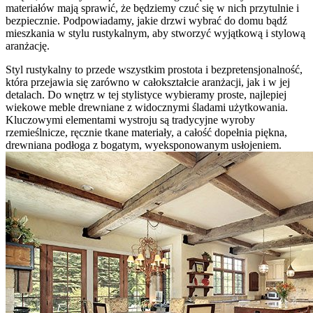
materiałów mają sprawić, że będziemy czuć się w nich przytulnie i
bezpiecznie. Podpowiadamy, jakie drzwi wybrać do domu bądź
mieszkania w stylu rustykalnym, aby stworzyć wyjątkową i stylową
aranżację.
Styl rustykalny to przede wszystkim prostota i bezpretensjonalność,
która przejawia się zarówno w całokształcie aranżacji, jak i w jej
detalach. Do wnętrz w tej stylistyce wybieramy proste, najlepiej
wiekowe meble drewniane z widocznymi śladami użytkowania.
Kluczowymi elementami wystroju są tradycyjne wyroby
rzemieślnicze, ręcznie tkane materiały, a całość dopełnia piękna,
drewniana podłoga z bogatym, wyeksponowanym usłojeniem.