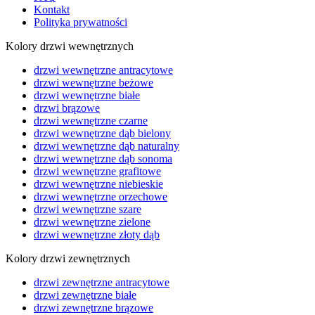
Kontakt
Polityka prywatności
Kolory drzwi wewnętrznych
drzwi wewnętrzne antracytowe
drzwi wewnętrzne beżowe
drzwi wewnętrzne białe
drzwi brązowe
drzwi wewnętrzne czarne
drzwi wewnętrzne dąb bielony
drzwi wewnętrzne dąb naturalny
drzwi wewnętrzne dąb sonoma
drzwi wewnętrzne grafitowe
drzwi wewnętrzne niebieskie
drzwi wewnętrzne orzechowe
drzwi wewnętrzne szare
drzwi wewnętrzne zielone
drzwi wewnętrzne złoty dąb
Kolory drzwi zewnętrznych
drzwi zewnętrzne antracytowe
drzwi zewnętrzne białe
drzwi zewnętrzne brązowe