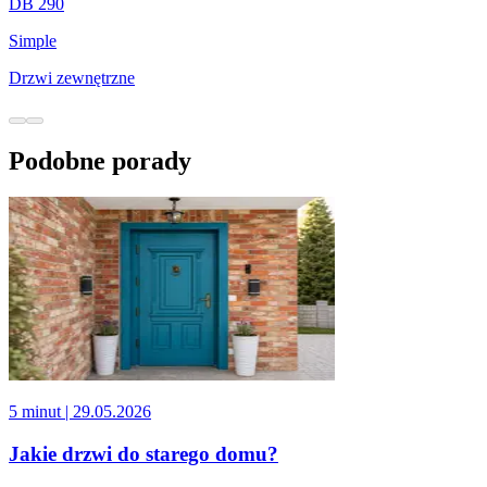
DB 290
Simple
Drzwi zewnętrzne
Podobne porady
5 minut
| 29.05.2026
Jakie drzwi do starego domu?