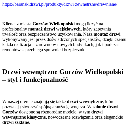
https://baranskidrzwi.pl/produkty/drzwi-zewnetrzne/drewniane/
Klienci z miasta
Gorzów Wielkopolski
mogą liczyć na
profesjonalny
montaż drzwi wejściowych
, który zapewnia
trwałość oraz bezpieczeństwo użytkowania. Nasz
montaż drzwi
wykonywany jest przez doświadczonych specjalistów, dzięki czemu
każda realizacja – zarówno w nowych budynkach, jak i podczas
remontów – przebiega sprawnie i bezpiecznie.
Drzwi wewnętrzne Gorzów Wielkopolski
– styl i funkcjonalność
W naszej ofercie znajdują się także
drzwi wewnętrzne
, które
pozwalają stworzyć spójną aranżację wnętrza. W
salonie drzwi
Gorzów
dostępne są różnorodne modele, w tym
drzwi
wewnętrzne klasyczne
, nowoczesne rozwiązania oraz eleganckie
drzwi szklane
.