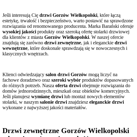
Jeśli interesują Cię
drzwi Gorzów Wielkopolski
, które łączą
estetykę, trwałość i bezpieczeństwo, warto postawić na sprawdzone
rozwiązania od renomowanego producenta. Marka Barański oferuje
wysokiej jakości
produkty oraz szeroką ofertę stolarki drzwiowej
dla klientów z miasta
Gorzów Wielkopolski
. W naszej ofercie
znajdują się zarówno
drzwi zewnętrzne
, jak i eleganckie
drzwi
wewnętrzne
, które doskonale sprawdzają się w nowoczesnych i
klasycznych wnętrzach.
Klienci odwiedzający
salon drzwi Gorzów
mogą liczyć na
fachowe doradztwo oraz
szeroki wybór
produktów dopasowanych
do różnych potrzeb. Nasza
oferta drzwi
obejmuje rozwiązania do
domów jednorodzinnych, mieszkań oraz obiektów komercyjnych.
Jeśli planujesz
wymianę drzwi
lub montaż nowych elementów
stolarki, w naszym
salonie drzwi
znajdziesz
eleganckie drzwi
wykonane z najwyższej jakości materiałów.
Drzwi zewnętrzne Gorzów Wielkopolski