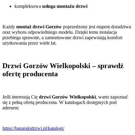
kompleksowa
usługa montażu drzwi
Każdy
montaż drzwi Gorzów
poprzedzony jest etapem doradztwa
oraz wyboru odpowiedniego modelu. Dzięki temu instalacja
przebiega sprawnie, a zamontowane drzwi zapewniają komfort
użytkowania przez wiele lat.
Drzwi Gorzów Wielkopolski – sprawdź
ofertę producenta
Jeśli interesują Cię
drzwi Gorzów Wielkopolski
, warto zapoznać
się z pełną ofertą producenta. W katalogach dostępnych pod
adresem:
https://baranskidrzwi.pl/katalogi/