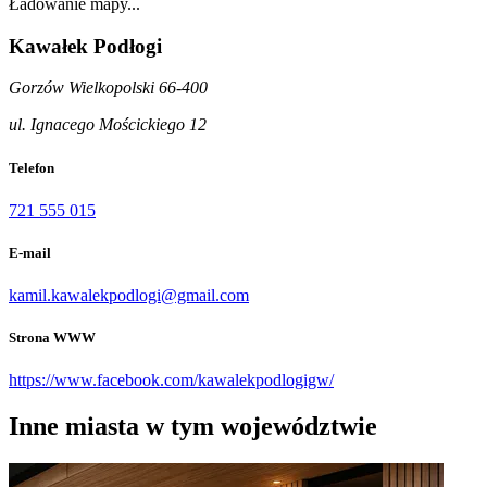
Ładowanie mapy...
Kawałek Podłogi
Gorzów Wielkopolski 66-400
ul. Ignacego Mościckiego 12
Telefon
721 555 015
E-mail
kamil.kawalekpodlogi@gmail.com
Strona WWW
https://www.facebook.com/kawalekpodlogigw/
Inne miasta w tym województwie