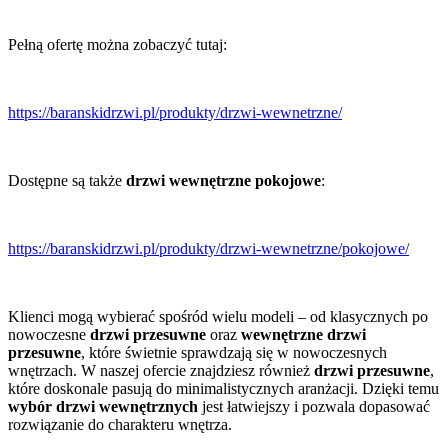
Pełną ofertę można zobaczyć tutaj:
https://baranskidrzwi.pl/produkty/drzwi-wewnetrzne/
Dostępne są także
drzwi wewnętrzne pokojowe
:
https://baranskidrzwi.pl/produkty/drzwi-wewnetrzne/pokojowe/
Klienci mogą wybierać spośród wielu modeli – od klasycznych po
nowoczesne
drzwi przesuwne
oraz
wewnętrzne drzwi
przesuwne
, które świetnie sprawdzają się w nowoczesnych
wnętrzach. W naszej ofercie znajdziesz również
drzwi przesuwne
,
które doskonale pasują do minimalistycznych aranżacji. Dzięki temu
wybór drzwi wewnętrznych
jest łatwiejszy i pozwala dopasować
rozwiązanie do charakteru wnętrza.