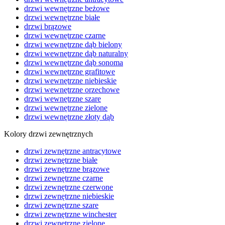
drzwi wewnętrzne beżowe
drzwi wewnętrzne białe
drzwi brązowe
drzwi wewnętrzne czarne
drzwi wewnętrzne dąb bielony
drzwi wewnętrzne dąb naturalny
drzwi wewnętrzne dąb sonoma
drzwi wewnętrzne grafitowe
drzwi wewnętrzne niebieskie
drzwi wewnętrzne orzechowe
drzwi wewnętrzne szare
drzwi wewnętrzne zielone
drzwi wewnętrzne złoty dąb
Kolory drzwi zewnętrznych
drzwi zewnętrzne antracytowe
drzwi zewnętrzne białe
drzwi zewnętrzne brązowe
drzwi zewnętrzne czarne
drzwi zewnętrzne czerwone
drzwi zewnętrzne niebieskie
drzwi zewnętrzne szare
drzwi zewnętrzne winchester
drzwi zewnętrzne zielone