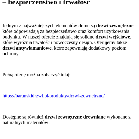
– bezpieczeństwo i trwałość
Jednym z najważniejszych elementów domu są
drzwi zewnętrzne
,
które odpowiadają za bezpieczeństwo oraz komfort użytkowania
budynku. W naszej ofercie znajdują się solidne
drzwi wejściowe
,
które wyróżnia trwałość i nowoczesny design. Oferujemy także
drzwi antywłamaniowe
, które zapewniają dodatkowy poziom
ochrony.
Pełną ofertę można zobaczyć tutaj:
https://baranskidrzwi.pl/produkty/drzwi-zewnetrzne/
Dostępne są również
drzwi zewnętrzne drewniane
wykonane z
naturalnych materiałów: