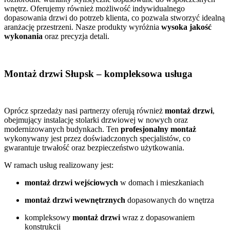
wnętrz. Oferujemy również możliwość indywidualnego
dopasowania drzwi do potrzeb klienta, co pozwala stworzyć idealną
aranżację przestrzeni. Nasze produkty wyróżnia
wysoka jakość
wykonania
oraz precyzja detali.
Montaż drzwi Słupsk – kompleksowa usługa
Oprócz sprzedaży nasi partnerzy oferują również
montaż drzwi
,
obejmujący instalację stolarki drzwiowej w nowych oraz
modernizowanych budynkach. Ten
profesjonalny montaż
wykonywany jest przez doświadczonych specjalistów, co
gwarantuje trwałość oraz bezpieczeństwo użytkowania.
W ramach usług realizowany jest:
montaż drzwi wejściowych
w domach i mieszkaniach
montaż drzwi wewnętrznych
dopasowanych do wnętrza
kompleksowy
montaż drzwi
wraz z dopasowaniem
konstrukcji