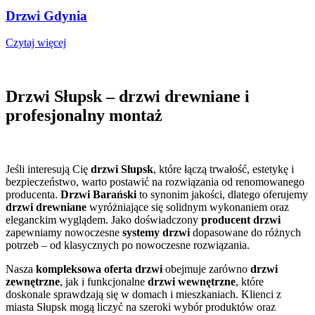
Drzwi Gdynia
Czytaj więcej
Drzwi Słupsk – drzwi drewniane i
profesjonalny montaż
Jeśli interesują Cię
drzwi Słupsk
, które łączą trwałość, estetykę i
bezpieczeństwo, warto postawić na rozwiązania od renomowanego
producenta.
Drzwi Barański
to synonim jakości, dlatego oferujemy
drzwi drewniane
wyróżniające się solidnym wykonaniem oraz
eleganckim wyglądem. Jako doświadczony
producent drzwi
zapewniamy nowoczesne
systemy drzwi
dopasowane do różnych
potrzeb – od klasycznych po nowoczesne rozwiązania.
Nasza
kompleksowa oferta drzwi
obejmuje zarówno
drzwi
zewnętrzne
, jak i funkcjonalne
drzwi wewnętrzne
, które
doskonale sprawdzają się w domach i mieszkaniach. Klienci z
miasta Słupsk mogą liczyć na szeroki wybór produktów oraz