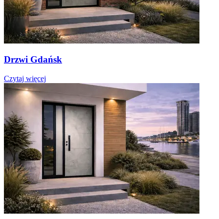
Drzwi Gdańsk
Czytaj więcej