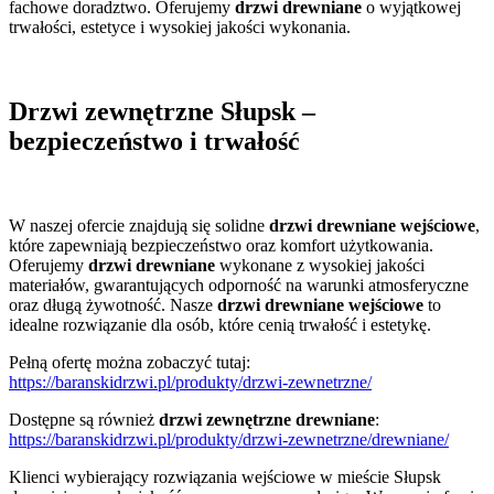
fachowe doradztwo. Oferujemy
drzwi drewniane
o wyjątkowej
trwałości, estetyce i wysokiej jakości wykonania.
Drzwi zewnętrzne Słupsk –
bezpieczeństwo i trwałość
W naszej ofercie znajdują się solidne
drzwi drewniane wejściowe
,
które zapewniają bezpieczeństwo oraz komfort użytkowania.
Oferujemy
drzwi drewniane
wykonane z wysokiej jakości
materiałów, gwarantujących odporność na warunki atmosferyczne
oraz długą żywotność. Nasze
drzwi drewniane wejściowe
to
idealne rozwiązanie dla osób, które cenią trwałość i estetykę.
Pełną ofertę można zobaczyć tutaj:
https://baranskidrzwi.pl/produkty/drzwi-zewnetrzne/
Dostępne są również
drzwi zewnętrzne drewniane
:
https://baranskidrzwi.pl/produkty/drzwi-zewnetrzne/drewniane/
Klienci wybierający rozwiązania wejściowe w mieście Słupsk