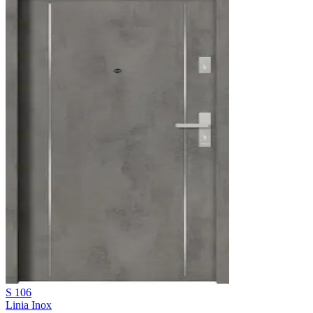
S 106
Linia Inox