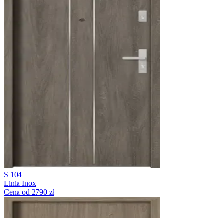
S 104
Linia Inox
Cena od 2790 zł