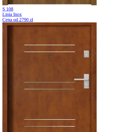
S 108
Linia Inox
Cena od 2790 zł