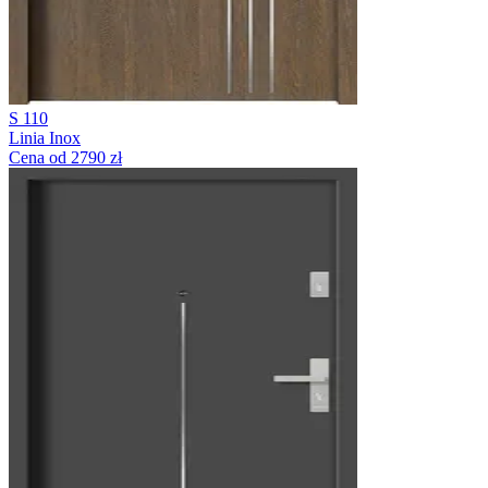
S 110
Linia Inox
Cena od 2790 zł