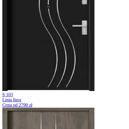
S 103
Linia Inox
Cena od 2790 zł