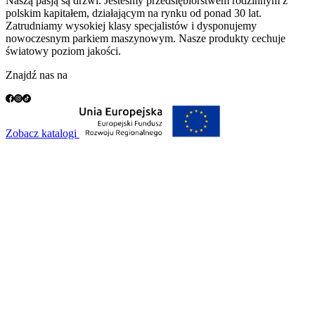
Naszą pasją są drzwi. Jesteśmy przedsiębiorstwem rodzinnym z
polskim kapitałem, działającym na rynku od ponad 30 lat.
Zatrudniamy wysokiej klasy specjalistów i dysponujemy
nowoczesnym parkiem maszynowym. Nasze produkty cechuje
światowy poziom jakości.
Znajdź nas na
Zobacz katalogi