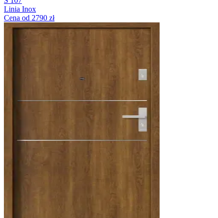
S 107
Linia Inox
Cena od 2790 zł