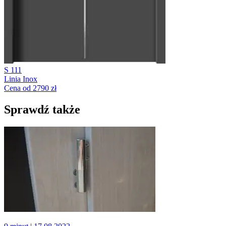
S 111
Linia Inox
Cena od 2790 zł
Sprawdź także