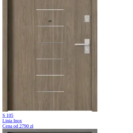
S 105
Linia Inox
Cena od 2790 zł