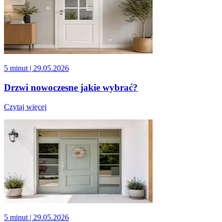
5 minut
| 29.05.2026
Drzwi nowoczesne jakie wybrać?
Czytaj więcej
5 minut
| 29.05.2026