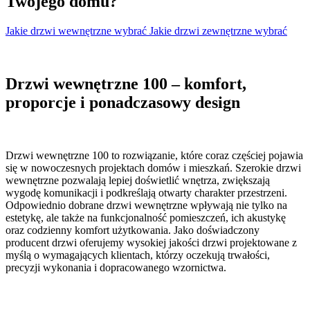
Twojego domu?
Jakie drzwi wewnętrzne wybrać
Jakie drzwi zewnętrzne wybrać
Drzwi wewnętrzne 100 – komfort,
proporcje i ponadczasowy design
Drzwi wewnętrzne 100 to rozwiązanie, które coraz częściej pojawia
się w nowoczesnych projektach domów i mieszkań. Szerokie drzwi
wewnętrzne pozwalają lepiej doświetlić wnętrza, zwiększają
wygodę komunikacji i podkreślają otwarty charakter przestrzeni.
Odpowiednio dobrane drzwi wewnętrzne wpływają nie tylko na
estetykę, ale także na funkcjonalność pomieszczeń, ich akustykę
oraz codzienny komfort użytkowania. Jako doświadczony
producent drzwi oferujemy wysokiej jakości drzwi projektowane z
myślą o wymagających klientach, którzy oczekują trwałości,
precyzji wykonania i dopracowanego wzornictwa.