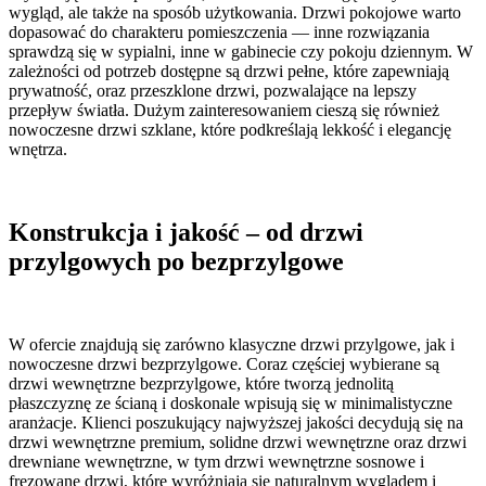
wygląd, ale także na sposób użytkowania. Drzwi pokojowe warto
dopasować do charakteru pomieszczenia — inne rozwiązania
sprawdzą się w sypialni, inne w gabinecie czy pokoju dziennym. W
zależności od potrzeb dostępne są drzwi pełne, które zapewniają
prywatność, oraz przeszklone drzwi, pozwalające na lepszy
przepływ światła. Dużym zainteresowaniem cieszą się również
nowoczesne drzwi szklane, które podkreślają lekkość i elegancję
wnętrza.
Konstrukcja i jakość – od drzwi
przylgowych po bezprzylgowe
W ofercie znajdują się zarówno klasyczne drzwi przylgowe, jak i
nowoczesne drzwi bezprzylgowe. Coraz częściej wybierane są
drzwi wewnętrzne bezprzylgowe, które tworzą jednolitą
płaszczyznę ze ścianą i doskonale wpisują się w minimalistyczne
aranżacje. Klienci poszukujący najwyższej jakości decydują się na
drzwi wewnętrzne premium, solidne drzwi wewnętrzne oraz drzwi
drewniane wewnętrzne, w tym drzwi wewnętrzne sosnowe i
frezowane drzwi, które wyróżniają się naturalnym wyglądem i