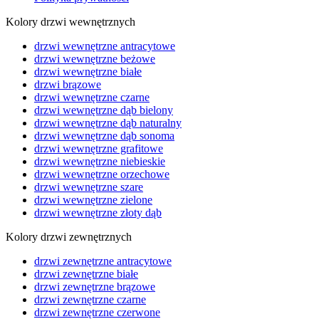
Kolory drzwi wewnętrznych
drzwi wewnętrzne antracytowe
drzwi wewnętrzne beżowe
drzwi wewnętrzne białe
drzwi brązowe
drzwi wewnętrzne czarne
drzwi wewnętrzne dąb bielony
drzwi wewnętrzne dąb naturalny
drzwi wewnętrzne dąb sonoma
drzwi wewnętrzne grafitowe
drzwi wewnętrzne niebieskie
drzwi wewnętrzne orzechowe
drzwi wewnętrzne szare
drzwi wewnętrzne zielone
drzwi wewnętrzne złoty dąb
Kolory drzwi zewnętrznych
drzwi zewnętrzne antracytowe
drzwi zewnętrzne białe
drzwi zewnętrzne brązowe
drzwi zewnętrzne czarne
drzwi zewnętrzne czerwone