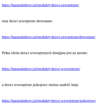
https://baranskidrzwi.pl/produkty/drzwi-zewnetrzne/
oraz drzwi zewnętrzne drewniane:
https://baranskidrzwi.pl/produkty/drzwi-zewnetrzne/drewniane/
Pełna oferta drzwi wewnętrznych dostępna jest na stronie:
https://baranskidrzwi.pl/produkty/drzwi-wewnetrzne/
a drzwi wewnętrzne pokojowe można znaleźć tutaj:
https://baranskidrzwi.pl/produkty/drzwi-wewnetrzne/pokojowe/