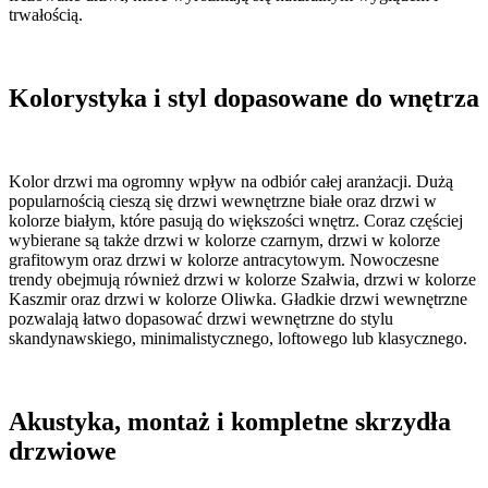
trwałością.
Kolorystyka i styl dopasowane do wnętrza
Kolor drzwi ma ogromny wpływ na odbiór całej aranżacji. Dużą
popularnością cieszą się drzwi wewnętrzne białe oraz drzwi w
kolorze białym, które pasują do większości wnętrz. Coraz częściej
wybierane są także drzwi w kolorze czarnym, drzwi w kolorze
grafitowym oraz drzwi w kolorze antracytowym. Nowoczesne
trendy obejmują również drzwi w kolorze Szałwia, drzwi w kolorze
Kaszmir oraz drzwi w kolorze Oliwka. Gładkie drzwi wewnętrzne
pozwalają łatwo dopasować drzwi wewnętrzne do stylu
skandynawskiego, minimalistycznego, loftowego lub klasycznego.
Akustyka, montaż i kompletne skrzydła
drzwiowe