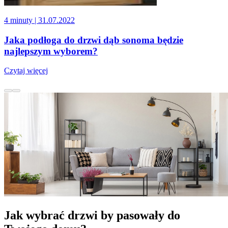
4 minuty
| 31.07.2022
Jaka podłoga do drzwi dąb sonoma będzie
najlepszym wyborem?
Czytaj więcej
Jak wybrać drzwi by pasowały do