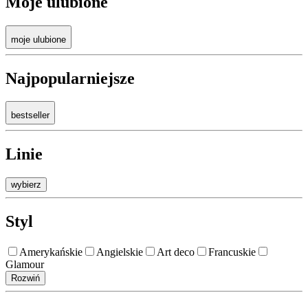
Moje ulubione
moje ulubione
Najpopularniejsze
bestseller
Linie
wybierz
Styl
Amerykańskie
Angielskie
Art deco
Francuskie
Glamour
Rozwiń