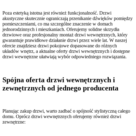
Poza estetyką istotna jest również funkcjonalność. Drzwi
akustyczne skutecznie ograniczają przenikanie dźwięków pomiędzy
pomieszczeniami, co ma szczególne znaczenie w domach
jednorodzinnych i mieszkaniach. Oferujemy solidne skrzydła
drzwiowe oraz profesjonalny montaż drzwi wewnętrznych, który
gwarantuje prawidłowe działanie drzwi przez wiele lat. W naszej
ofercie znajdziesz drzwi pokojowe dopasowane do różnych
układów wnętrz, a aktualne oferty drzwi wewnętrznych i dostępne
drzwi wewnętrzne ułatwiają wybór odpowiedniego rozwiązania.
Spójna oferta drzwi wewnętrznych i
zewnętrznych od jednego producenta
Planując zakup drzwi, warto zadbać o spójność stylistyczną całego
domu. Oprócz drzwi wewnętrznych oferujemy również drzwi
zewnętrzne: