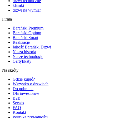
drzwi techniczne
klamki
drzwi na wymiar
Firma
Barański Premium
Barański Optimo
Barański Smart
Realizacje
Jakość Barański Drzwi
Nasza historia
Nasze technologie
Certyfikaty
Na skróty
Gdzie kupić?
Wszystko o drzwiach
Do pobrania
Dla inwestorów
B2B
Serwis
FAQ
Kontakt
Polityka prywatności