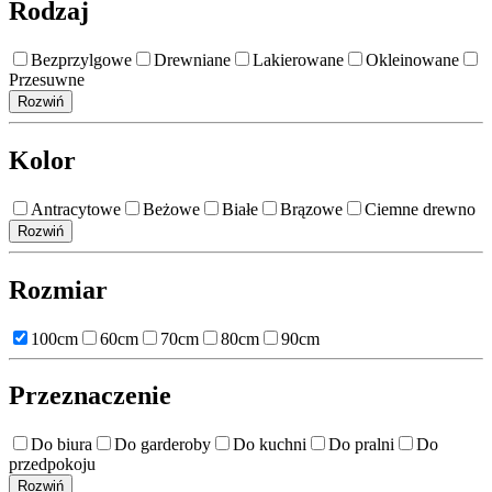
Rodzaj
Bezprzylgowe
Drewniane
Lakierowane
Okleinowane
Przesuwne
Rozwiń
Kolor
Antracytowe
Beżowe
Białe
Brązowe
Ciemne drewno
Rozwiń
Rozmiar
100cm
60cm
70cm
80cm
90cm
Przeznaczenie
Do biura
Do garderoby
Do kuchni
Do pralni
Do
przedpokoju
Rozwiń