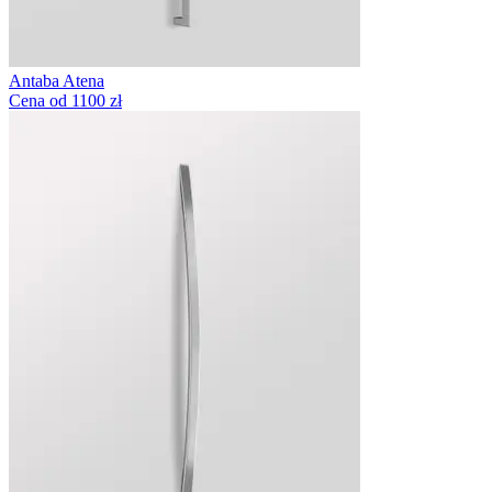
Antaba Atena
Cena od 1100 zł