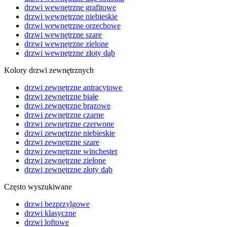
drzwi wewnętrzne grafitowe
drzwi wewnętrzne niebieskie
drzwi wewnętrzne orzechowe
drzwi wewnętrzne szare
drzwi wewnętrzne zielone
drzwi wewnętrzne złoty dąb
Kolory drzwi zewnętrznych
drzwi zewnętrzne antracytowe
drzwi zewnętrzne białe
drzwi zewnętrzne brązowe
drzwi zewnętrzne czarne
drzwi zewnętrzne czerwone
drzwi zewnętrzne niebieskie
drzwi zewnętrzne szare
drzwi zewnętrzne winchester
drzwi zewnętrzne zielone
drzwi zewnętrzne złoty dąb
Często wyszukiwane
drzwi bezprzylgowe
drzwi klasyczne
drzwi loftowe