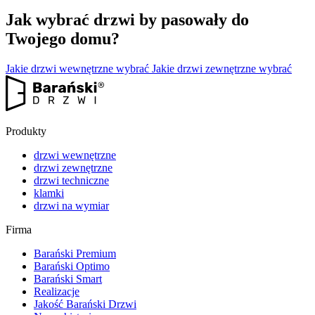
Jak wybrać drzwi by pasowały do
Twojego domu?
Jakie drzwi wewnętrzne wybrać
Jakie drzwi zewnętrzne wybrać
Produkty
drzwi wewnętrzne
drzwi zewnętrzne
drzwi techniczne
klamki
drzwi na wymiar
Firma
Barański Premium
Barański Optimo
Barański Smart
Realizacje
Jakość Barański Drzwi