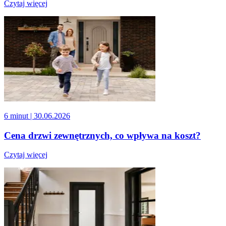
Czytaj więcej
6 minut
| 30.06.2026
Cena drzwi zewnętrznych, co wpływa na koszt?
Czytaj więcej