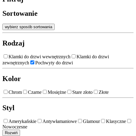
Sortowanie
wybierz sposób sortowania
Rodzaj
Klamki do drzwi wewnętrznych
Klamki do drzwi
zewnętrznych
Pochwyty do drzwi
Kolor
Chrom
Czarne
Mosiężne
Stare złoto
Złote
Styl
Amerykańskie
Antywłamaniowe
Glamour
Klasyczne
Nowoczesne
Rozwiń