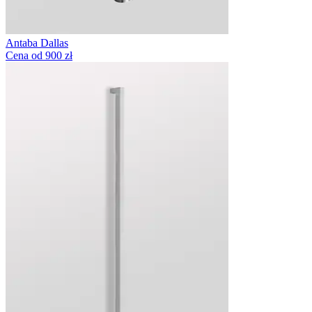
Antaba Dallas
Cena od 900 zł