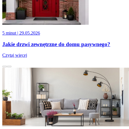
5 minut
| 29.05.2026
Jakie drzwi zewnętrzne do domu pasywnego?
Czytaj więcej