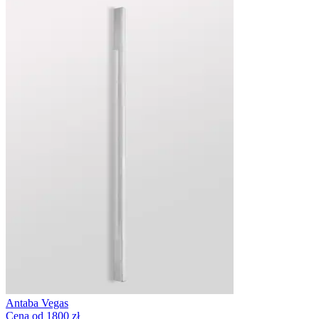
Antaba Vegas
Cena od 1800 zł