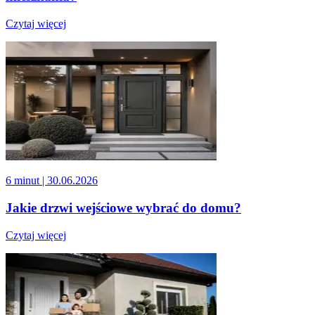
Czytaj więcej
6 minut
| 30.06.2026
Jakie drzwi wejściowe wybrać do domu?
Czytaj więcej