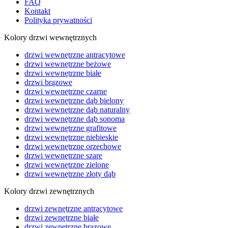
FAQ
Kontakt
Polityka prywatności
Kolory drzwi wewnętrznych
drzwi wewnętrzne antracytowe
drzwi wewnętrzne beżowe
drzwi wewnętrzne białe
drzwi brązowe
drzwi wewnętrzne czarne
drzwi wewnętrzne dąb bielony
drzwi wewnętrzne dąb naturalny
drzwi wewnętrzne dąb sonoma
drzwi wewnętrzne grafitowe
drzwi wewnętrzne niebieskie
drzwi wewnętrzne orzechowe
drzwi wewnętrzne szare
drzwi wewnętrzne zielone
drzwi wewnętrzne złoty dąb
Kolory drzwi zewnętrznych
drzwi zewnętrzne antracytowe
drzwi zewnętrzne białe
drzwi zewnętrzne brązowe