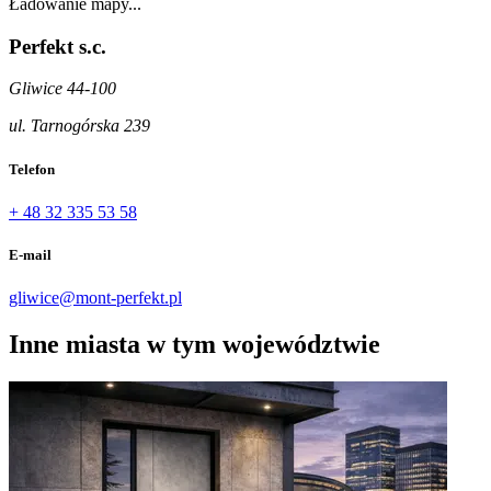
Ładowanie mapy...
Perfekt s.c.
Gliwice 44-100
ul. Tarnogórska 239
Telefon
+ 48 32 335 53 58
E-mail
gliwice@mont-perfekt.pl
Inne miasta w tym województwie