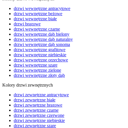
drzwi wewnętrzne antracytowe
drzwi wewnętrzne beżowe
drzwi wewnętrzne białe
drzwi brązowe
drzwi wewnętrzne czarne
drzwi wewnętrzne dąb bielony
drzwi wewnętrzne dąb naturalny
drzwi wewnętrzne dąb sonoma
drzwi wewnętrzne grafitowe
drzwi wewnętrzne niebieskie
drzwi wewnętrzne orzechowe
drzwi wewnętrzne szare
drzwi wewnętrzne zielone
drzwi wewnętrzne złoty dąb
Kolory drzwi zewnętrznych
drzwi zewnętrzne antracytowe
drzwi zewnętrzne białe
drzwi zewnętrzne brązowe
drzwi zewnętrzne czarne
drzwi zewnętrzne czerwone
drzwi zewnętrzne niebieskie
drzwi zewnętrzne szare