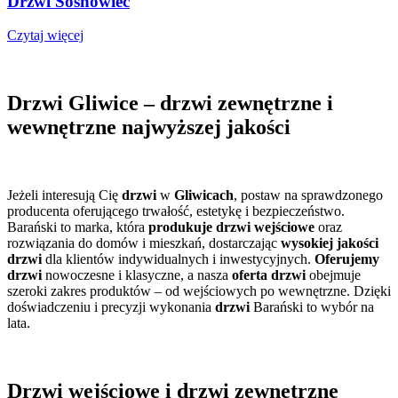
Drzwi Sosnowiec
Czytaj więcej
Drzwi Gliwice – drzwi zewnętrzne i
wewnętrzne najwyższej jakości
Jeżeli interesują Cię
drzwi
w
Gliwicach
, postaw na sprawdzonego
producenta oferującego trwałość, estetykę i bezpieczeństwo.
Barański to marka, która
produkuje drzwi wejściowe
oraz
rozwiązania do domów i mieszkań, dostarczając
wysokiej jakości
drzwi
dla klientów indywidualnych i inwestycyjnych.
Oferujemy
drzwi
nowoczesne i klasyczne, a nasza
oferta drzwi
obejmuje
szeroki zakres produktów – od wejściowych po wewnętrzne. Dzięki
doświadczeniu i precyzji wykonania
drzwi
Barański to wybór na
lata.
Drzwi wejściowe i drzwi zewnętrzne