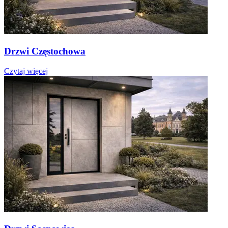
Drzwi Częstochowa
Czytaj więcej