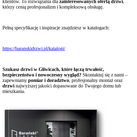
klientów. To rozwiązania dla
zainteresowanych ofertą drzwi
,
którzy cenią profesjonalizm i kompleksową obsługę.
Pełną specyfikację i inspiracje znajdziesz w katalogach:
https://baranskidrzwi.pl/katalogi/
Szukasz drzwi w Gliwicach, które łączą trwałość,
bezpieczeństwo i nowoczesny wygląd?
Skontaktuj się z nami –
zapewniamy
pomiar i doradztwo
, profesjonalny montaż oraz
drzwi
najwyższej jakości dopasowane do Twojego domu lub
mieszkania.