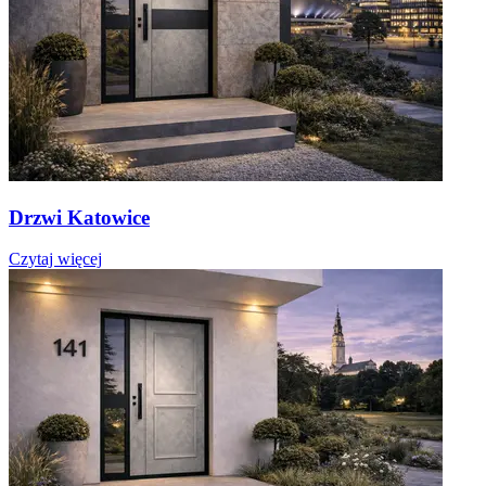
Drzwi Katowice
Czytaj więcej