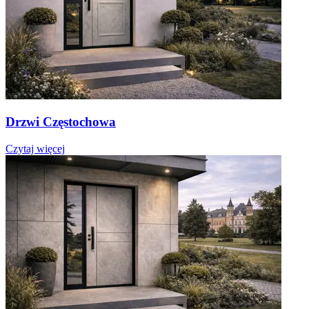
Drzwi Częstochowa
Czytaj więcej