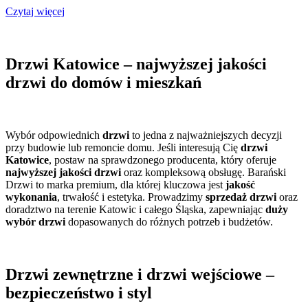
Czytaj więcej
Drzwi Katowice – najwyższej jakości
drzwi do domów i mieszkań
Wybór odpowiednich
drzwi
to jedna z najważniejszych decyzji
przy budowie lub remoncie domu. Jeśli interesują Cię
drzwi
Katowice
, postaw na sprawdzonego producenta, który oferuje
najwyższej jakości drzwi
oraz kompleksową obsługę. Barański
Drzwi to marka premium, dla której kluczowa jest
jakość
wykonania
, trwałość i estetyka. Prowadzimy
sprzedaż drzwi
oraz
doradztwo na terenie Katowic i całego Śląska, zapewniając
duży
wybór drzwi
dopasowanych do różnych potrzeb i budżetów.
Drzwi zewnętrzne i drzwi wejściowe –
bezpieczeństwo i styl