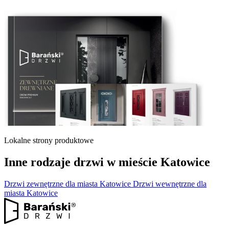
Lokalne strony produktowe
Inne rodzaje drzwi w mieście Katowice
Drzwi zewnętrzne dla miasta Katowice
Drzwi wewnętrzne dla
miasta Katowice