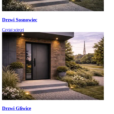
Drzwi Sosnowiec
Czytaj więcej
Drzwi Gliwice