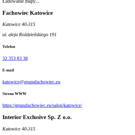
Ładowanie mapy...
Fachowiec Katowice
Katowice 40-315
ul. aleja Roździeńskiego 191
Telefon
32 353 83 38
E-mail
katowice@grupafachowiec.eu
Strona WWW
https://grupafachowiec.eu/salon/katowice/
Interior Exclusive Sp. Z o.o.
Katowice 40-315