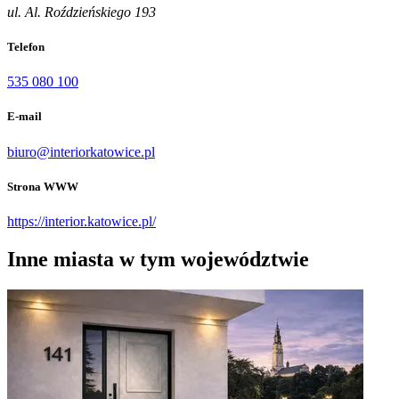
ul. Al. Roździeńskiego 193
Telefon
535 080 100
E-mail
biuro@interiorkatowice.pl
Strona WWW
https://interior.katowice.pl/
Inne miasta w tym województwie