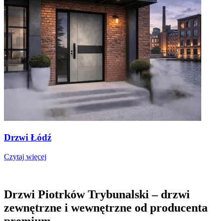
Drzwi Łódź
Czytaj więcej
Drzwi Piotrków Trybunalski – drzwi
zewnętrzne i wewnętrzne od producenta
premium