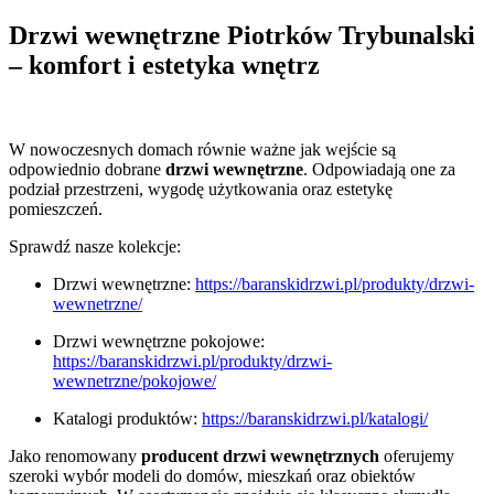
Drzwi wewnętrzne Piotrków Trybunalski
– komfort i estetyka wnętrz
W nowoczesnych domach równie ważne jak wejście są
odpowiednio dobrane
drzwi wewnętrzne
. Odpowiadają one za
podział przestrzeni, wygodę użytkowania oraz estetykę
pomieszczeń.
Sprawdź nasze kolekcje:
Drzwi wewnętrzne:
https://baranskidrzwi.pl/produkty/drzwi-
wewnetrzne/
Drzwi wewnętrzne pokojowe:
https://baranskidrzwi.pl/produkty/drzwi-
wewnetrzne/pokojowe/
Katalogi produktów:
https://baranskidrzwi.pl/katalogi/
Jako renomowany
producent drzwi wewnętrznych
oferujemy
szeroki wybór modeli do domów, mieszkań oraz obiektów