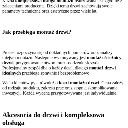
Każda
kompleksowa usługa montażu
realizowana jest zgodnie z
zaleceniami producenta. Dzięki temu drzwi zachowują swoje
parametry techniczne oraz estetyczne przez wiele lat.
Jak przebiega montaż drzwi?
Proces rozpoczyna się od dokładnych pomiarów oraz analizy
miejsca montażu. Następnie wykonywany jest
montaż ościeżnicy
drzwi
, przygotowanie otworu oraz osadzenie skrzydła.
Profesjonalny zespół dba o każdy detal, dlatego
montaż drzwi
idealnych
przebiega sprawnie i bezproblemowo.
Wielu klientów pyta również o
koszt montażu drzwi
. Cena zależy
od rodzaju produktu, zakresu prac oraz stopnia skomplikowania
inwestycji. Każda wycena przygotowywana jest indywidualnie.
Akcesoria do drzwi i kompleksowa
obsługa