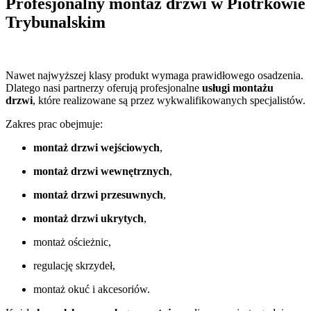
Profesjonalny montaż drzwi w Piotrkowie
Trybunalskim
Nawet najwyższej klasy produkt wymaga prawidłowego osadzenia.
Dlatego nasi partnerzy oferują profesjonalne
usługi montażu
drzwi
, które realizowane są przez wykwalifikowanych specjalistów.
Zakres prac obejmuje:
montaż drzwi wejściowych
,
montaż drzwi wewnętrznych
,
montaż drzwi przesuwnych
,
montaż drzwi ukrytych
,
montaż ościeżnic,
regulację skrzydeł,
montaż okuć i akcesoriów.