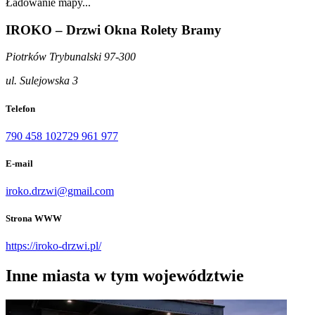
Ładowanie mapy...
IROKO – Drzwi Okna Rolety Bramy
Piotrków Trybunalski 97-300
ul. Sulejowska 3
Telefon
790 458 102
729 961 977
E-mail
iroko.drzwi@gmail.com
Strona WWW
https://iroko-drzwi.pl/
Inne miasta w tym województwie