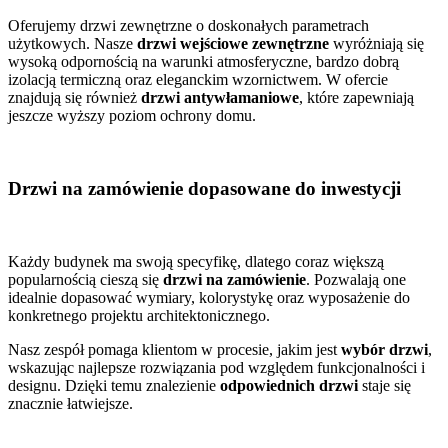
Oferujemy drzwi zewnętrzne o doskonałych parametrach
użytkowych. Nasze
drzwi wejściowe zewnętrzne
wyróżniają się
wysoką odpornością na warunki atmosferyczne, bardzo dobrą
izolacją termiczną oraz eleganckim wzornictwem. W ofercie
znajdują się również
drzwi antywłamaniowe
, które zapewniają
jeszcze wyższy poziom ochrony domu.
Drzwi na zamówienie dopasowane do inwestycji
Każdy budynek ma swoją specyfikę, dlatego coraz większą
popularnością cieszą się
drzwi na zamówienie
. Pozwalają one
idealnie dopasować wymiary, kolorystykę oraz wyposażenie do
konkretnego projektu architektonicznego.
Nasz zespół pomaga klientom w procesie, jakim jest
wybór drzwi
,
wskazując najlepsze rozwiązania pod względem funkcjonalności i
designu. Dzięki temu znalezienie
odpowiednich drzwi
staje się
znacznie łatwiejsze.