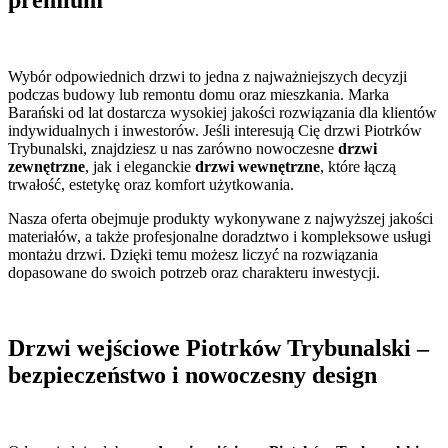
Wybór odpowiednich drzwi to jedna z najważniejszych decyzji
podczas budowy lub remontu domu oraz mieszkania. Marka
Barański od lat dostarcza wysokiej jakości rozwiązania dla klientów
indywidualnych i inwestorów. Jeśli interesują Cię drzwi Piotrków
Trybunalski, znajdziesz u nas zarówno nowoczesne
drzwi
zewnętrzne
, jak i eleganckie
drzwi wewnętrzne
, które łączą
trwałość, estetykę oraz komfort użytkowania.
Nasza oferta obejmuje produkty wykonywane z najwyższej jakości
materiałów, a także profesjonalne doradztwo i kompleksowe usługi
montażu drzwi. Dzięki temu możesz liczyć na rozwiązania
dopasowane do swoich potrzeb oraz charakteru inwestycji.
Drzwi wejściowe Piotrków Trybunalski –
bezpieczeństwo i nowoczesny design