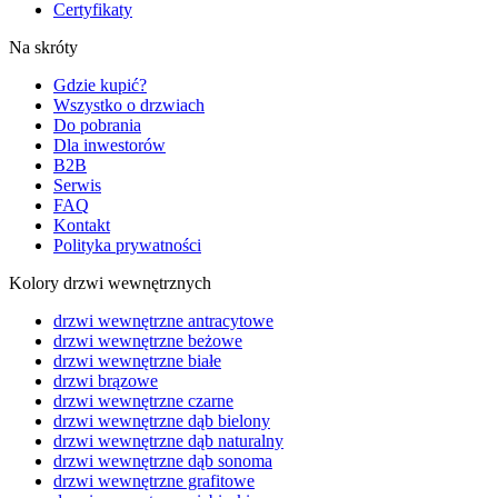
Certyfikaty
Na skróty
Gdzie kupić?
Wszystko o drzwiach
Do pobrania
Dla inwestorów
B2B
Serwis
FAQ
Kontakt
Polityka prywatności
Kolory drzwi wewnętrznych
drzwi wewnętrzne antracytowe
drzwi wewnętrzne beżowe
drzwi wewnętrzne białe
drzwi brązowe
drzwi wewnętrzne czarne
drzwi wewnętrzne dąb bielony
drzwi wewnętrzne dąb naturalny
drzwi wewnętrzne dąb sonoma
drzwi wewnętrzne grafitowe