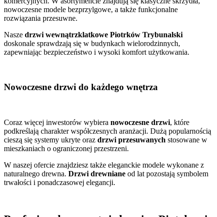
komercyjnych. W asortymencie znajdują się klasyczne skrzydła,
nowoczesne modele bezprzylgowe, a także funkcjonalne
rozwiązania przesuwne.
Nasze
drzwi wewnątrzklatkowe Piotrków Trybunalski
doskonale sprawdzają się w budynkach wielorodzinnych,
zapewniając bezpieczeństwo i wysoki komfort użytkowania.
Nowoczesne drzwi do każdego wnętrza
Coraz więcej inwestorów wybiera
nowoczesne drzwi
, które
podkreślają charakter współczesnych aranżacji. Dużą popularnością
cieszą się systemy ukryte oraz
drzwi przesuwanych
stosowane w
mieszkaniach o ograniczonej przestrzeni.
W naszej ofercie znajdziesz także eleganckie modele wykonane z
naturalnego drewna.
Drzwi drewniane
od lat pozostają symbolem
trwałości i ponadczasowej elegancji.