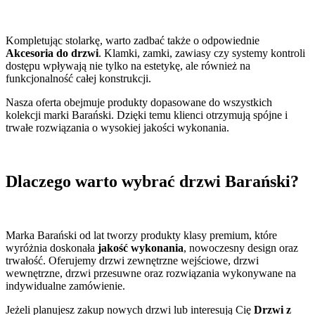
Kompletując stolarkę, warto zadbać także o odpowiednie
Akcesoria do drzwi
. Klamki, zamki, zawiasy czy systemy kontroli
dostępu wpływają nie tylko na estetykę, ale również na
funkcjonalność całej konstrukcji.
Nasza oferta obejmuje produkty dopasowane do wszystkich
kolekcji marki Barański. Dzięki temu klienci otrzymują spójne i
trwałe rozwiązania o wysokiej jakości wykonania.
Dlaczego warto wybrać drzwi Barański?
Marka Barański od lat tworzy produkty klasy premium, które
wyróżnia doskonała
jakość wykonania
, nowoczesny design oraz
trwałość. Oferujemy drzwi zewnętrzne wejściowe, drzwi
wewnętrzne, drzwi przesuwne oraz rozwiązania wykonywane na
indywidualne zamówienie.
Jeżeli planujesz zakup nowych drzwi lub interesują Cię
Drzwi z