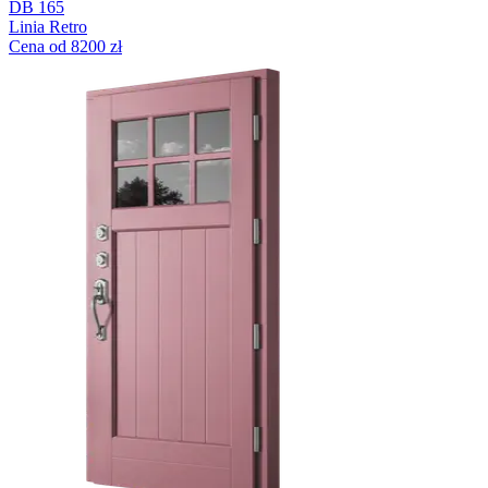
DB 165
Linia Retro
Cena od 8200 zł