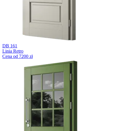
DB 161
Linia Retro
Cena od 7200 zł