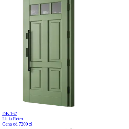
DB 167
Linia Retro
Cena od 7200 zł