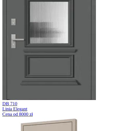
DB 710
Linia Elegant
Cena od 8000 zł