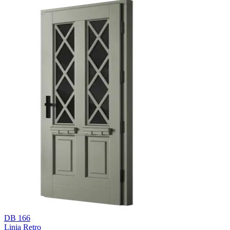
DB 166
Linia Retro