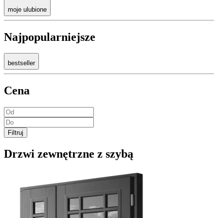
moje ulubione
Najpopularniejsze
bestseller
Cena
Filtruj
Drzwi zewnętrzne z szybą