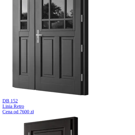
DB 152
Linia Retro
Cena od 7600 zł