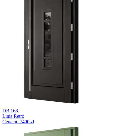
DB 168
Linia Retro
Cena od 7400 zł