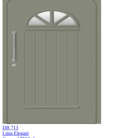
DB 713
Linia Elegant