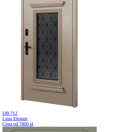
DB 712
Linia Elegant
Cena od 7800 zł