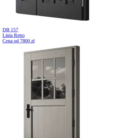
DB 157
Linia Retro
Cena od 7800 zł