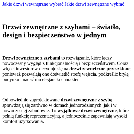
Jakie drzwi wewnętrzne wybrać
Jakie drzwi zewnętrzne wybrać
Drzwi zewnętrzne z szybami – światło,
design i bezpieczeństwo w jednym
Drzwi zewnętrzne z szybami
to rozwiązanie, które łączy
nowoczesny wygląd z funkcjonalnością i bezpieczeństwem. Coraz
więcej inwestorów decyduje się na
drzwi zewnętrzne przeszklone
,
ponieważ pozwalają one doświetlić strefę wejścia, podkreślić bryłę
budynku i nadać mu elegancki charakter.
Odpowiednio zaprojektowane
drzwi zewnętrzne z szybą
sprawdzają się zarówno w domach jednorodzinnych, jak i w
nowoczesnej zabudowie. To
wyjątkowe drzwi zewnętrzne
, które
pełnią funkcję reprezentacyjną, a jednocześnie zapewniają wysoki
komfort użytkowania.