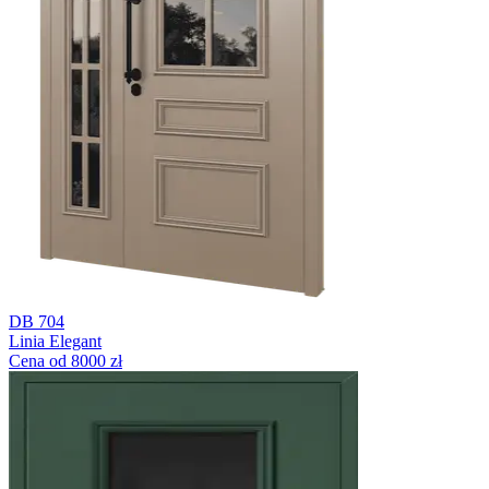
DB 704
Linia Elegant
Cena od 8000 zł