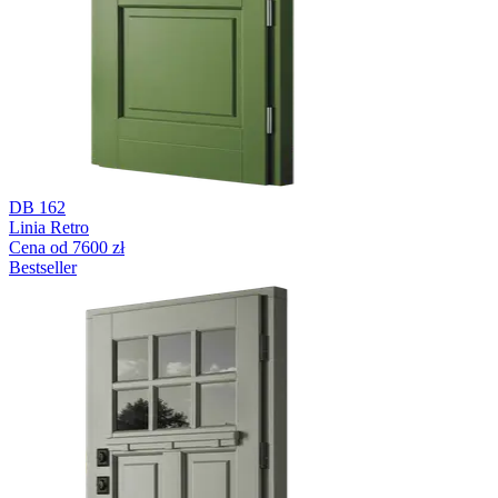
DB 162
Linia Retro
Cena od 7600 zł
Bestseller