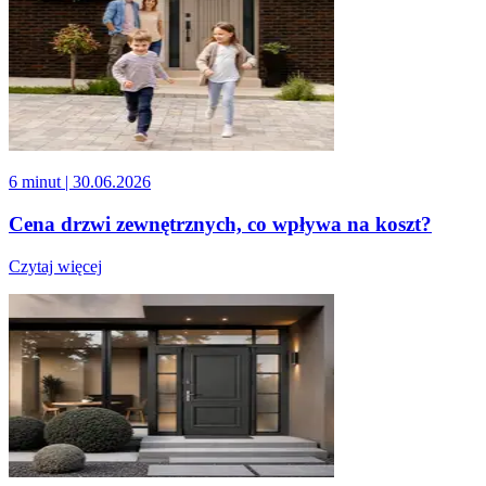
6 minut
| 30.06.2026
Cena drzwi zewnętrznych, co wpływa na koszt?
Czytaj więcej