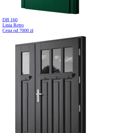
DB 160
Linia Retro
Cena od 7000 zł