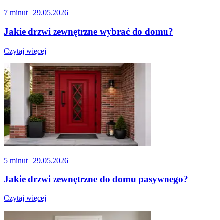
7 minut
| 29.05.2026
Jakie drzwi zewnętrzne wybrać do domu?
Czytaj więcej
5 minut
| 29.05.2026
Jakie drzwi zewnętrzne do domu pasywnego?
Czytaj więcej