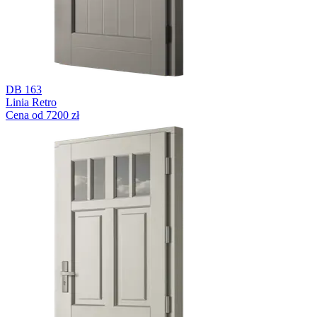
DB 163
Linia Retro
Cena od 7200 zł