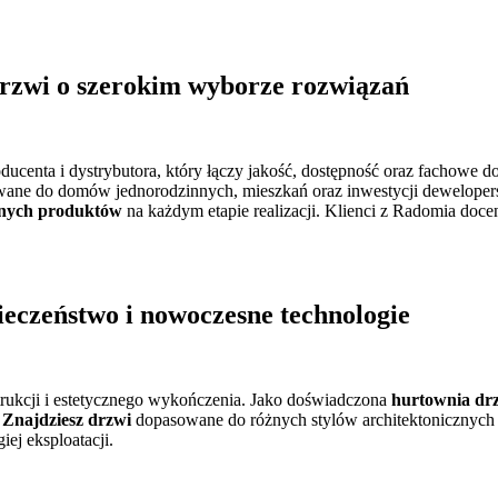
rzwi o szerokim wyborze rozwiązań
ducenta i dystrybutora, który łączy jakość, dostępność oraz fachowe 
ane do domów jednorodzinnych, mieszkań oraz inwestycji deweloper
onych produktów
na każdym etapie realizacji. Klienci z Radomia doce
eczeństwo i nowoczesne technologie
strukcji i estetycznego wykończenia. Jako doświadczona
hurtownia dr
.
Znajdziesz drzwi
dopasowane do różnych stylów architektonicznych
ej eksploatacji.