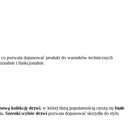
, co pozwala dopasować produkt do warunków technicznych
izualnie i funkcjonalnie.
nową kolekcję drzwi
, w której dużą popularnością cieszą się
białe
ia.
Szeroki wybór drzwi
pozwala dopasować skrzydła do stylu