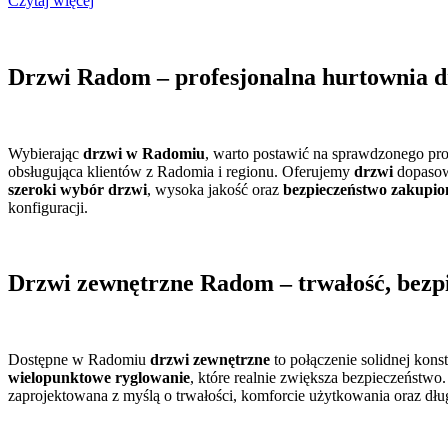
Czytaj więcej
Drzwi Radom – profesjonalna hurtownia d
Wybierając
drzwi w Radomiu
, warto postawić na sprawdzonego pro
obsługująca klientów z Radomia i regionu. Oferujemy
drzwi
dopasow
szeroki wybór drzwi
, wysoka jakość oraz
bezpieczeństwo zakupi
konfiguracji.
Drzwi zewnętrzne Radom – trwałość, bezpi
Dostępne w Radomiu
drzwi zewnętrzne
to połączenie solidnej kon
wielopunktowe ryglowanie
, które realnie zwiększa bezpieczeństwo
zaprojektowana z myślą o trwałości, komforcie użytkowania oraz długi