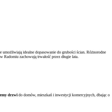
óre umożliwiają idealne dopasowanie do grubości ścian. Różnorodne
 Radomiu zachowują trwałość przez długie lata.
jemy drzwi
do domów, mieszkań i inwestycji komercyjnych, dbając o