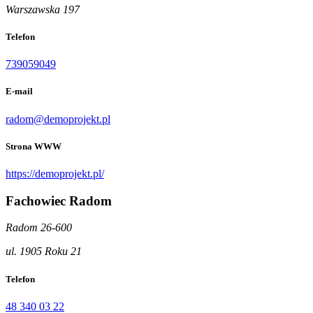
Warszawska 197
Telefon
739059049
E-mail
radom@demoprojekt.pl
Strona WWW
https://demoprojekt.pl/
Fachowiec Radom
Radom 26-600
ul. 1905 Roku 21
Telefon
48 340 03 22