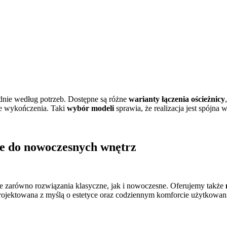
nie według potrzeb. Dostępne są różne
warianty łączenia ościeżnicy
ale wykończenia. Taki
wybór modeli
sprawia, że realizacja jest spójna w
ie do nowoczesnych wnętrz
 zarówno rozwiązania klasyczne, jak i nowoczesne. Oferujemy także
rojektowana z myślą o estetyce oraz codziennym komforcie użytkowan