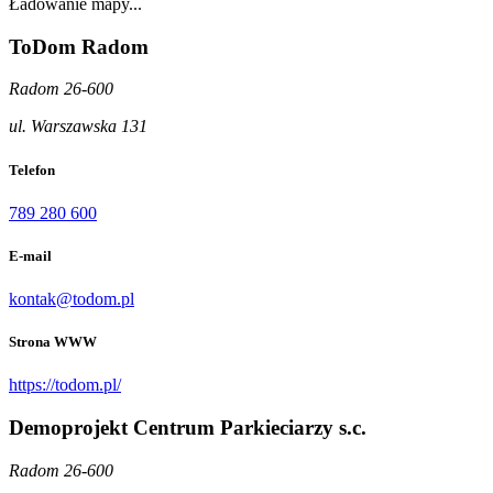
Ładowanie mapy...
ToDom Radom
Radom 26-600
ul. Warszawska 131
Telefon
789 280 600
E-mail
kontak@todom.pl
Strona WWW
https://todom.pl/
Demoprojekt Centrum Parkieciarzy s.c.
Radom 26-600