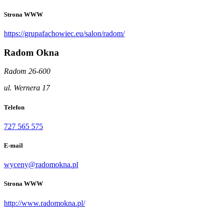
Strona WWW
https://grupafachowiec.eu/salon/radom/
Radom Okna
Radom 26-600
ul. Wernera 17
Telefon
727 565 575
E-mail
wyceny@radomokna.pl
Strona WWW
http://www.radomokna.pl/