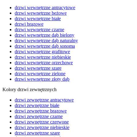
drzwi wewnętrzne antracytowe
drzwi wewnętrzne beżowe
drzwi wewnętrzne białe
drzwi brązowe
drzwi wewnętrzne czarne
drzwi wewnętrzne dąb bielony
drzwi wewnętrzne dąb naturalny
drzwi wewnętrzne dąb sonoma
drzwi wewnętrzne grafitowe
drzwi wewnętrzne niebieskie
drzwi wewnętrzne orzechowe
drzwi wewnętrzne szare
drzwi wewnętrzne zielone
drzwi wewnętrzne złoty dąb
Kolory drzwi zewnętrznych
drzwi zewnętrzne antracytowe
drzwi zewnętrzne białe
drzwi zewnętrzne brązowe
drzwi zewnętrzne czarne
drzwi zewnętrzne czerwone
drzwi zewnętrzne niebieskie
drzwi zewnętrzne szare