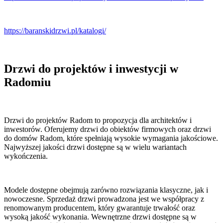
https://baranskidrzwi.pl/katalogi/
Drzwi do projektów i inwestycji w
Radomiu
Drzwi do projektów Radom to propozycja dla architektów i
inwestorów. Oferujemy drzwi do obiektów firmowych oraz drzwi
do domów Radom, które spełniają wysokie wymagania jakościowe.
Najwyższej jakości drzwi dostępne są w wielu wariantach
wykończenia.
Modele dostępne obejmują zarówno rozwiązania klasyczne, jak i
nowoczesne. Sprzedaż drzwi prowadzona jest we współpracy z
renomowanym producentem, który gwarantuje trwałość oraz
wysoką jakość wykonania. Wewnętrzne drzwi dostępne są w