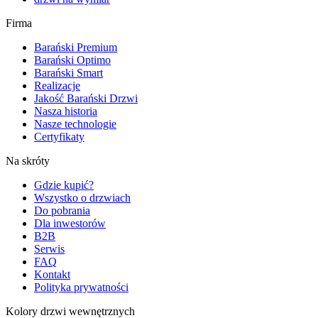
Firma
Barański Premium
Barański Optimo
Barański Smart
Realizacje
Jakość Barański Drzwi
Nasza historia
Nasze technologie
Certyfikaty
Na skróty
Gdzie kupić?
Wszystko o drzwiach
Do pobrania
Dla inwestorów
B2B
Serwis
FAQ
Kontakt
Polityka prywatności
Kolory drzwi wewnętrznych