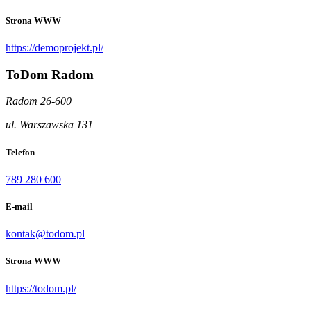
Strona WWW
https://demoprojekt.pl/
ToDom Radom
Radom 26-600
ul. Warszawska 131
Telefon
789 280 600
E-mail
kontak@todom.pl
Strona WWW
https://todom.pl/