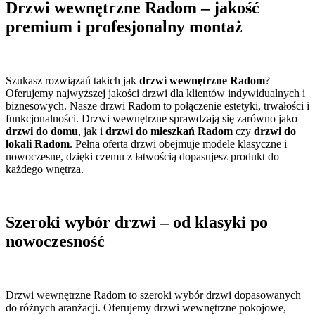
Drzwi wewnętrzne Radom – jakość
premium i profesjonalny montaż
Szukasz rozwiązań takich jak
drzwi wewnętrzne Radom
?
Oferujemy najwyższej jakości drzwi dla klientów indywidualnych i
biznesowych. Nasze drzwi Radom to połączenie estetyki, trwałości i
funkcjonalności. Drzwi wewnętrzne sprawdzają się zarówno jako
drzwi do domu
, jak i
drzwi do mieszkań Radom
czy
drzwi do
lokali Radom
. Pełna oferta drzwi obejmuje modele klasyczne i
nowoczesne, dzięki czemu z łatwością dopasujesz produkt do
każdego wnętrza.
Szeroki wybór drzwi – od klasyki po
nowoczesność
Drzwi wewnętrzne Radom to szeroki wybór drzwi dopasowanych
do różnych aranżacji. Oferujemy drzwi wewnętrzne pokojowe,