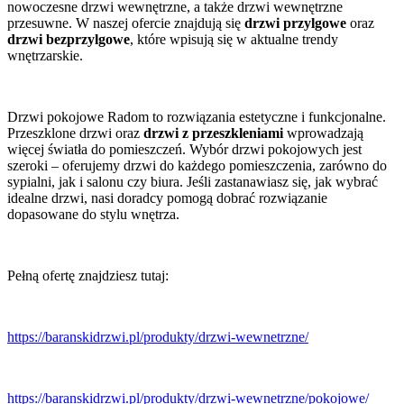
nowoczesne drzwi wewnętrzne, a także drzwi wewnętrzne
przesuwne. W naszej ofercie znajdują się
drzwi przylgowe
oraz
drzwi bezprzylgowe
, które wpisują się w aktualne trendy
wnętrzarskie.
Drzwi pokojowe Radom to rozwiązania estetyczne i funkcjonalne.
Przeszklone drzwi oraz
drzwi z przeszkleniami
wprowadzają
więcej światła do pomieszczeń. Wybór drzwi pokojowych jest
szeroki – oferujemy drzwi do każdego pomieszczenia, zarówno do
sypialni, jak i salonu czy biura. Jeśli zastanawiasz się, jak wybrać
idealne drzwi, nasi doradcy pomogą dobrać rozwiązanie
dopasowane do stylu wnętrza.
Pełną ofertę znajdziesz tutaj:
https://baranskidrzwi.pl/produkty/drzwi-wewnetrzne/
https://baranskidrzwi.pl/produkty/drzwi-wewnetrzne/pokojowe/