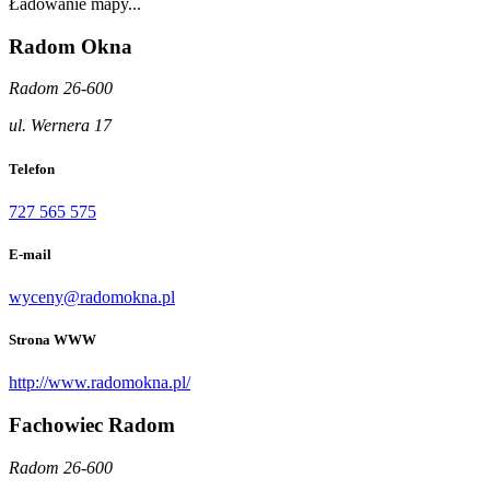
Ładowanie mapy...
Radom Okna
Radom 26-600
ul. Wernera 17
Telefon
727 565 575
E-mail
wyceny@radomokna.pl
Strona WWW
http://www.radomokna.pl/
Fachowiec Radom
Radom 26-600