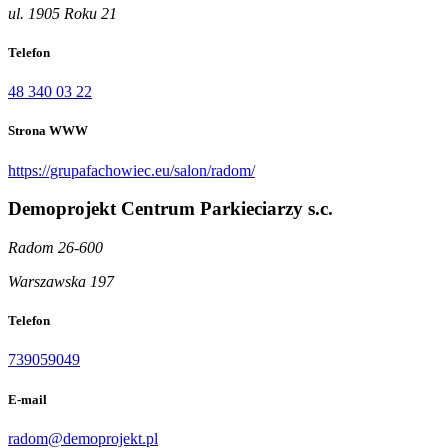
ul. 1905 Roku 21
Telefon
48 340 03 22
Strona WWW
https://grupafachowiec.eu/salon/radom/
Demoprojekt Centrum Parkieciarzy s.c.
Radom 26-600
Warszawska 197
Telefon
739059049
E-mail
radom@demoprojekt.pl