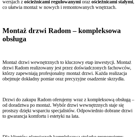
wersjach z
ościeżnicami regulowanymi
oraz
ościeżnicami stałymi
,
co ułatwia montaż w nowych i remontowanych wnętrzach.
Montaż drzwi Radom – kompleksowa
obsługa
Montaż drzwi wewnętrznych to kluczowy etap inwestycji. Montaż
drzwi Radom realizowany jest przez doświadczonych fachowców,
którzy zapewniają profesjonalny montaż drzwi. Każda realizacja
obejmuje dokładny pomiar oraz precyzyjne osadzenie skrzydła.
Drzwi do zakupu Radom oferujemy wraz z kompleksową obsługą –
od doradztwa po montaż. Wybór drzwi wewnętrznych staje się
prostszy dzięki wsparciu specjalistów. Odpowiednio dobrane drzwi
to gwarancja komfortu i estetyki na lata.
Dla klientów planujących kompleksową stolarkę proponujemy