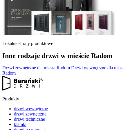
Lokalne strony produktowe
Inne rodzaje drzwi w mieście Radom
Drzwi zewnętrzne dla miasta Radom
Drzwi wewnętrzne dla miasta
Radom
Produkty
drzwi wewnętrzne
drzwi zewnętrzne
drzwi techniczne
klamki
drzwi na wymiar