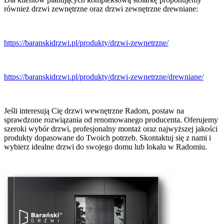
również drzwi zewnętrzne oraz drzwi zewnętrzne drewniane:
https://baranskidrzwi.pl/produkty/drzwi-zewnetrzne/
https://baranskidrzwi.pl/produkty/drzwi-zewnetrzne/drewniane/
Jeśli interesują Cię drzwi wewnętrzne Radom, postaw na
sprawdzone rozwiązania od renomowanego producenta. Oferujemy
szeroki wybór drzwi, profesjonalny montaż oraz najwyższej jakości
produkty dopasowane do Twoich potrzeb. Skontaktuj się z nami i
wybierz idealne drzwi do swojego domu lub lokalu w Radomiu.