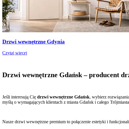
Drzwi wewnętrzne Gdynia
Czytaj więcej
Drzwi wewnętrzne Gdańsk – producent d
Jeśli interesują Cię
drzwi wewnętrzne Gdańsk
, wybierz rozwiązani
myślą o wymagających klientach z miasta Gdańsk i całego Trójmiasta
Nasze drzwi wewnętrzne premium to połączenie estetyki i funkcjonal