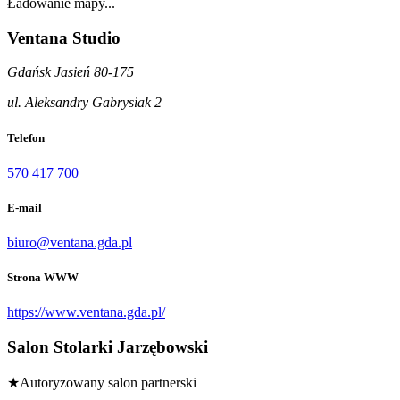
Ładowanie mapy...
Ventana Studio
Gdańsk Jasień 80-175
ul. Aleksandry Gabrysiak 2
Telefon
570 417 700
E-mail
biuro@ventana.gda.pl
Strona WWW
https://www.ventana.gda.pl/
Salon Stolarki Jarzębowski
★
Autoryzowany salon partnerski