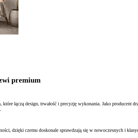
rzwi premium
a, które łączą design, trwałość i precyzję wykonania. Jako producent 
.
ności, dzięki czemu doskonale sprawdzają się w nowoczesnych i klasy