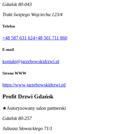
Gdańsk 80-043
Trakt świętego Wojciecha 123/4
Telefon
+48 587 631 624
+48 501 711 860
E-mail
kontakt@jarzebowskidrzwi.pl
Strona WWW
https://www.jarzebowskidrzwi.pl/
Profit Drzwi Gdańsk
★
Autoryzowany salon partnerski
Gdańsk 80-257
Juliusza Słowackiego 71/1