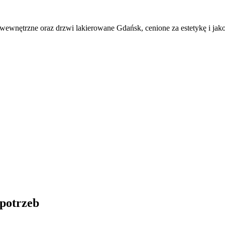
wewnętrzne oraz drzwi lakierowane Gdańsk, cenione za estetykę i jak
potrzeb