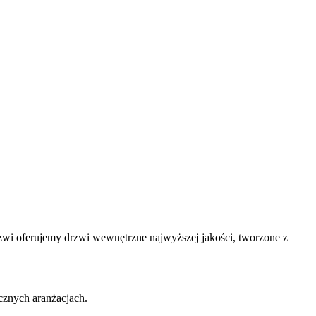
drzwi oferujemy drzwi wewnętrzne najwyższej jakości, tworzone z
cznych aranżacjach.