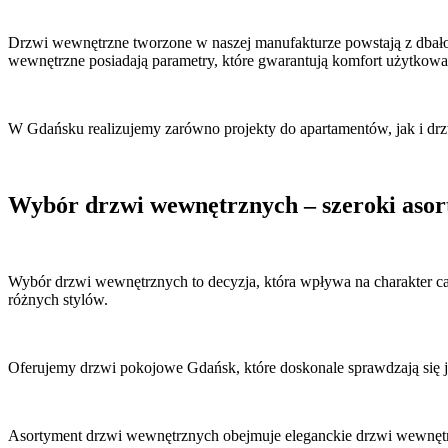
Drzwi wewnętrzne tworzone w naszej manufakturze powstają z dbałoś
wewnętrzne posiadają parametry, które gwarantują komfort użytkowan
W Gdańsku realizujemy zarówno projekty do apartamentów, jak i d
Wybór drzwi wewnętrznych – szeroki aso
Wybór drzwi wewnętrznych to decyzja, która wpływa na charakter c
różnych stylów.
Oferujemy drzwi pokojowe Gdańsk, które doskonale sprawdzają się 
Asortyment drzwi wewnętrznych obejmuje eleganckie drzwi wewnętrzn