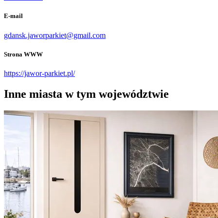
E-mail
gdansk.jaworparkiet@gmail.com
Strona WWW
https://jawor-parkiet.pl/
Inne miasta w tym województwie