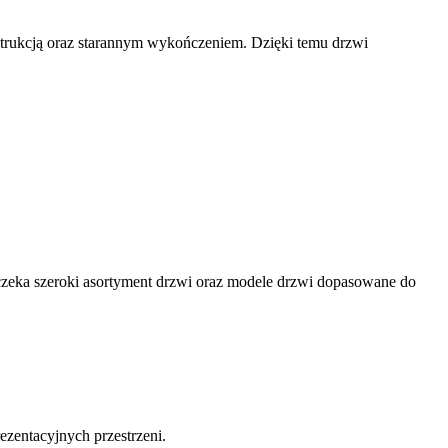
nstrukcją oraz starannym wykończeniem. Dzięki temu drzwi
zeka szeroki asortyment drzwi oraz modele drzwi dopasowane do
zentacyjnych przestrzeni.