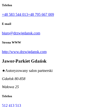
Telefon
+48 583 544 013
+48 795 667 009
E-mail
biuro@drzwigdansk.com
Strona WWW
http://www.drzwigdansk.com
Jawor-Parkiet Gdańsk
★
Autoryzowany salon partnerski
Gdańsk 80-858
Wałowa 25
Telefon
512 413 513