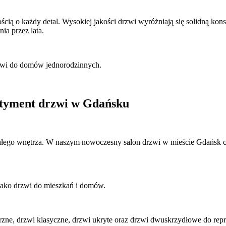
cią o każdy detal. Wysokiej jakości drzwi wyróżniają się solidną ko
ia przez lata.
rzwi do domów jednorodzinnych.
rtyment drzwi w Gdańsku
ałego wnętrza. W naszym nowoczesny salon drzwi w mieście Gdańsk c
jako drzwi do mieszkań i domów.
e, drzwi klasyczne, drzwi ukryte oraz drzwi dwuskrzydłowe do repre