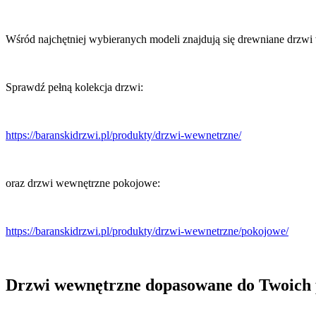
Wśród najchętniej wybieranych modeli znajdują się drewniane drzwi 
Sprawdź pełną kolekcja drzwi:
https://baranskidrzwi.pl/produkty/drzwi-wewnetrzne/
oraz drzwi wewnętrzne pokojowe:
https://baranskidrzwi.pl/produkty/drzwi-wewnetrzne/pokojowe/
Drzwi wewnętrzne dopasowane do Twoich 