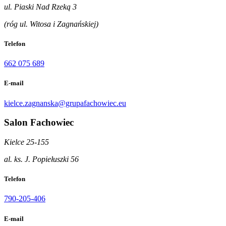
ul. Piaski Nad Rzeką 3
(róg ul. Witosa i Zagnańskiej)
Telefon
662 075 689
E-mail
kielce.zagnanska@grupafachowiec.eu
Salon Fachowiec
Kielce 25-155
al. ks. J. Popiełuszki 56
Telefon
790-205-406
E-mail