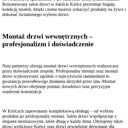
Renomowany salon drzwi w mieście Kielce prezentuje bogatą
kolekcję modeli, dzięki czemu możesz zobaczyć produkty na żywo i
dokonać świadomego wyboru drzwi.
Montaż drzwi wewnętrznych –
profesjonalizm i doświadczenie
Nasi partnerzy oferują montaż drzwi wewnętrznych realizowany
przez doświadczone zespoły. Profesjonalny montaż oraz montaż
drzwi wykonywany zgodnie z najwyższymi standardami to
gwarancja prawidłowego działania skrzydeł przez lata. Montaż
nowych drzwi obejmuje pomiar, doradztwo oraz precyzyjne
osadzenie konstrukcji.
W Kielcach zapewniamy kompleksową obsługę – od wyboru
produktu po profesjonalny montaż. Salon drzwi współpracuje z
ekipami montażowymi, które dbają o każdy detal. Oferujemy także
drzwi wejściowe Kielce oraz drzwi zewnętrzne drewniane dla