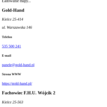
Ładowanie mapy...
Gold-Hand
Kielce 25-414
ul. Warszawska 146
Telefon
535 500 241
E-mail
panele@gold-hand.pl
Strona WWW
https://gold-hand.pl/
Fachowiec F.H.U. Wójcik 2
Kielce 25-563