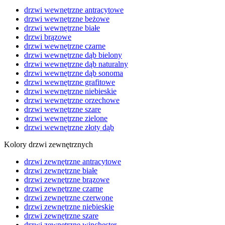
drzwi wewnętrzne antracytowe
drzwi wewnętrzne beżowe
drzwi wewnętrzne białe
drzwi brązowe
drzwi wewnętrzne czarne
drzwi wewnętrzne dąb bielony
drzwi wewnętrzne dąb naturalny
drzwi wewnętrzne dąb sonoma
drzwi wewnętrzne grafitowe
drzwi wewnętrzne niebieskie
drzwi wewnętrzne orzechowe
drzwi wewnętrzne szare
drzwi wewnętrzne zielone
drzwi wewnętrzne złoty dąb
Kolory drzwi zewnętrznych
drzwi zewnętrzne antracytowe
drzwi zewnętrzne białe
drzwi zewnętrzne brązowe
drzwi zewnętrzne czarne
drzwi zewnętrzne czerwone
drzwi zewnętrzne niebieskie
drzwi zewnętrzne szare
drzwi zewnętrzne winchester