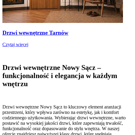
Drzwi wewnętrzne Tarnów
Czytaj więcej
Drzwi wewnętrzne Nowy Sącz –
funkcjonalność i elegancja w każdym
wnętrzu
Drzwi wewnętrzne Nowy Sącz to kluczowy element aranżacji
przestrzeni, który wpływa zarówno na estetykę, jak i komfort
codziennego użytkowania. Wybierając drzwi wewnętrzne, warto
postawić na wysokiej jakości drzwi, które zapewniają trwałość,
funkcjonalność oraz dopasowanie do stylu wnętrza. W naszej
ofercie znajdziesz najwyższej klasy drzwi, które spełniają