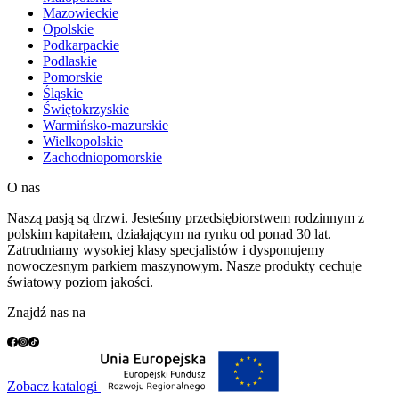
Mazowieckie
Opolskie
Podkarpackie
Podlaskie
Pomorskie
Śląskie
Świętokrzyskie
Warmińsko-mazurskie
Wielkopolskie
Zachodniopomorskie
O nas
Naszą pasją są drzwi. Jesteśmy przedsiębiorstwem rodzinnym z
polskim kapitałem, działającym na rynku od ponad 30 lat.
Zatrudniamy wysokiej klasy specjalistów i dysponujemy
nowoczesnym parkiem maszynowym. Nasze produkty cechuje
światowy poziom jakości.
Znajdź nas na
Zobacz katalogi