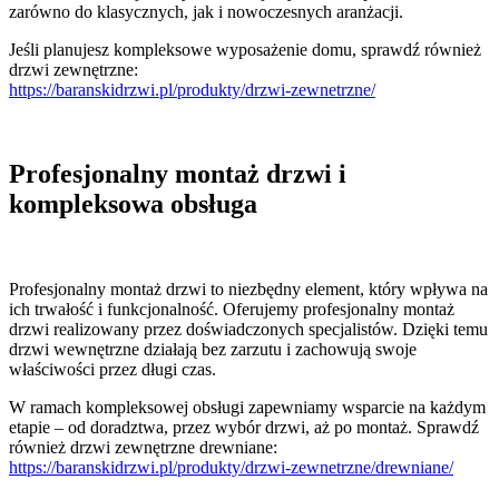
zarówno do klasycznych, jak i nowoczesnych aranżacji.
Jeśli planujesz kompleksowe wyposażenie domu, sprawdź również
drzwi zewnętrzne:
https://baranskidrzwi.pl/produkty/drzwi-zewnetrzne/
Profesjonalny montaż drzwi i
kompleksowa obsługa
Profesjonalny montaż drzwi to niezbędny element, który wpływa na
ich trwałość i funkcjonalność. Oferujemy profesjonalny montaż
drzwi realizowany przez doświadczonych specjalistów. Dzięki temu
drzwi wewnętrzne działają bez zarzutu i zachowują swoje
właściwości przez długi czas.
W ramach kompleksowej obsługi zapewniamy wsparcie na każdym
etapie – od doradztwa, przez wybór drzwi, aż po montaż. Sprawdź
również drzwi zewnętrzne drewniane:
https://baranskidrzwi.pl/produkty/drzwi-zewnetrzne/drewniane/