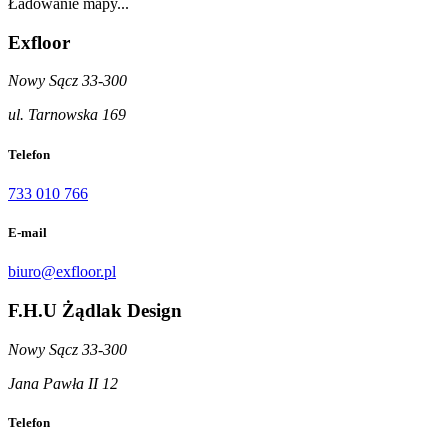
Ładowanie mapy...
Exfloor
Nowy Sącz 33-300
ul. Tarnowska 169
Telefon
733 010 766
E-mail
biuro@exfloor.pl
F.H.U Żądlak Design
Nowy Sącz 33-300
Jana Pawła II 12
Telefon