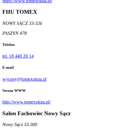
https://www.tomexokna.pl/
FHU TOMEX
NOWY SĄCZ 33-326
PASZYN 478
Telefon
tel. 18 440 20 14
E-mail
wyceny@tomexokna.pl
Strona WWW
http://www.tomexokna.pl/
Salon Fachowiec Nowy Sącz
Nowy Sącz 33-300