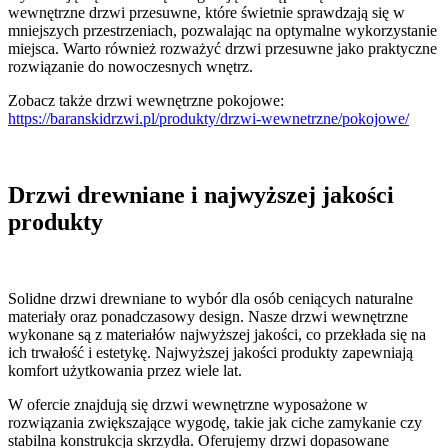
wewnętrzne drzwi przesuwne, które świetnie sprawdzają się w
mniejszych przestrzeniach, pozwalając na optymalne wykorzystanie
miejsca. Warto również rozważyć drzwi przesuwne jako praktyczne
rozwiązanie do nowoczesnych wnętrz.
Zobacz także drzwi wewnętrzne pokojowe:
https://baranskidrzwi.pl/produkty/drzwi-wewnetrzne/pokojowe/
Drzwi drewniane i najwyższej jakości
produkty
Solidne drzwi drewniane to wybór dla osób ceniących naturalne
materiały oraz ponadczasowy design. Nasze drzwi wewnętrzne
wykonane są z materiałów najwyższej jakości, co przekłada się na
ich trwałość i estetykę. Najwyższej jakości produkty zapewniają
komfort użytkowania przez wiele lat.
W ofercie znajdują się drzwi wewnętrzne wyposażone w
rozwiązania zwiększające wygodę, takie jak ciche zamykanie czy
stabilna konstrukcja skrzydła. Oferujemy drzwi dopasowane