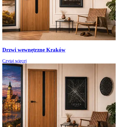
Drzwi wewnętrzne Kraków
Czytaj więcej