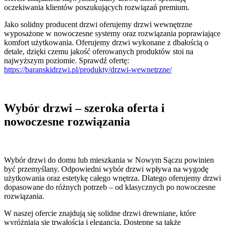
oczekiwania klientów poszukujących rozwiązań premium.
Jako solidny producent drzwi oferujemy drzwi wewnętrzne
wyposażone w nowoczesne systemy oraz rozwiązania poprawiające
komfort użytkowania. Oferujemy drzwi wykonane z dbałością o
detale, dzięki czemu jakość oferowanych produktów stoi na
najwyższym poziomie. Sprawdź ofertę:
https://baranskidrzwi.pl/produkty/drzwi-wewnetrzne/
Wybór drzwi – szeroka oferta i
nowoczesne rozwiązania
Wybór drzwi do domu lub mieszkania w Nowym Sączu powinien
być przemyślany. Odpowiedni wybór drzwi wpływa na wygodę
użytkowania oraz estetykę całego wnętrza. Dlatego oferujemy drzwi
dopasowane do różnych potrzeb – od klasycznych po nowoczesne
rozwiązania.
W naszej ofercie znajdują się solidne drzwi drewniane, które
wyróżniają się trwałością i elegancją. Dostępne są także