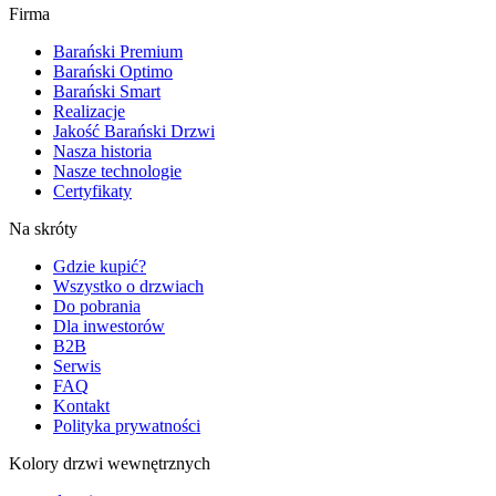
Firma
Barański Premium
Barański Optimo
Barański Smart
Realizacje
Jakość Barański Drzwi
Nasza historia
Nasze technologie
Certyfikaty
Na skróty
Gdzie kupić?
Wszystko o drzwiach
Do pobrania
Dla inwestorów
B2B
Serwis
FAQ
Kontakt
Polityka prywatności
Kolory drzwi wewnętrznych