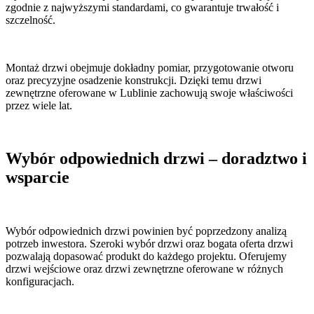
zgodnie z najwyższymi standardami, co gwarantuje trwałość i
szczelność.
Montaż drzwi obejmuje dokładny pomiar, przygotowanie otworu
oraz precyzyjne osadzenie konstrukcji. Dzięki temu drzwi
zewnętrzne oferowane w Lublinie zachowują swoje właściwości
przez wiele lat.
Wybór odpowiednich drzwi – doradztwo i
wsparcie
Wybór odpowiednich drzwi powinien być poprzedzony analizą
potrzeb inwestora. Szeroki wybór drzwi oraz bogata oferta drzwi
pozwalają dopasować produkt do każdego projektu. Oferujemy
drzwi wejściowe oraz drzwi zewnętrzne oferowane w różnych
konfiguracjach.