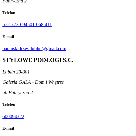
Fabryczna 2
Telefon
572-773-694
501-068-411
E-mail
baranskidrzwi.lublin@gmail.com
STYLOWE PODŁOGI S.C.
Lublin 20-301
Galeria GALA - Dom i Wnętrze
ul. Fabryczna 2
Telefon
600094322
E-mail