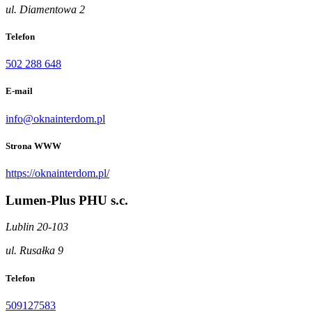
ul. Diamentowa 2
Telefon
502 288 648
E-mail
info@oknainterdom.pl
Strona WWW
https://oknainterdom.pl/
Lumen-Plus PHU s.c.
Lublin 20-103
ul. Rusałka 9
Telefon
509127583