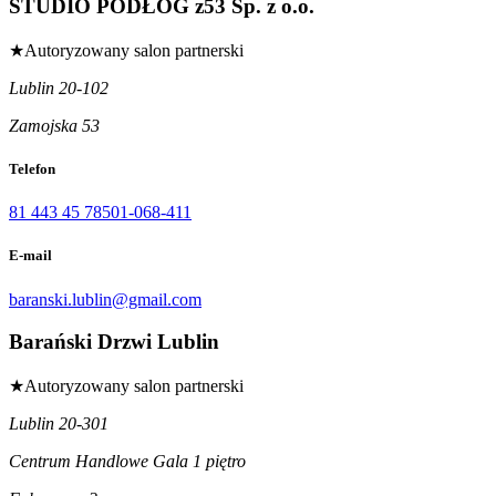
STUDIO PODŁÓG z53 Sp. z o.o.
★
Autoryzowany salon partnerski
Lublin 20-102
Zamojska 53
Telefon
81 443 45 78
501-068-411
E-mail
baranski.lublin@gmail.com
Barański Drzwi Lublin
★
Autoryzowany salon partnerski
Lublin 20-301
Centrum Handlowe Gala 1 piętro