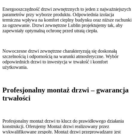
Energooszczędność drzwi zewnętrznych to jeden z najważniejszych
parametrów przy wyborze produktu. Odpowiednia izolacja
termiczna wpływa na komfort cieplny budynku oraz niższe rachunki
za ogrzewanie. Drzwi zewnętrzne Lublin projektujemy tak, aby
zapewniały optymalną ochronę przed utratą ciepła.
Nowoczesne drzwi zewnętrzne charakteryzują się doskonałą
szczelnością i odpornością na warunki atmosferyczne. Wybór
odpowiednich drzwi to inwestycja w trwałość i komfort
użytkowania.
Profesjonalny montaż drzwi – gwarancja
trwałości
Profesjonalny montaż drzwi to klucz do prawidłowego działania
konstrukcji. Oferujemy Montaż drzwi realizowany przez
wykwalifikowane zespoły. Montaż drzwi przeprowadzany jest