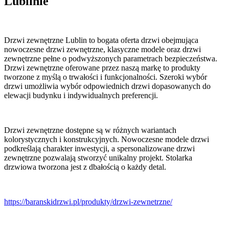
Lublinie
Drzwi zewnętrzne Lublin to bogata oferta drzwi obejmująca
nowoczesne drzwi zewnętrzne, klasyczne modele oraz drzwi
zewnętrzne pełne o podwyższonych parametrach bezpieczeństwa.
Drzwi zewnętrzne oferowane przez naszą markę to produkty
tworzone z myślą o trwałości i funkcjonalności. Szeroki wybór
drzwi umożliwia wybór odpowiednich drzwi dopasowanych do
elewacji budynku i indywidualnych preferencji.
Drzwi zewnętrzne dostępne są w różnych wariantach
kolorystycznych i konstrukcyjnych. Nowoczesne modele drzwi
podkreślają charakter inwestycji, a spersonalizowane drzwi
zewnętrzne pozwalają stworzyć unikalny projekt. Stolarka
drzwiowa tworzona jest z dbałością o każdy detal.
https://baranskidrzwi.pl/produkty/drzwi-zewnetrzne/