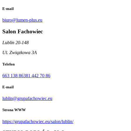
E-mail
biuro@lumen-plus.eu
Salon Fachowiec
Lublin 20-148
Ul. Związkowa 3A
Telefon
663 138 863
81 442 70 86
E-mail
lublin@grupafachowiec.eu
Strona WWW
https://grupafachowiec.eu/salon/lublin/