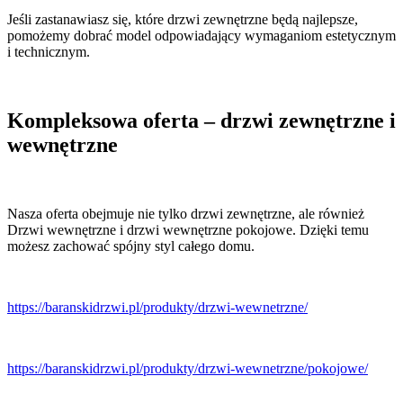
Jeśli zastanawiasz się, które drzwi zewnętrzne będą najlepsze,
pomożemy dobrać model odpowiadający wymaganiom estetycznym
i technicznym.
Kompleksowa oferta – drzwi zewnętrzne i
wewnętrzne
Nasza oferta obejmuje nie tylko drzwi zewnętrzne, ale również
Drzwi wewnętrzne i drzwi wewnętrzne pokojowe. Dzięki temu
możesz zachować spójny styl całego domu.
https://baranskidrzwi.pl/produkty/drzwi-wewnetrzne/
https://baranskidrzwi.pl/produkty/drzwi-wewnetrzne/pokojowe/