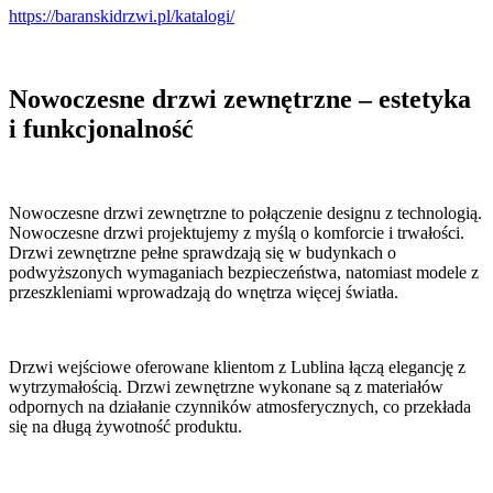
https://baranskidrzwi.pl/katalogi/
Nowoczesne drzwi zewnętrzne – estetyka
i funkcjonalność
Nowoczesne drzwi zewnętrzne to połączenie designu z technologią.
Nowoczesne drzwi projektujemy z myślą o komforcie i trwałości.
Drzwi zewnętrzne pełne sprawdzają się w budynkach o
podwyższonych wymaganiach bezpieczeństwa, natomiast modele z
przeszkleniami wprowadzają do wnętrza więcej światła.
Drzwi wejściowe oferowane klientom z Lublina łączą elegancję z
wytrzymałością. Drzwi zewnętrzne wykonane są z materiałów
odpornych na działanie czynników atmosferycznych, co przekłada
się na długą żywotność produktu.