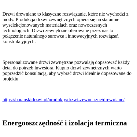
Drzwi drewniane to klasyczne rozwiązanie, które nie wychodzi z
mody. Produkcja drzwi zewnętrznych opiera się na starannie
wyselekcjonowanych materiałach oraz nowoczesnych
technologiach. Drzwi zewnętrzne oferowane przez nas to
połączenie naturalnego surowca i innowacyjnych rozwiązań
konstrukcyjnych.
Spersonalizowane drzwi zewnętrzne pozwalają dopasować każdy
detal do potrzeb inwestora. Kupno drzwi zewnętrznych warto
poprzedzić konsultacją, aby wybrać drzwi idealnie dopasowane do
projektu.
https://baranskidrzwi.pl/produkty/drzwi-zewnetrzne/drewniane/
Energooszczędność i izolacja termiczna