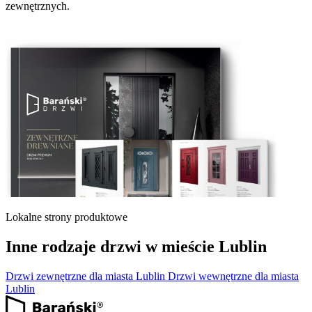
zewnętrznych.
Lokalne strony produktowe
Inne rodzaje drzwi w mieście Lublin
Drzwi zewnętrzne dla miasta Lublin
Drzwi wewnętrzne dla miasta
Lublin