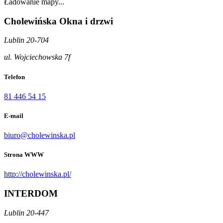
Ładowanie mapy...
Cholewińska Okna i drzwi
Lublin 20-704
ul. Wojciechowska 7f
Telefon
81 446 54 15
E-mail
biuro@cholewinska.pl
Strona WWW
http://cholewinska.pl/
INTERDOM
Lublin 20-447