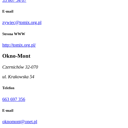
33 867 54 07
E-mail
zywiec@tomix.org.pl
Strona WWW
http://tomix.org.pl/
Okno-Mont
Czernichów 32-070
ul. Krakowska 54
Telefon
663 697 356
E-mail
oknomont@onet.pl