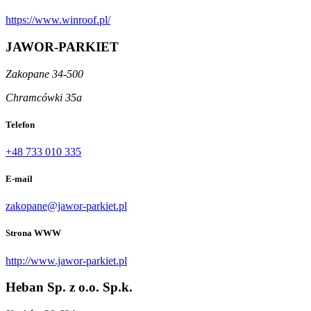
https://www.winroof.pl/
JAWOR-PARKIET
Zakopane 34-500
Chramcówki 35a
Telefon
+48 733 010 335
E-mail
zakopane@jawor-parkiet.pl
Strona WWW
http://www.jawor-parkiet.pl
Heban Sp. z o.o. Sp.k.