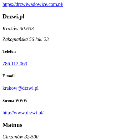
https://drzwiwadowice.com.pl/
Drzwi.pl
Kraków 30-633
Zakopiańska 56 lok. 23
Telefon
786 112 069
E-mail
krakow@drzwi.pl
Strona WWW
http://www.drzwi.pl/
Matnus
Chrzanów 32-500