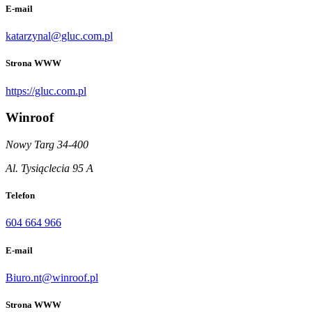
E-mail
katarzynal@gluc.com.pl
Strona WWW
https://gluc.com.pl
Winroof
Nowy Targ 34-400
Al. Tysiąclecia 95 A
Telefon
604 664 966
E-mail
Biuro.nt@winroof.pl
Strona WWW