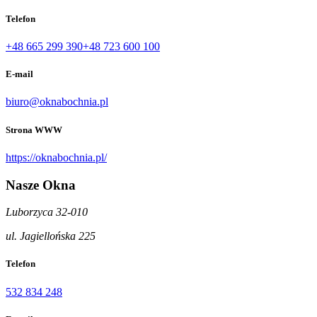
Telefon
+48 665 299 390
+48 723 600 100
E-mail
biuro@oknabochnia.pl
Strona WWW
https://oknabochnia.pl/
Nasze Okna
Luborzyca 32-010
ul. Jagiellońska 225
Telefon
532 834 248