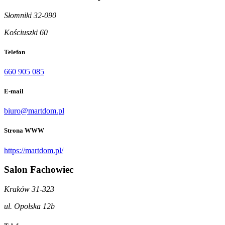
Słomniki 32-090
Kościuszki 60
Telefon
660 905 085
E-mail
biuro@martdom.pl
Strona WWW
https://martdom.pl/
Salon Fachowiec
Kraków 31-323
ul. Opolska 12b