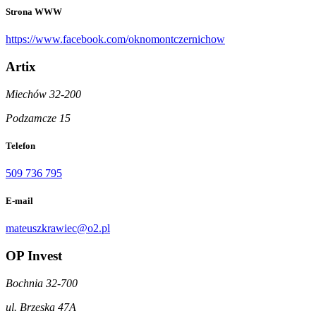
Strona WWW
https://www.facebook.com/oknomontczernichow
Artix
Miechów 32-200
Podzamcze 15
Telefon
509 736 795
E-mail
mateuszkrawiec@o2.pl
OP Invest
Bochnia 32-700
ul. Brzeska 47A