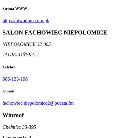
Strona WWW
https://niwadom.com.pl/
SALON FACHOWIEC NIEPOŁOMICE
NIEPOŁOMICE 32-005
JAGIELOŃSKA 2
Telefon
606-133-196
E-mail
fachowiec.niepolomice2@poczta.fm
Winroof
Chełmiec 33-395
Limanowska 4