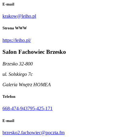
E-mail
krakow@leiho.pl
Strona WWW
https://leiho.pl/
Salon Fachowiec Brzesko
Brzesko 32-800
ul. Solskiego 7c
Galeria Wnętrz HOMEA
Telefon
668-474-943
795-425-171
E-mail
brzesko2.fachowiec@poczta.fm