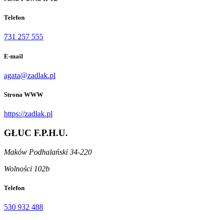
Telefon
731 257 555
E-mail
agata@zadlak.pl
Strona WWW
https://zadlak.pl
GŁUC F.P.H.U.
Maków Podhalański 34-220
Wolności 102b
Telefon
530 932 488