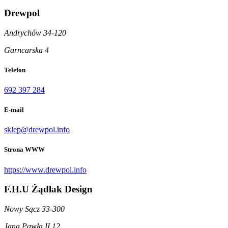
Drewpol
Andrychów 34-120
Garncarska 4
Telefon
692 397 284
E-mail
sklep@drewpol.info
Strona WWW
https://www.drewpol.info
F.H.U Żądlak Design
Nowy Sącz 33-300
Jana Pawła II 12