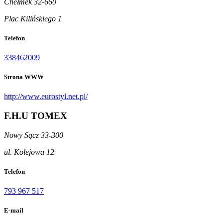
Chełmek 32-660
Plac Kilińskiego 1
Telefon
338462009
Strona WWW
http://www.eurostyl.net.pl/
F.H.U TOMEX
Nowy Sącz 33-300
ul. Kolejowa 12
Telefon
793 967 517
E-mail