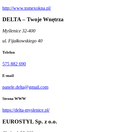
http://www.tomexokna.pl/
DELTA – Twoje Wnętrza
Myślenice 32-400
ul. Fijałkowskiego 40
Telefon
575 882 690
E-mail
panele.delta@gmail.com
Strona WWW
https://delta-myslenice.pl/
EUROSTYL Sp. z o.o.