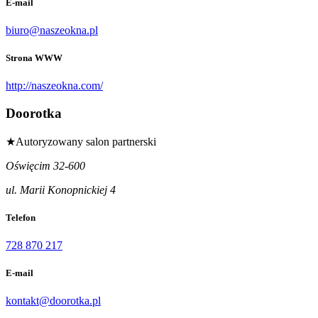
E-mail
biuro@naszeokna.pl
Strona WWW
http://naszeokna.com/
Doorotka
★
Autoryzowany salon partnerski
Oświęcim 32-600
ul. Marii Konopnickiej 4
Telefon
728 870 217
E-mail
kontakt@doorotka.pl