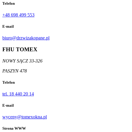
Telefon
+48 698 499 553
E-mail
biuro@drzwizakopane.pl
FHU TOMEX
NOWY SĄCZ 33-326
PASZYN 478
Telefon
tel. 18 440 20 14
E-mail
wyceny@tomexokna.pl
Strona WWW