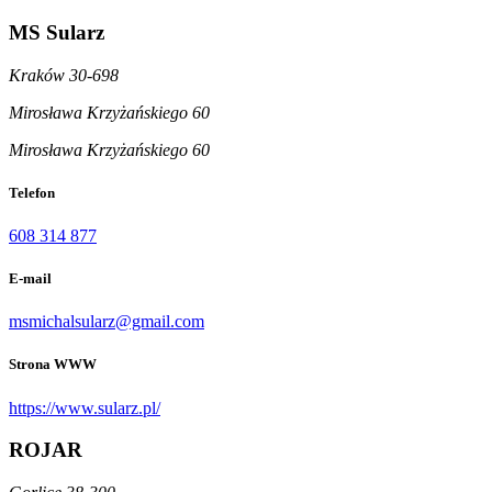
MS Sularz
Kraków 30-698
Mirosława Krzyżańskiego 60
Mirosława Krzyżańskiego 60
Telefon
608 314 877
E-mail
msmichalsularz@gmail.com
Strona WWW
https://www.sularz.pl/
ROJAR