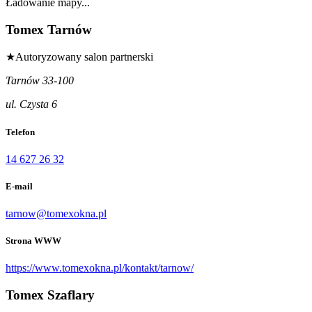
Ładowanie mapy...
Tomex Tarnów
★
Autoryzowany salon partnerski
Tarnów 33-100
ul. Czysta 6
Telefon
14 627 26 32
E-mail
tarnow@tomexokna.pl
Strona WWW
https://www.tomexokna.pl/kontakt/tarnow/
Tomex Szaflary