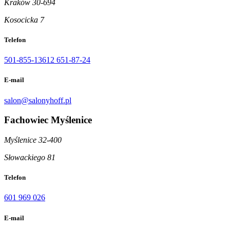
Kraków 30-694
Kosocicka 7
Telefon
501-855-136
12 651-87-24
E-mail
salon@salonyhoff.pl
Fachowiec Myślenice
Myślenice 32-400
Słowackiego 81
Telefon
601 969 026
E-mail