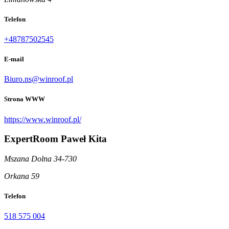
Telefon
+48787502545
E-mail
Biuro.ns@winroof.pl
Strona WWW
https://www.winroof.pl/
ExpertRoom Paweł Kita
Mszana Dolna 34-730
Orkana 59
Telefon
518 575 004