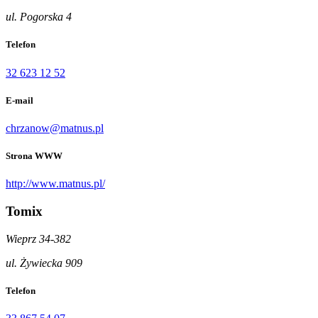
ul. Pogorska 4
Telefon
32 623 12 52
E-mail
chrzanow@matnus.pl
Strona WWW
http://www.matnus.pl/
Tomix
Wieprz 34-382
ul. Żywiecka 909
Telefon