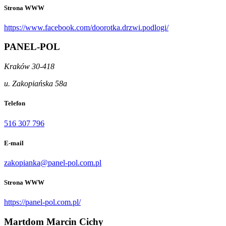
Strona WWW
https://www.facebook.com/doorotka.drzwi.podlogi/
PANEL-POL
Kraków 30-418
u. Zakopiańska 58a
Telefon
516 307 796
E-mail
zakopianka@panel-pol.com.pl
Strona WWW
https://panel-pol.com.pl/
Martdom Marcin Cichy