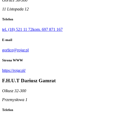
Gorlice 38-300
11 Listopada 12
Telefon
tel. (18) 521 11 72
kom. 697 871 167
E-mail
gorlice@rojar.pl
Strona WWW
https://rojar.pl/
F.H.U.T Dariusz Gamrat
Olkusz 32-300
Przemysłowa 1
Telefon