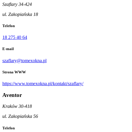
Szaflary 34-424
ul. Zakopiańska 18
Telefon
18 275 40 64
E-mail
szaflary@tomexokna.pl
Strona WWW
https://www.tomexokna.pl/kontakt/szaflary/
Aventor
Kraków 30-418
ul. Zakopiańska 56
Telefon