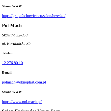
Strona WWW
https://grupafachowiec.eu/salon/brzesko/
Pol-Mach
Skawina 32-050
ul. Korabnicka 3b
Telefon
12 276 80 10
E-mail
polmach@oknoplast.com.pl
Strona WWW
https://www.pol-mach.pl/