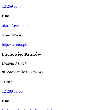
12 269 08 74
E-mail
okna@aventor.pl
Strona WWW
http://aventor.pl/
Fachowiec Kraków
Kraków 31-418
ul. Zakopiańska 56 lok. 45
Telefon
12 288 33 65
E-mail