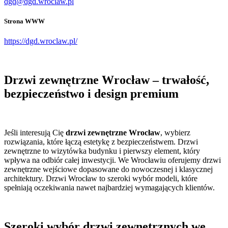
dgd@dgd.wroclaw.pl
Strona WWW
https://dgd.wroclaw.pl/
Drzwi zewnętrzne Wrocław – trwałość,
bezpieczeństwo i design premium
Jeśli interesują Cię
drzwi zewnętrzne Wrocław
, wybierz
rozwiązania, które łączą estetykę z bezpieczeństwem. Drzwi
zewnętrzne to wizytówka budynku i pierwszy element, który
wpływa na odbiór całej inwestycji. We Wrocławiu oferujemy drzwi
zewnętrzne wejściowe dopasowane do nowoczesnej i klasycznej
architektury. Drzwi Wrocław to szeroki wybór modeli, które
spełniają oczekiwania nawet najbardziej wymagających klientów.
Szeroki wybór drzwi zewnętrznych we