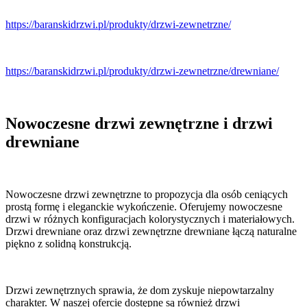
https://baranskidrzwi.pl/produkty/drzwi-zewnetrzne/
https://baranskidrzwi.pl/produkty/drzwi-zewnetrzne/drewniane/
Nowoczesne drzwi zewnętrzne i drzwi
drewniane
Nowoczesne drzwi zewnętrzne to propozycja dla osób ceniących
prostą formę i eleganckie wykończenie. Oferujemy nowoczesne
drzwi w różnych konfiguracjach kolorystycznych i materiałowych.
Drzwi drewniane oraz drzwi zewnętrzne drewniane łączą naturalne
piękno z solidną konstrukcją.
Drzwi zewnętrznych sprawia, że dom zyskuje niepowtarzalny
charakter. W naszej ofercie dostępne są również drzwi