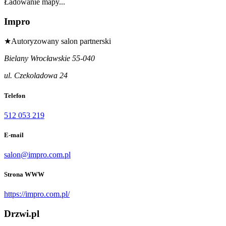
Ładowanie mapy...
Impro
★
Autoryzowany salon partnerski
Bielany Wrocławskie 55-040
ul. Czekoladowa 24
Telefon
512 053 219
E-mail
salon@impro.com.pl
Strona WWW
https://impro.com.pl/
Drzwi.pl