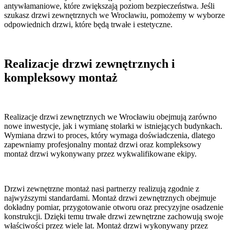
antywłamaniowe, które zwiększają poziom bezpieczeństwa. Jeśli
szukasz drzwi zewnętrznych we Wrocławiu, pomożemy w wyborze
odpowiednich drzwi, które będą trwałe i estetyczne.
Realizacje drzwi zewnętrznych i
kompleksowy montaż
Realizacje drzwi zewnętrznych we Wrocławiu obejmują zarówno
nowe inwestycje, jak i wymianę stolarki w istniejących budynkach.
Wymiana drzwi to proces, który wymaga doświadczenia, dlatego
zapewniamy profesjonalny montaż drzwi oraz kompleksowy
montaż drzwi wykonywany przez wykwalifikowane ekipy.
Drzwi zewnętrzne montaż nasi partnerzy realizują zgodnie z
najwyższymi standardami. Montaż drzwi zewnętrznych obejmuje
dokładny pomiar, przygotowanie otworu oraz precyzyjne osadzenie
konstrukcji. Dzięki temu trwałe drzwi zewnętrzne zachowują swoje
właściwości przez wiele lat. Montaż drzwi wykonywany przez