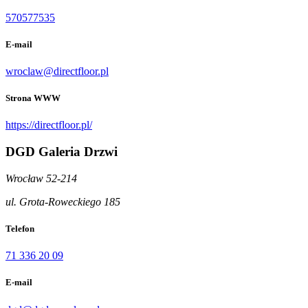
570577535
E-mail
wroclaw@directfloor.pl
Strona WWW
https://directfloor.pl/
DGD Galeria Drzwi
Wrocław 52-214
ul. Grota-Roweckiego 185
Telefon
71 336 20 09
E-mail