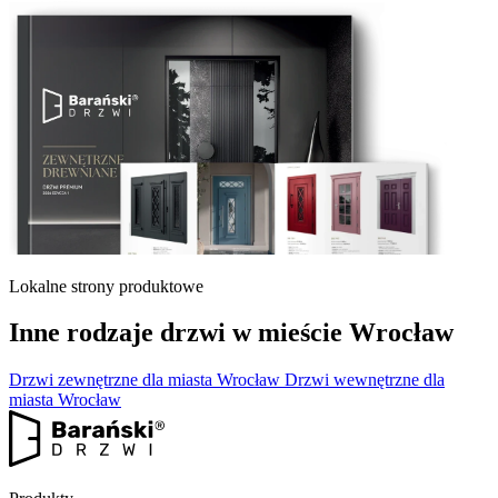
Lokalne strony produktowe
Inne rodzaje drzwi w mieście Wrocław
Drzwi zewnętrzne dla miasta Wrocław
Drzwi wewnętrzne dla
miasta Wrocław