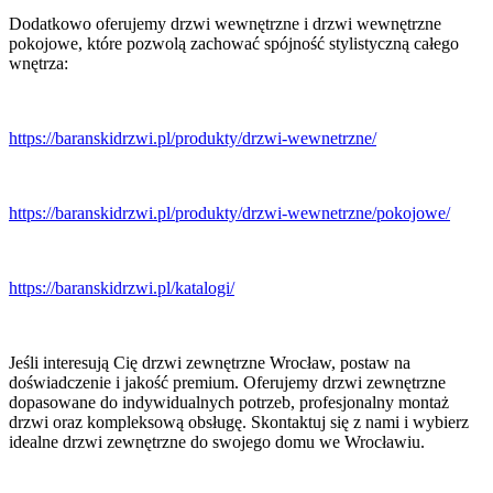
Dodatkowo oferujemy drzwi wewnętrzne i drzwi wewnętrzne
pokojowe, które pozwolą zachować spójność stylistyczną całego
wnętrza:
https://baranskidrzwi.pl/produkty/drzwi-wewnetrzne/
https://baranskidrzwi.pl/produkty/drzwi-wewnetrzne/pokojowe/
https://baranskidrzwi.pl/katalogi/
Jeśli interesują Cię drzwi zewnętrzne Wrocław, postaw na
doświadczenie i jakość premium. Oferujemy drzwi zewnętrzne
dopasowane do indywidualnych potrzeb, profesjonalny montaż
drzwi oraz kompleksową obsługę. Skontaktuj się z nami i wybierz
idealne drzwi zewnętrzne do swojego domu we Wrocławiu.