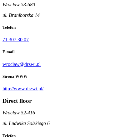
Wrocław 53-680
ul. Braniborska 14
Telefon
71 307 30 07
E-mail
wroclaw@drzwi.pl
Strona WWW
http://www.drzwi.pl/
Direct floor
Wrocław 52-416
ul. Ludwika Solskiego 6
Telefon