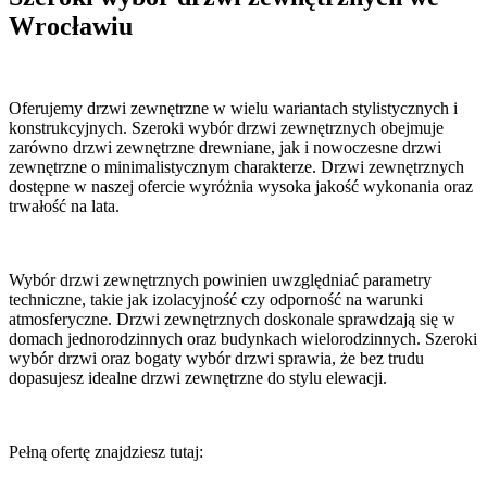
Wrocławiu
Oferujemy drzwi zewnętrzne w wielu wariantach stylistycznych i
konstrukcyjnych. Szeroki wybór drzwi zewnętrznych obejmuje
zarówno drzwi zewnętrzne drewniane, jak i nowoczesne drzwi
zewnętrzne o minimalistycznym charakterze. Drzwi zewnętrznych
dostępne w naszej ofercie wyróżnia wysoka jakość wykonania oraz
trwałość na lata.
Wybór drzwi zewnętrznych powinien uwzględniać parametry
techniczne, takie jak izolacyjność czy odporność na warunki
atmosferyczne. Drzwi zewnętrznych doskonale sprawdzają się w
domach jednorodzinnych oraz budynkach wielorodzinnych. Szeroki
wybór drzwi oraz bogaty wybór drzwi sprawia, że bez trudu
dopasujesz idealne drzwi zewnętrzne do stylu elewacji.
Pełną ofertę znajdziesz tutaj: