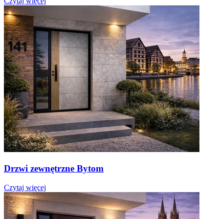
Czytaj więcej
Drzwi zewnętrzne Bytom
Czytaj więcej