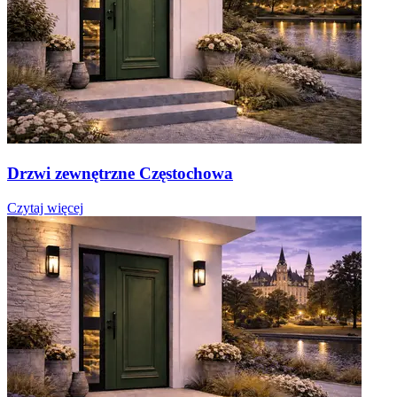
Drzwi zewnętrzne Częstochowa
Czytaj więcej