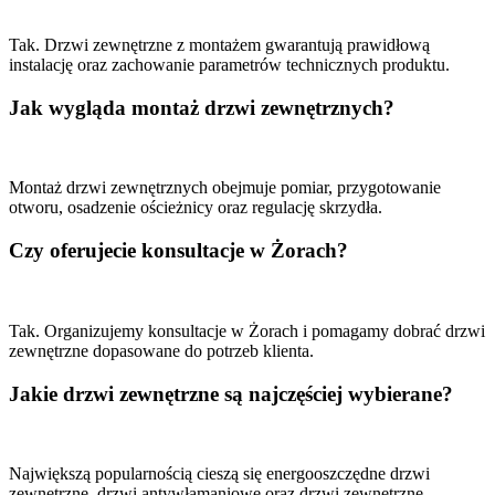
Tak. Drzwi zewnętrzne z montażem gwarantują prawidłową
instalację oraz zachowanie parametrów technicznych produktu.
Jak wygląda montaż drzwi zewnętrznych?
Montaż drzwi zewnętrznych obejmuje pomiar, przygotowanie
otworu, osadzenie ościeżnicy oraz regulację skrzydła.
Czy oferujecie konsultacje w Żorach?
Tak. Organizujemy konsultacje w Żorach i pomagamy dobrać drzwi
zewnętrzne dopasowane do potrzeb klienta.
Jakie drzwi zewnętrzne są najczęściej wybierane?
Największą popularnością cieszą się energooszczędne drzwi
zewnętrzne, drzwi antywłamaniowe oraz drzwi zewnętrzne