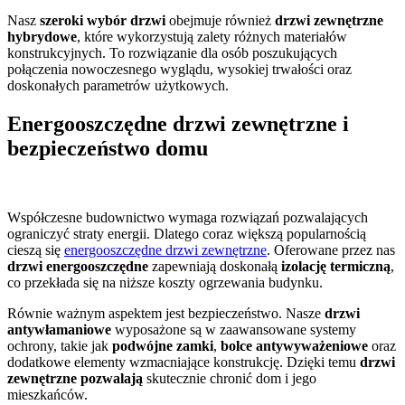
Nasz
szeroki wybór drzwi
obejmuje również
drzwi zewnętrzne
hybrydowe
, które wykorzystują zalety różnych materiałów
konstrukcyjnych. To rozwiązanie dla osób poszukujących
połączenia nowoczesnego wyglądu, wysokiej trwałości oraz
doskonałych parametrów użytkowych.
Energooszczędne drzwi zewnętrzne i
bezpieczeństwo domu
Współczesne budownictwo wymaga rozwiązań pozwalających
ograniczyć straty energii. Dlatego coraz większą popularnością
cieszą się
energooszczędne drzwi zewnętrzne
. Oferowane przez nas
drzwi energooszczędne
zapewniają doskonałą
izolację termiczną
,
co przekłada się na niższe koszty ogrzewania budynku.
Równie ważnym aspektem jest bezpieczeństwo. Nasze
drzwi
antywłamaniowe
wyposażone są w zaawansowane systemy
ochrony, takie jak
podwójne zamki
,
bolce antywyważeniowe
oraz
dodatkowe elementy wzmacniające konstrukcję. Dzięki temu
drzwi
zewnętrzne pozwalają
skutecznie chronić dom i jego
mieszkańców.