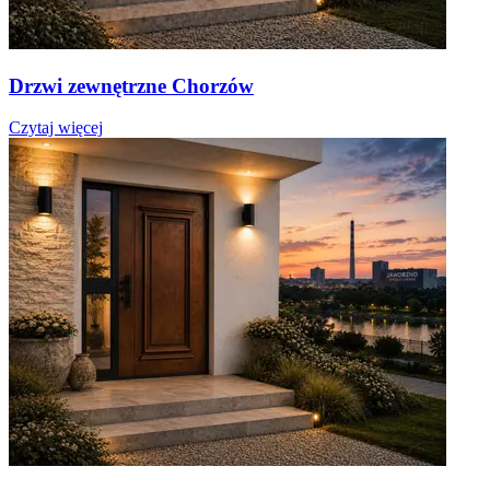
Drzwi zewnętrzne Chorzów
Czytaj więcej