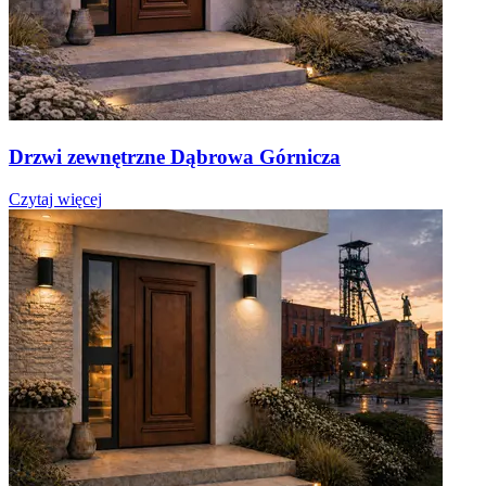
Drzwi zewnętrzne Dąbrowa Górnicza
Czytaj więcej