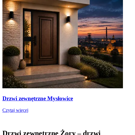
Drzwi zewnętrzne Mysłowice
Czytaj więcej
Drzwi zewnętrzne Żory – drzwi