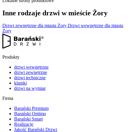
Lokalne strony produktowe
Inne rodzaje drzwi w mieście Żory
Drzwi zewnętrzne dla miasta Żory
Drzwi wewnętrzne dla miasta
Żory
Produkty
drzwi wewnętrzne
drzwi zewnętrzne
drzwi techniczne
klamki
drzwi na wymiar
Firma
Barański Premium
Barański Optimo
Barański Smart
Realizacje
Jakość Barański Drzwi