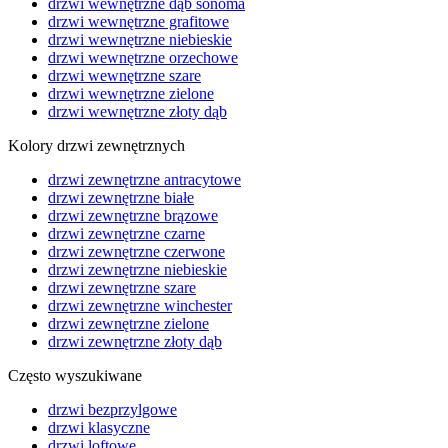
drzwi wewnętrzne dąb sonoma
drzwi wewnętrzne grafitowe
drzwi wewnętrzne niebieskie
drzwi wewnętrzne orzechowe
drzwi wewnętrzne szare
drzwi wewnętrzne zielone
drzwi wewnętrzne złoty dąb
Kolory drzwi zewnętrznych
drzwi zewnętrzne antracytowe
drzwi zewnętrzne białe
drzwi zewnętrzne brązowe
drzwi zewnętrzne czarne
drzwi zewnętrzne czerwone
drzwi zewnętrzne niebieskie
drzwi zewnętrzne szare
drzwi zewnętrzne winchester
drzwi zewnętrzne zielone
drzwi zewnętrzne złoty dąb
Często wyszukiwane
drzwi bezprzylgowe
drzwi klasyczne
drzwi loftowe