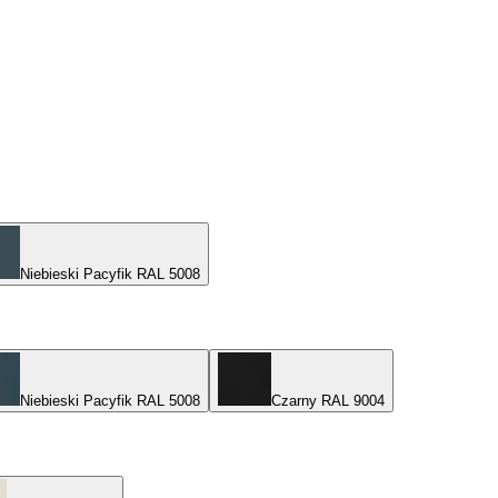
Niebieski Pacyfik RAL 5008
Niebieski Pacyfik RAL 5008
Czarny RAL 9004