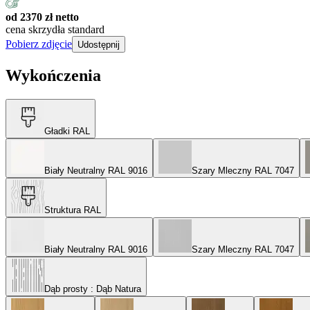
od 2370 zł netto
cena skrzydła standard
Pobierz zdjęcie
Udostępnij
Wykończenia
Gładki RAL
Biały Neutralny RAL 9016
Szary Mleczny RAL 7047
Struktura RAL
Biały Neutralny RAL 9016
Szary Mleczny RAL 7047
Dąb prosty
: Dąb Natura