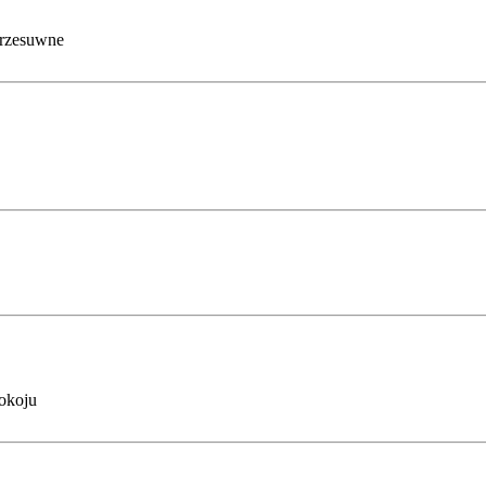
rzesuwne
okoju