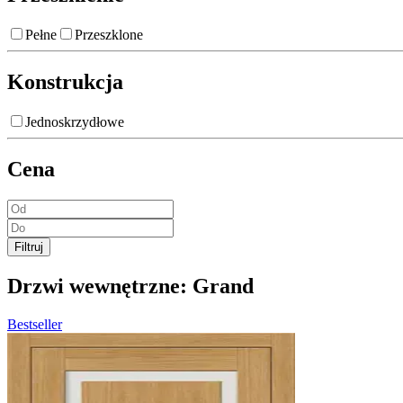
Pełne
Przeszklone
Konstrukcja
Jednoskrzydłowe
Cena
Filtruj
Drzwi wewnętrzne:
Grand
Bestseller