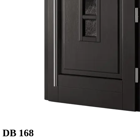
DB 168