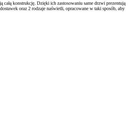
całą konstrukcję. Dzięki ich zastosowaniu same drzwi prezentują
e dostawek oraz 2 rodzaje naświetli, opracowane w taki sposób, aby