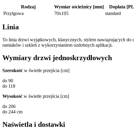
Rodzaj
Wymiar ościeżnicy [mm]
Dopłata [PL
Przylgowa
70x105
standard
Linia
To linia drzwi wyjątkowych, klasycznych, stylem nawiązujących do d
ramiaków i szkleń z wykorzystaniem ozdobnych aplikacji.
Wymiary drzwi jednoskrzydłowych
Szerokość
w świetle przejścia [cm]
do 90
do 118
Wysokość
w świetle przejścia [cm]
do 206
do 244 cm
Naświetla i dostawki