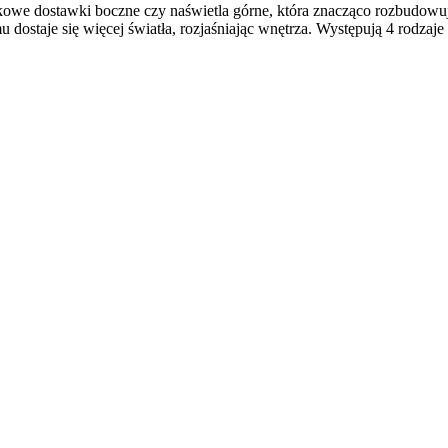
e dostawki boczne czy naświetla górne, która znacząco rozbudowują 
 dostaje się więcej światła, rozjaśniając wnętrza. Występują 4 rodzaj