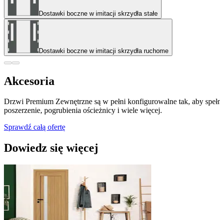
Dostawki boczne w imitacji skrzydła stałe
Dostawki boczne w imitacji skrzydła ruchome
Akcesoria
Drzwi Premium Zewnętrzne są w pełni konfigurowalne tak, aby spełni
poszerzenie, pogrubienia ościeżnicy i wiele więcej.
Sprawdź całą ofertę
Dowiedz się więcej