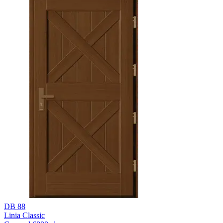
DB 88
Linia Classic