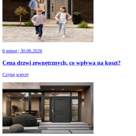
6 minut
| 30.06.2026
Cena drzwi zewnętrznych, co wpływa na koszt?
Czytaj więcej