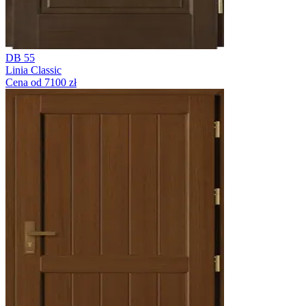
DB 55
Linia Classic
Cena od 7100 zł