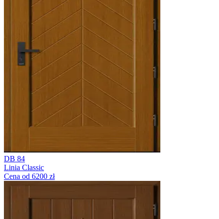
DB 84
Linia Classic
Cena od 6200 zł