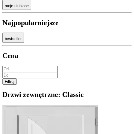
moje ulubione
Najpopularniejsze
bestseller
Cena
Filtruj
Drzwi zewnętrzne:
Classic