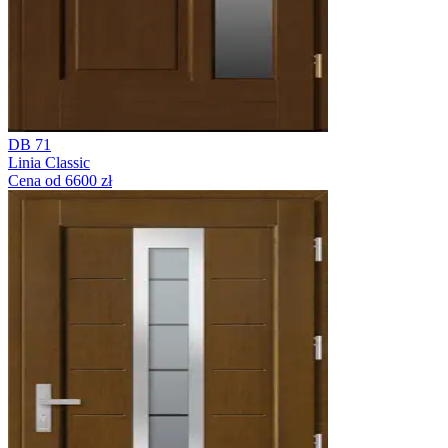
DB 71
Linia Classic
Cena od 6600 zł