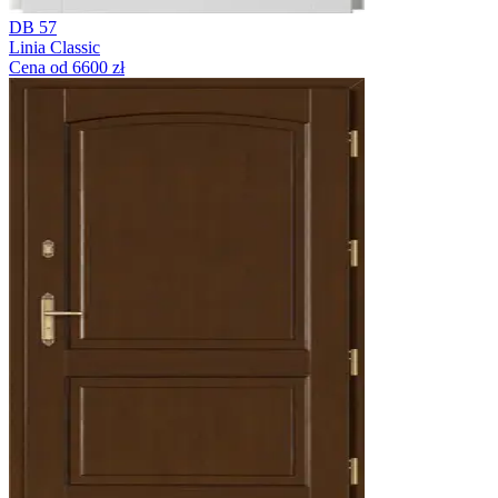
DB 57
Linia Classic
Cena od 6600 zł