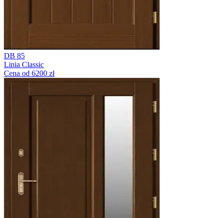
DB 85
Linia Classic
Cena od 6200 zł