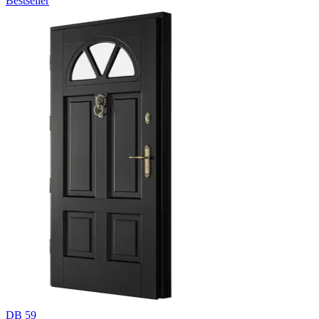
Bestseller
DB 59