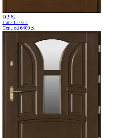
DB 62
Linia Classic
Cena od 6400 zł