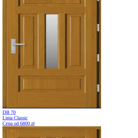
DB 70
Linia Classic
Cena od 6800 zł