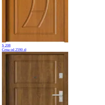
S 208
Cena od 2590 zł