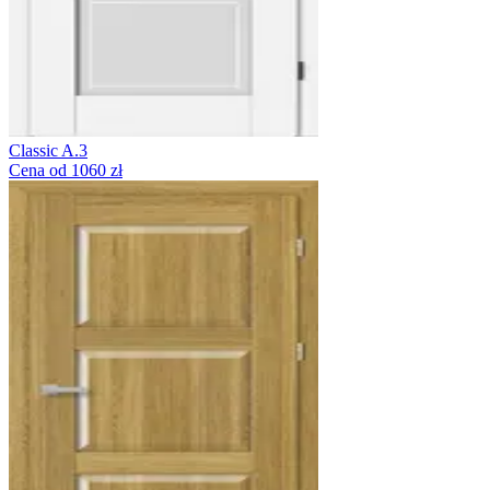
Classic A.3
Cena od 1060 zł