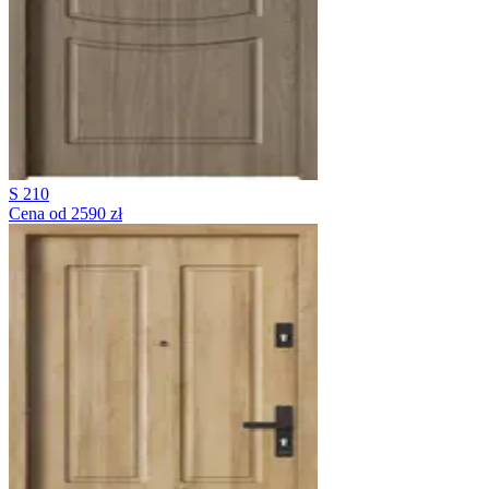
S 210
Cena od 2590 zł