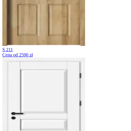
S 211
Cena od 2590 zł