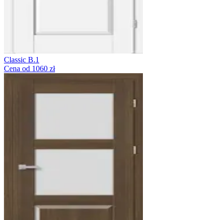
Classic B.1
Cena od 1060 zł