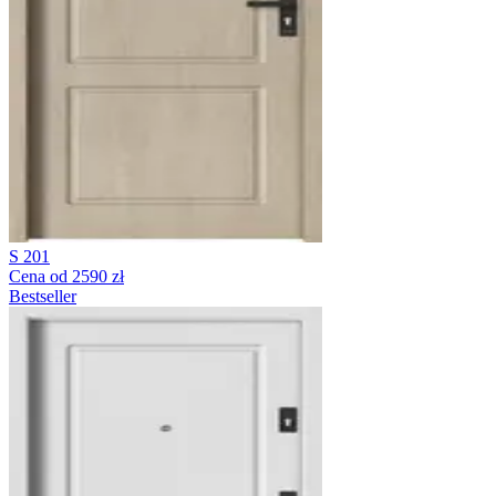
S 201
Cena od 2590 zł
Bestseller