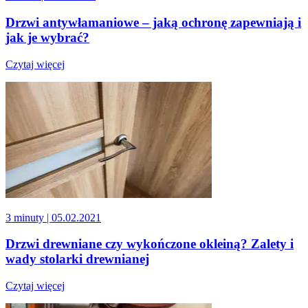
Drzwi antywłamaniowe – jaką ochronę zapewniają i
jak je wybrać?
Czytaj więcej
3 minuty
| 05.02.2021
Drzwi drewniane czy wykończone okleiną? Zalety i
wady stolarki drewnianej
Czytaj więcej