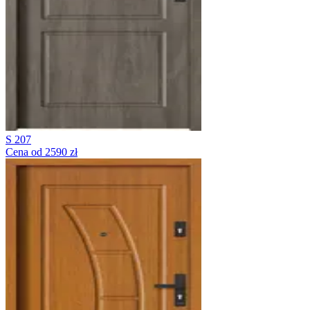
S 207
Cena od 2590 zł