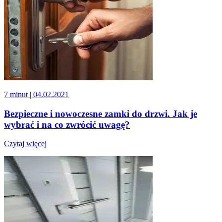
7 minut
| 04.02.2021
Bezpieczne i nowoczesne zamki do drzwi. Jak je
wybrać i na co zwrócić uwagę?
Czytaj więcej