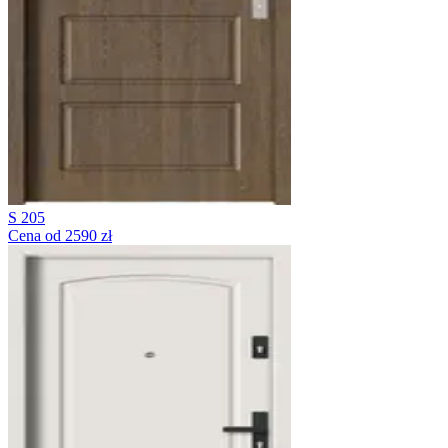
S 205
Cena od 2590 zł