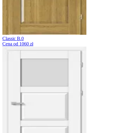
Classic B.0
Cena od 1060 zł