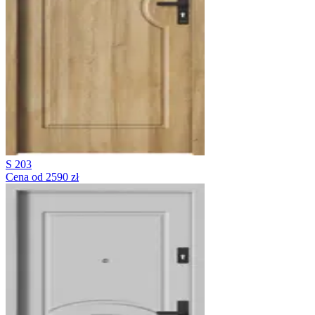
S 203
Cena od 2590 zł