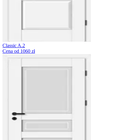
Classic A.2
Cena od 1060 zł