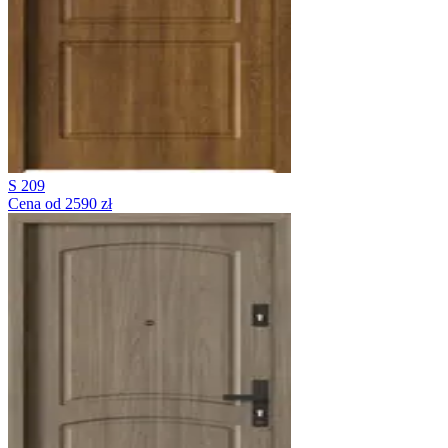
S 209
Cena od 2590 zł