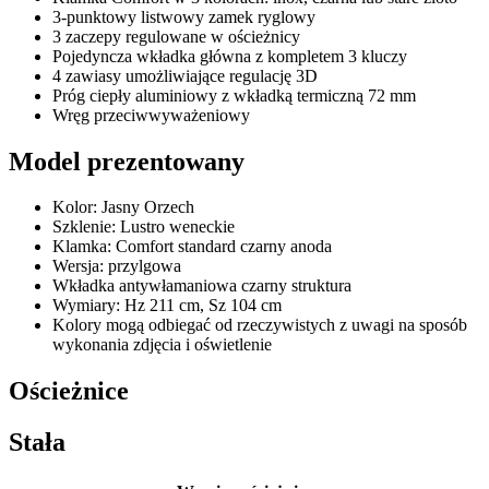
3-punktowy listwowy zamek ryglowy
3 zaczepy regulowane w ościeżnicy
Pojedyncza wkładka główna z kompletem 3 kluczy
4 zawiasy umożliwiające regulację 3D
Próg ciepły aluminiowy z wkładką termiczną 72 mm
Wręg przeciwwyważeniowy
Model prezentowany
Kolor: Jasny Orzech
Szklenie: Lustro weneckie
Klamka: Comfort standard czarny anoda
Wersja: przylgowa
Wkładka antywłamaniowa czarny struktura
Wymiary: Hz 211 cm, Sz 104 cm
Kolory mogą odbiegać od rzeczywistych z uwagi na sposób
wykonania zdjęcia i oświetlenie
Ościeżnice
Stała