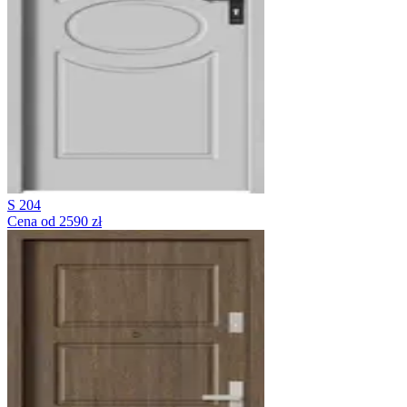
S 204
Cena od 2590 zł