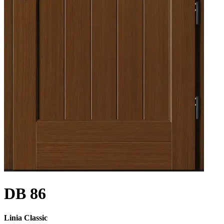
DB 86
Linia Classic