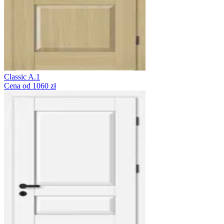
Classic A.1
Cena od 1060 zł