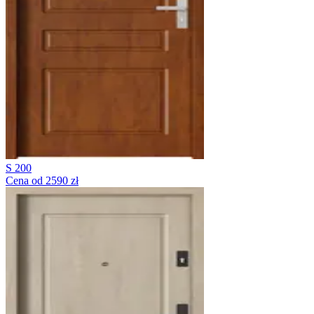
S 200
Cena od 2590 zł