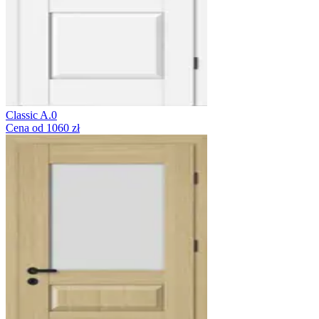
Classic A.0
Cena od 1060 zł