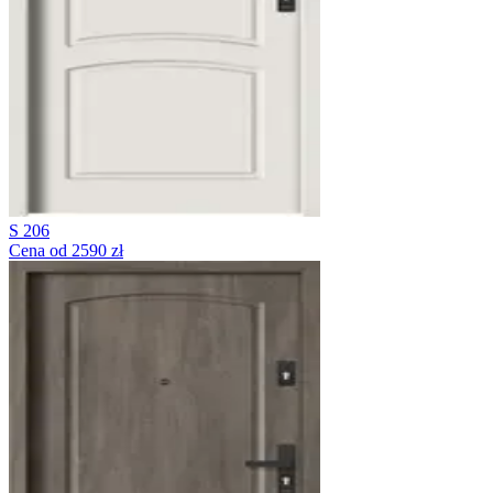
S 206
Cena od 2590 zł