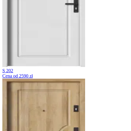
S 202
Cena od 2590 zł