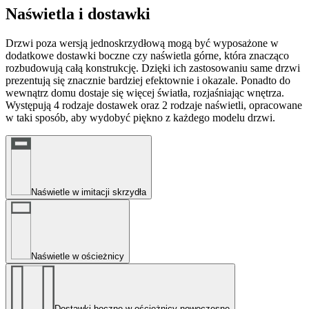
Naświetla i dostawki
Drzwi poza wersją jednoskrzydłową mogą być wyposażone w
dodatkowe dostawki boczne czy naświetla górne, która znacząco
rozbudowują całą konstrukcję. Dzięki ich zastosowaniu same drzwi
prezentują się znacznie bardziej efektownie i okazale. Ponadto do
wewnątrz domu dostaje się więcej światła, rozjaśniając wnętrza.
Występują 4 rodzaje dostawek oraz 2 rodzaje naświetli, opracowane
w taki sposób, aby wydobyć piękno z każdego modelu drzwi.
Naświetle w imitacji skrzydła
Naświetle w ościeżnicy
Dostawki boczne w ościeżnicy nowoczesne