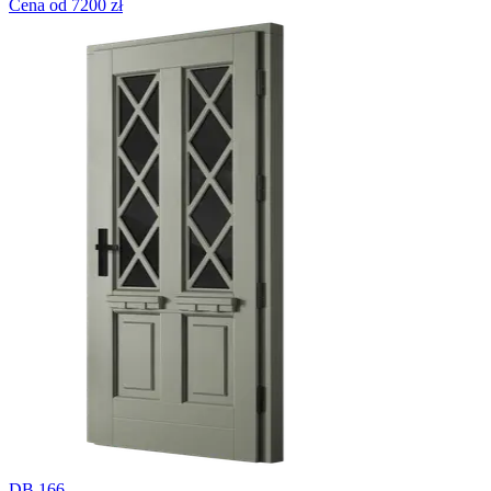
Cena od 7200 zł
DB 166