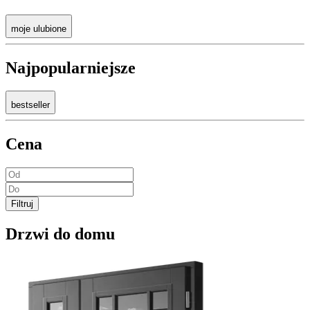
moje ulubione
Najpopularniejsze
bestseller
Cena
Filtruj
Drzwi do domu