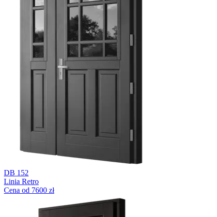
DB 152
Linia Retro
Cena od 7600 zł