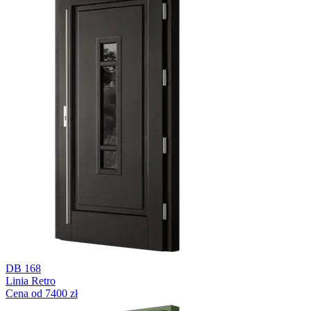
DB 168
Linia Retro
Cena od 7400 zł