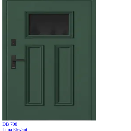
DB 708
Linia Elegant