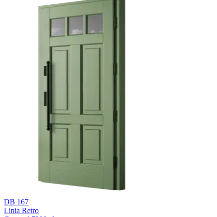
DB 167
Linia Retro