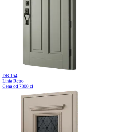
DB 154
Linia Retro
Cena od 7800 zł