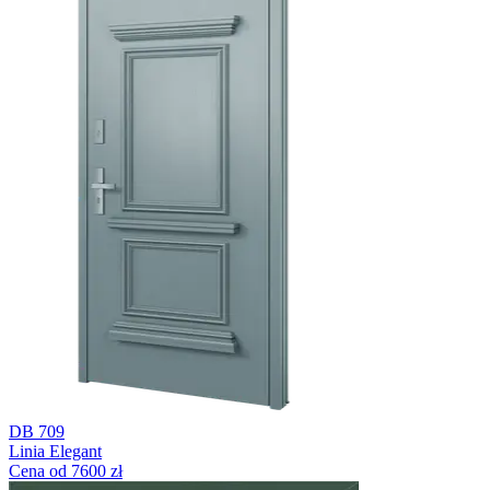
DB 709
Linia Elegant
Cena od 7600 zł