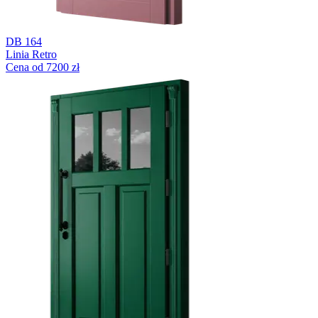
DB 164
Linia Retro
Cena od 7200 zł