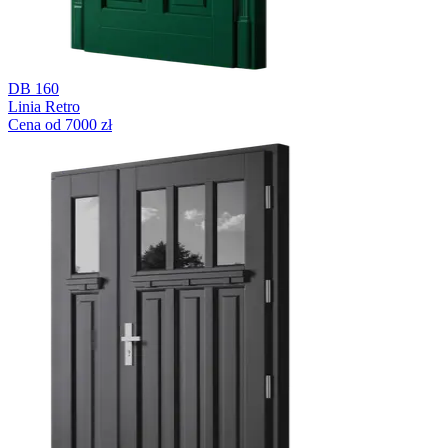
DB 160
Linia Retro
Cena od 7000 zł