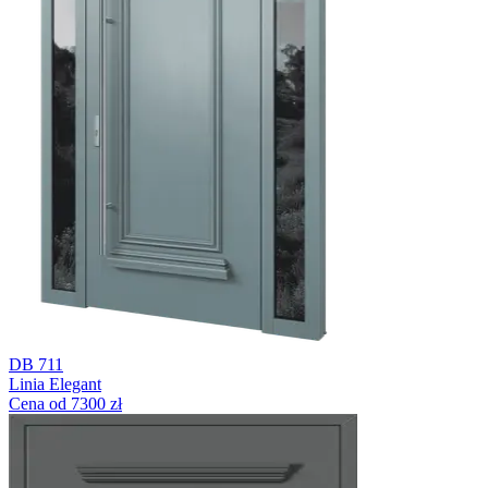
DB 711
Linia Elegant
Cena od 7300 zł