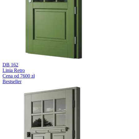
DB 162
Linia Retro
Cena od 7600 zł
Bestseller