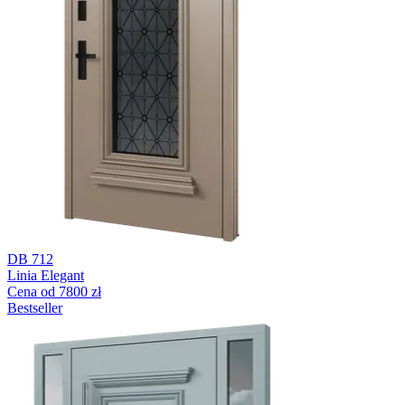
DB 712
Linia Elegant
Cena od 7800 zł
Bestseller