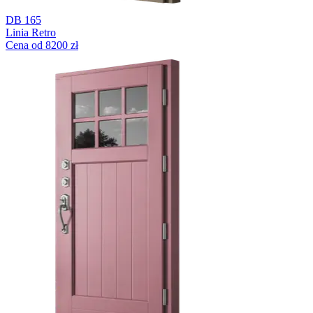
DB 165
Linia Retro
Cena od 8200 zł