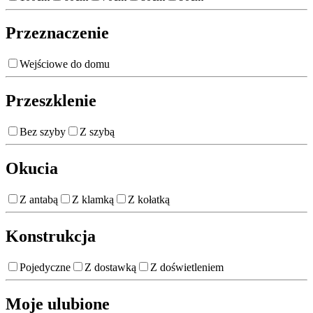
Przeznaczenie
Wejściowe do domu
Przeszklenie
Bez szyby
Z szybą
Okucia
Z antabą
Z klamką
Z kołatką
Konstrukcja
Pojedyczne
Z dostawką
Z doświetleniem
Moje ulubione