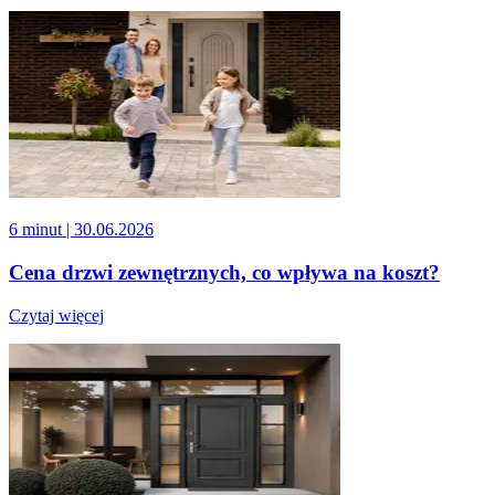
6 minut
| 30.06.2026
Cena drzwi zewnętrznych, co wpływa na koszt?
Czytaj więcej