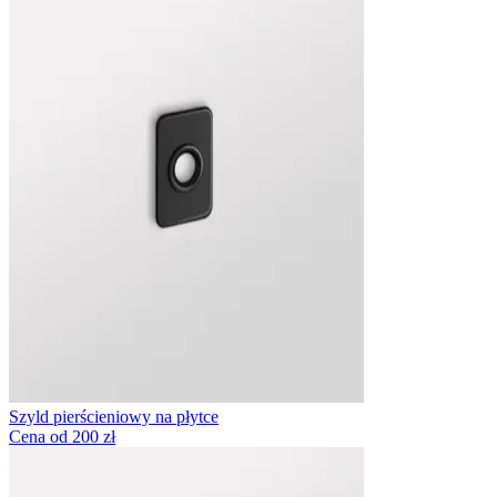
Szyld pierścieniowy na płytce
Cena od 200 zł