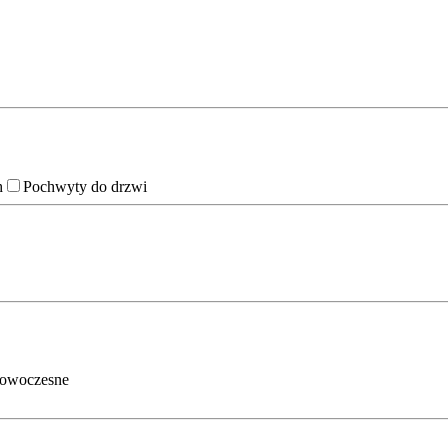
h
Pochwyty do drzwi
owoczesne