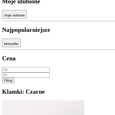
Moje ulubione
moje ulubione
Najpopularniejsze
bestseller
Cena
Filtruj
Klamki:
Czarne